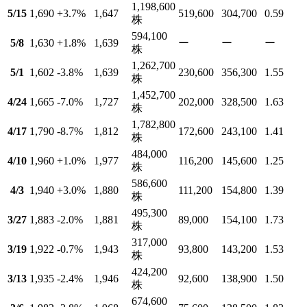
1,198,600
5/15
1,690
+3.7
%
1,647
519,600
304,700
0.59
株
594,100
5/8
1,630
+1.8
%
1,639
ー
ー
ー
株
1,262,700
5/1
1,602
-3.8
%
1,639
230,600
356,300
1.55
株
1,452,700
4/24
1,665
-7.0
%
1,727
202,000
328,500
1.63
株
1,782,800
4/17
1,790
-8.7
%
1,812
172,600
243,100
1.41
株
484,000
4/10
1,960
+1.0
%
1,977
116,200
145,600
1.25
株
586,600
4/3
1,940
+3.0
%
1,880
111,200
154,800
1.39
株
495,300
3/27
1,883
-2.0
%
1,881
89,000
154,100
1.73
株
317,000
3/19
1,922
-0.7
%
1,943
93,800
143,200
1.53
株
424,200
3/13
1,935
-2.4
%
1,946
92,600
138,900
1.50
株
674,600