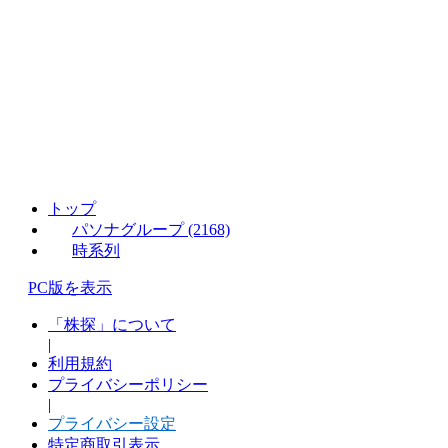
トップ
パソナグループ (2168)
時系列
PC版を表示
「株探」について
|
利用規約
プライバシーポリシー
|
プライバシー設定
特定商取引表示