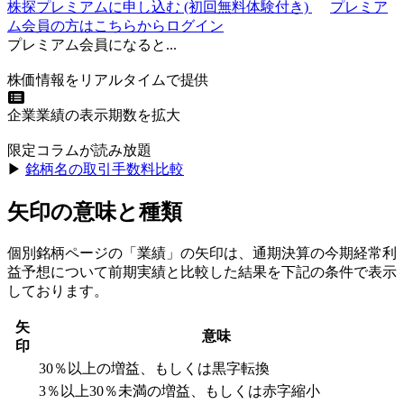
株探プレミアムに申し込む
(初回無料体験付き)
プレミア
ム会員の方はこちらからログイン
プレミアム会員になると...
株価情報をリアルタイムで提供
企業業績の表示期数を拡大
限定コラムが読み放題
▶︎
銘柄名の取引手数料比較
矢印の意味と種類
個別銘柄ページの「業績」の矢印は、通期決算の今期経常利
益予想について前期実績と比較した結果を下記の条件で表示
しております。
矢
意味
印
30％以上の増益、もしくは黒字転換
3％以上30％未満の増益、もしくは赤字縮小