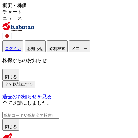
概要・株価
チャート
ニュース
ログイン
お知らせ
銘柄検索
メニュー
株探からのお知らせ
閉じる
全て既読にする
過去のお知らせを見る
全て既読にしました。
閉じる