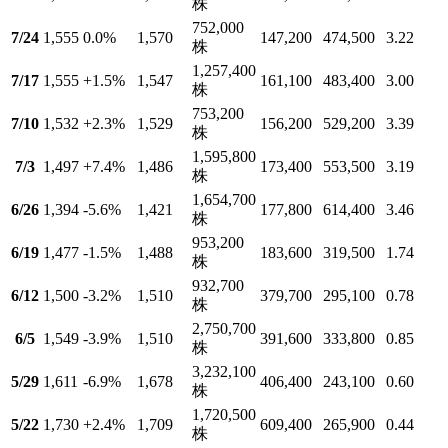
株
752,000
7/24
1,555
0.0
%
1,570
147,200
474,500
3.22
株
1,257,400
7/17
1,555
+1.5
%
1,547
161,100
483,400
3.00
株
753,200
7/10
1,532
+2.3
%
1,529
156,200
529,200
3.39
株
1,595,800
7/3
1,497
+7.4
%
1,486
173,400
553,500
3.19
株
1,654,700
6/26
1,394
-5.6
%
1,421
177,800
614,400
3.46
株
953,200
6/19
1,477
-1.5
%
1,488
183,600
319,500
1.74
株
932,700
6/12
1,500
-3.2
%
1,510
379,700
295,100
0.78
株
2,750,700
6/5
1,549
-3.9
%
1,510
391,600
333,800
0.85
株
3,232,100
5/29
1,611
-6.9
%
1,678
406,400
243,100
0.60
株
1,720,500
5/22
1,730
+2.4
%
1,709
609,400
265,900
0.44
株