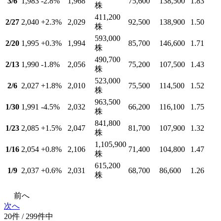
3/6
1,983
-2.8
%
1,968
75,600
138,500
1.83
株
411,200
2/27
2,040
+2.3
%
2,029
92,500
138,900
1.50
株
593,000
2/20
1,995
+0.3
%
1,994
85,700
146,600
1.71
株
490,700
2/13
1,990
-1.8
%
2,056
75,200
107,500
1.43
株
523,000
2/6
2,027
+1.8
%
2,010
75,500
114,500
1.52
株
963,500
1/30
1,991
-4.5
%
2,032
66,200
116,100
1.75
株
841,800
1/23
2,085
+1.5
%
2,047
81,700
107,900
1.32
株
1,105,900
1/16
2,054
+0.8
%
2,106
71,400
104,800
1.47
株
615,200
1/9
2,037
+0.6
%
2,031
68,700
86,600
1.26
株
前へ
次へ
20件 / 299件中