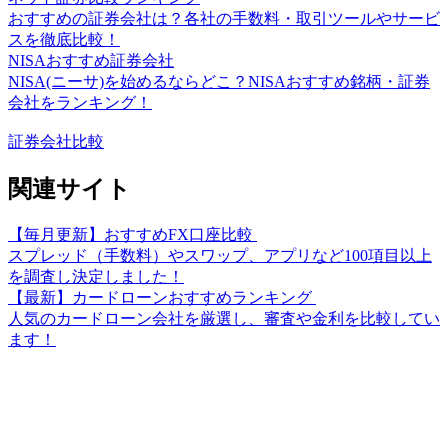
おすすめの証券会社は？各社の手数料・取引ツールやサービ
スを徹底比較！
NISAおすすめ証券会社
NISA(ニーサ)を始めるならどこ？NISAおすすめ銘柄・証券
会社をランキング！
証券会社比較
関連サイト
【毎月更新】おすすめFX口座比較
スプレッド（手数料）やスワップ、アプリなど100項目以上
を調査し決定しました！
【最新】カードローンおすすめランキング
人気のカードローン会社を厳選し、審査や金利を比較してい
ます！