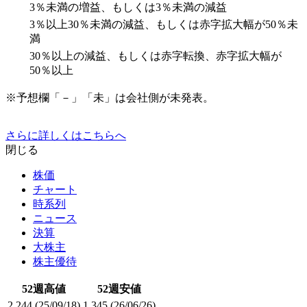
3％未満の増益、もしくは3％未満の減益
3％以上30％未満の減益、もしくは赤字拡大幅が50％未
満
30％以上の減益、もしくは赤字転換、赤字拡大幅が
50％以上
※予想欄「－」「未」は会社側が未発表。
さらに詳しくはこちらへ
閉じる
株価
チャート
時系列
ニュース
決算
大株主
株主優待
52週高値
52週安値
2,244
(25/09/18)
1,345
(26/06/26)