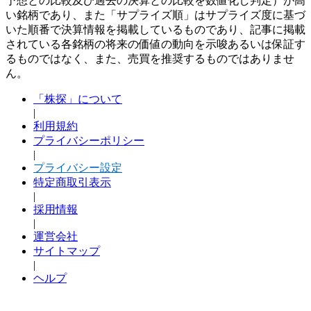
予想との比較及び過去の決算との比較を数値化し判定）が高
い銘柄であり、また「サプライズ順」はサプライズ度に基づ
いた順番で決算情報を掲載しているものであり、記事に掲載
されている各銘柄の将来の価値の動向を示唆あるいは保証す
るものではなく、また、売買を推奨するものではありませ
ん。
「株探」について
|
利用規約
プライバシーポリシー
|
プライバシー設定
特定商取引表示
|
採用情報
|
運営会社
サイトマップ
|
ヘルプ