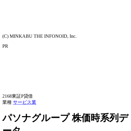
(C) MINKABU THE INFONOID, Inc.
PR
2168
東証P
貸借
業種
サービス業
パソナグループ
株価時系列デ
ータ