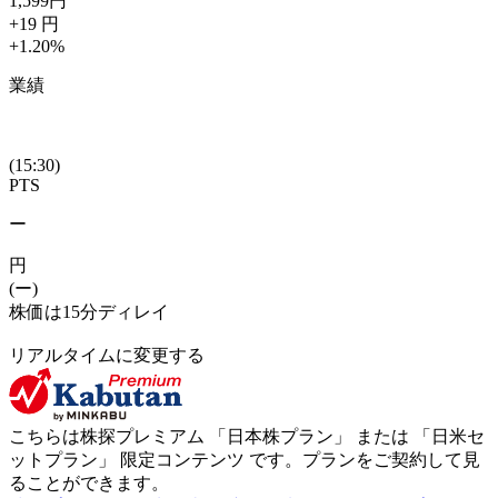
1,599
円
+19
円
+1.20
%
業績
(15:30)
PTS
ー
円
(ー)
株価は15分ディレイ
リアルタイムに変更する
こちらは株探プレミアム 「
日本株プラン
」 または 「
日米セ
ットプラン
」
限定コンテンツ
です。プランをご契約して見
ることができます。