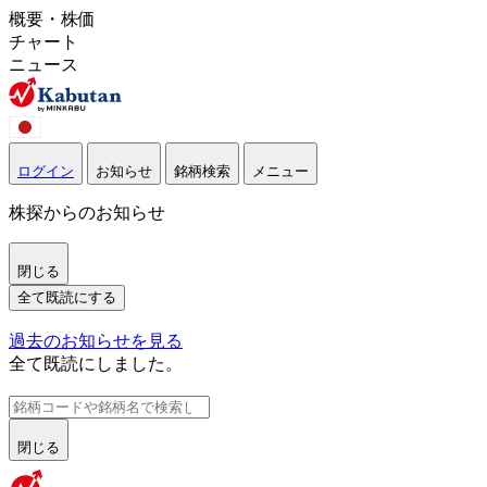
概要・株価
チャート
ニュース
ログイン
お知らせ
銘柄検索
メニュー
株探からのお知らせ
閉じる
全て既読にする
過去のお知らせを見る
全て既読にしました。
閉じる