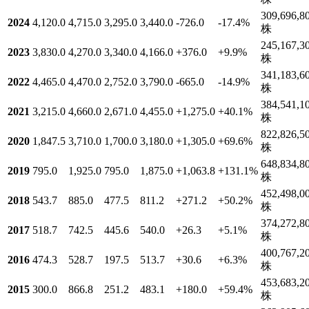
309,696,8
2024
4,120.0
4,715.0
3,295.0
3,440.0
-726.0
-17.4
%
株
245,167,3
2023
3,830.0
4,270.0
3,340.0
4,166.0
+376.0
+9.9
%
株
341,183,6
2022
4,465.0
4,470.0
2,752.0
3,790.0
-665.0
-14.9
%
株
384,541,1
2021
3,215.0
4,660.0
2,671.0
4,455.0
+1,275.0
+40.1
%
株
822,826,5
2020
1,847.5
3,710.0
1,700.0
3,180.0
+1,305.0
+69.6
%
株
648,834,8
2019
795.0
1,925.0
795.0
1,875.0
+1,063.8
+131.1
%
株
452,498,0
2018
543.7
885.0
477.5
811.2
+271.2
+50.2
%
株
374,272,8
2017
518.7
742.5
445.6
540.0
+26.3
+5.1
%
株
400,767,2
2016
474.3
528.7
197.5
513.7
+30.6
+6.3
%
株
453,683,2
2015
300.0
866.8
251.2
483.1
+180.0
+59.4
%
株