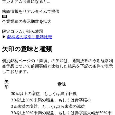
プレミアム会員になると...
株価情報をリアルタイムで提供
企業業績の表示期数を拡大
限定コラムが読み放題
▶︎
銘柄名の取引手数料比較
矢印の意味と種類
個別銘柄ページの「業績」の矢印は、通期決算の今期経常利
益予想について前期実績と比較した結果を下記の条件で表示
しております。
矢
意味
印
30％以上の増益、もしくは黒字転換
3％以上30％未満の増益、もしくは赤字縮小
3％未満の増益、もしくは3％未満の減益
3％以上30％未満の減益、もしくは赤字拡大幅が50％未