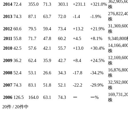
362,905,6
2014
72.4
355.0
71.3
303.1
+231.1
+321.0
%
株
276,822,4
2013
74.3
87.1
63.7
72.0
-1.4
-1.9
%
株
31,369,60
2012
60.6
79.5
59.4
73.4
+13.2
+21.9
%
株
2011
55.8
71.7
47.8
60.2
+4.5
+8.1
%
9,340,800
14,166,40
2010
42.5
57.6
42.1
55.7
+13.0
+30.4
%
株
12,169,60
2009
36.2
62.4
35.9
42.7
+8.4
+24.5
%
株
16,876,80
2008
52.4
53.1
26.6
34.3
-17.8
-34.2
%
株
32,592,00
2007
74.3
83.1
51.8
52.1
-22.2
-29.9
%
株
169,731,2
2006
126.5
164.0
63.1
74.3
ー
ー
%
株
20件 / 20件中