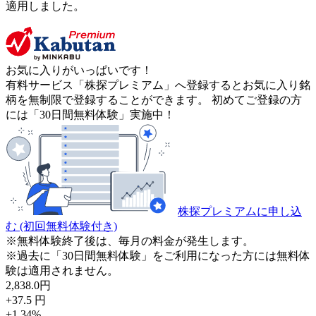
適用しました。
お気に入りがいっぱいです！
有料サービス「株探プレミアム」へ登録するとお気に入り銘
柄を無制限で登録することができます。 初めてご登録の方
には「30日間無料体験」実施中！
株探プレミアムに申し込
む
(初回無料体験付き)
※無料体験終了後は、毎月の料金が発生します。
※過去に「30日間無料体験」をご利用になった方には無料体
験は適用されません。
2,838.0
円
+37.5
円
+1.34
%