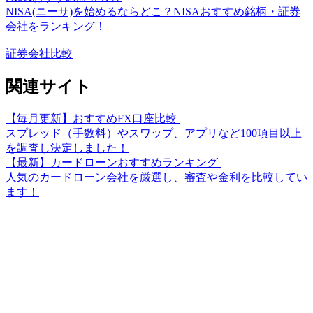
NISA(ニーサ)を始めるならどこ？NISAおすすめ銘柄・証券
会社をランキング！
証券会社比較
関連サイト
【毎月更新】おすすめFX口座比較
スプレッド（手数料）やスワップ、アプリなど100項目以上
を調査し決定しました！
【最新】カードローンおすすめランキング
人気のカードローン会社を厳選し、審査や金利を比較してい
ます！