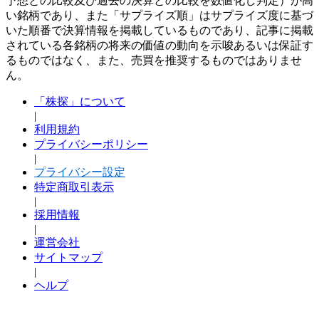
予想との比較及び過去の決算との比較を数値化し判定）が高
い銘柄であり、また「サプライズ順」はサプライズ度に基づ
いた順番で決算情報を掲載しているものであり、記事に掲載
されている各銘柄の将来の価値の動向を示唆あるいは保証す
るものではなく、また、売買を推奨するものではありませ
ん。
「株探」について
|
利用規約
プライバシーポリシー
|
プライバシー設定
特定商取引表示
|
採用情報
|
運営会社
サイトマップ
|
ヘルプ