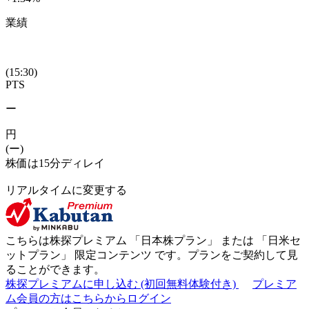
業績
(15:30)
PTS
ー
円
(ー)
株価は15分ディレイ
リアルタイムに変更する
こちらは株探プレミアム 「
日本株プラン
」 または 「
日米セ
ットプラン
」
限定コンテンツ
です。プランをご契約して見
ることができます。
株探プレミアムに申し込む
(初回無料体験付き)
プレミア
ム会員の方はこちらからログイン