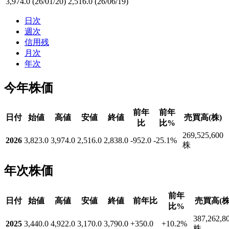
3,974.0
(26/01/20)
2,516.0
(26/06/19)
日次
週次
信用残
月次
年次
今年株価
前年
前年
日付
始値
高値
安値
終値
売買高(株)
比
比%
269,525,600
2026
3,823.0
3,974.0
2,516.0
2,838.0
-952.0
-25.1
%
株
年次株価
前年
日付
始値
高値
安値
終値
前年比
売買高(株
比%
387,262,8
2025
3,440.0
4,922.0
3,170.0
3,790.0
+350.0
+10.2
%
株