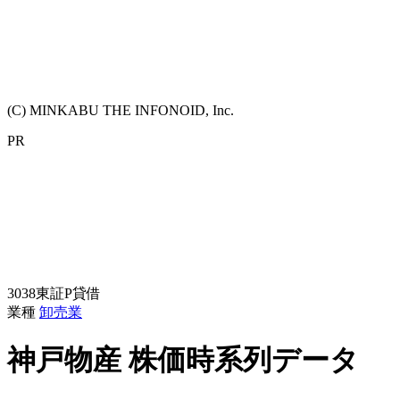
(C) MINKABU THE INFONOID, Inc.
PR
3038
東証P
貸借
業種
卸売業
神戸物産
株価時系列データ