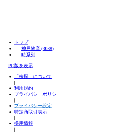
トップ
神戸物産 (3038)
時系列
PC版を表示
「株探」について
|
利用規約
プライバシーポリシー
|
プライバシー設定
特定商取引表示
|
採用情報
|