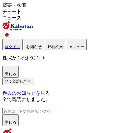
概要・株価
チャート
ニュース
ログイン
お知らせ
銘柄検索
メニュー
株探からのお知らせ
閉じる
全て既読にする
過去のお知らせを見る
全て既読にしました。
閉じる