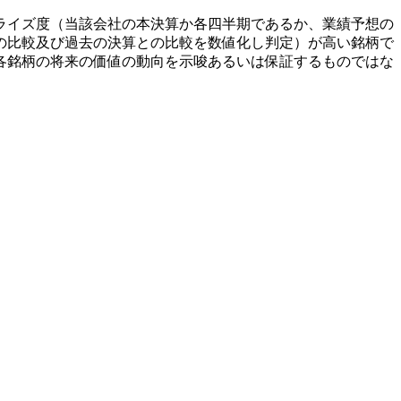
ライズ度（当該会社の本決算か各四半期であるか、業績予想の
の比較及び過去の決算との比較を数値化し判定）が高い銘柄で
各銘柄の将来の価値の動向を示唆あるいは保証するものではな