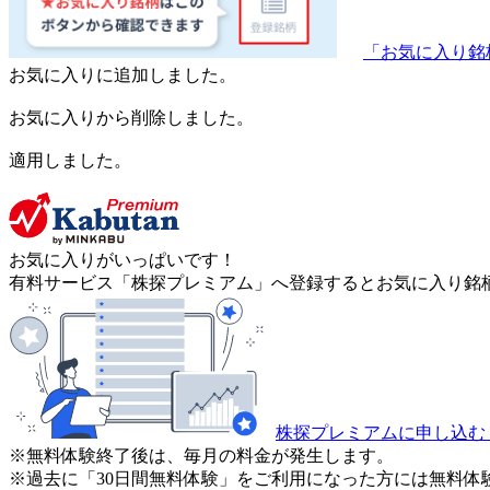
「お気に入り銘
お気に入りに追加しました。
お気に入りから削除しました。
適用しました。
お気に入りがいっぱいです！
有料サービス「株探プレミアム」へ登録するとお気に入り銘柄
株探プレミアムに申し込む
※無料体験終了後は、毎月の料金が発生します。
※過去に「30日間無料体験」をご利用になった方には無料体