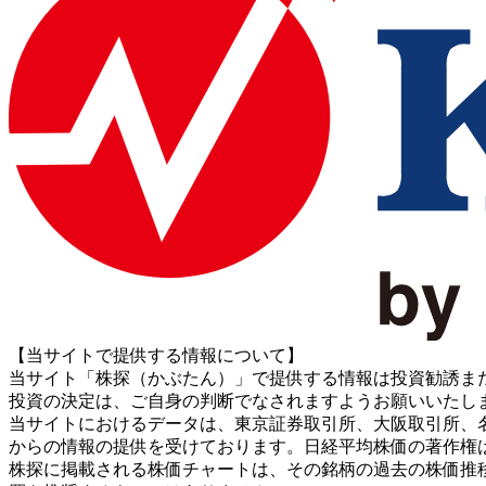
【当サイトで提供する情報について】
当サイト「株探（かぶたん）」で提供する情報は投資勧誘ま
投資の決定は、ご自身の判断でなされますようお願いいたし
当サイトにおけるデータは、東京証券取引所、大阪取引所、名古屋証券取引所、J
からの情報の提供を受けております。日経平均株価の著作権
株探に掲載される株価チャートは、その銘柄の過去の株価推