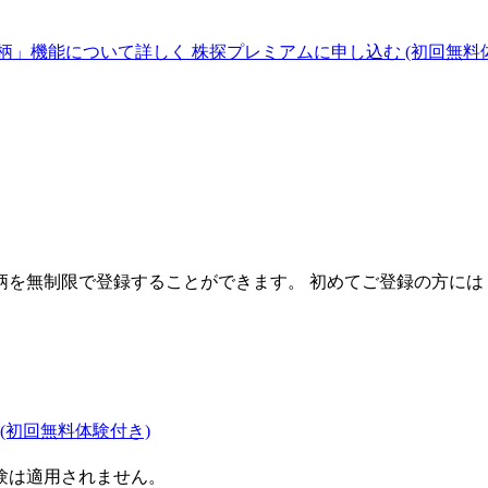
柄」機能について詳しく
株探プレミアムに申し込む
(初回無料
を無制限で登録することができます。 初めてご登録の方には
(初回無料体験付き)
験は適用されません。