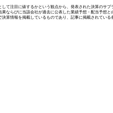
として注目に値するかという観点から、発表された決算のサプ
結果ならびに当該会社が過去に公表した業績予想・配当予想と
で決算情報を掲載しているものであり、記事に掲載されている