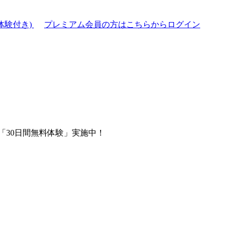
体験付き)
プレミアム会員の方はこちらからログイン
「30日間無料体験」実施中！