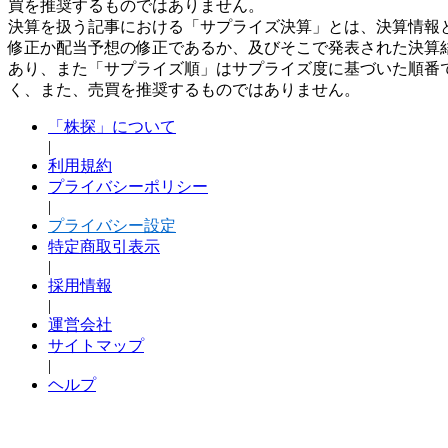
買を推奨するものではありません。
決算を扱う記事における「サプライズ決算」とは、決算情報
修正か配当予想の修正であるか、及びそこで発表された決算
あり、また「サプライズ順」はサプライズ度に基づいた順番
く、また、売買を推奨するものではありません。
「株探」について
|
利用規約
プライバシーポリシー
|
プライバシー設定
特定商取引表示
|
採用情報
|
運営会社
サイトマップ
|
ヘルプ