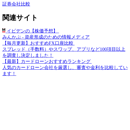
証券会社比較
関連サイト
イビデンの【株価予想】
みんかぶ - 資産形成のための情報メディア
【毎月更新】おすすめFX口座比較
スプレッド（手数料）やスワップ、アプリなど100項目以上
を調査し決定しました！
【最新】カードローンおすすめランキング
人気のカードローン会社を厳選し、審査や金利を比較してい
ます！