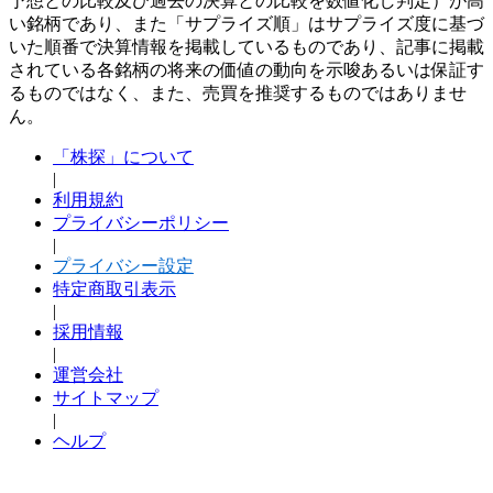
予想との比較及び過去の決算との比較を数値化し判定）が高
い銘柄であり、また「サプライズ順」はサプライズ度に基づ
いた順番で決算情報を掲載しているものであり、記事に掲載
されている各銘柄の将来の価値の動向を示唆あるいは保証す
るものではなく、また、売買を推奨するものではありませ
ん。
「株探」について
|
利用規約
プライバシーポリシー
|
プライバシー設定
特定商取引表示
|
採用情報
|
運営会社
サイトマップ
|
ヘルプ