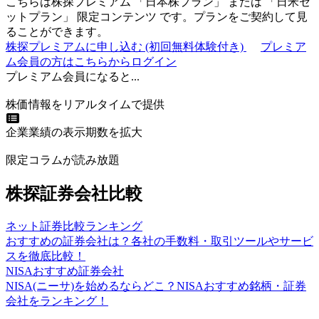
こちらは株探プレミアム 「
日本株プラン
」 または 「
日米セ
ットプラン
」
限定コンテンツ
です。プランをご契約して見
ることができます。
株探プレミアムに申し込む
(初回無料体験付き)
プレミア
ム会員の方はこちらからログイン
プレミアム会員になると...
株価情報をリアルタイムで提供
企業業績の表示期数を拡大
限定コラムが読み放題
株探証券会社比較
ネット証券比較ランキング
おすすめの証券会社は？各社の手数料・取引ツールやサービ
スを徹底比較！
NISAおすすめ証券会社
NISA(ニーサ)を始めるならどこ？NISAおすすめ銘柄・証券
会社をランキング！