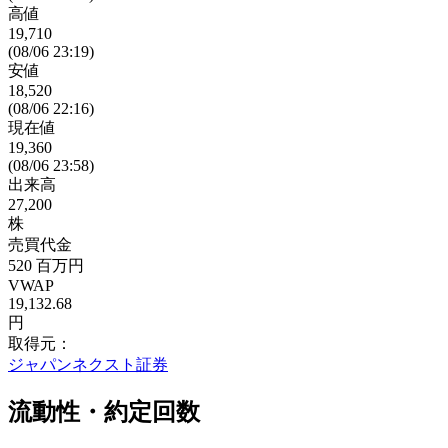
高値
19,710
(08/06 23:19)
安値
18,520
(08/06 22:16)
現在値
19,360
(08/06 23:58)
出来高
27,200
株
売買代金
520
百万円
VWAP
19,132.68
円
取得元：
ジャパンネクスト証券
流動性・約定回数