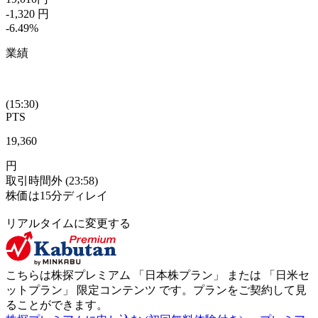
-1,320
円
-6.49
%
業績
(15:30)
PTS
19,360
円
取引時間外
(23:58)
株価は15分ディレイ
リアルタイムに変更する
こちらは株探プレミアム 「
日本株プラン
」 または 「
日米セ
ットプラン
」
限定コンテンツ
です。プランをご契約して見
ることができます。