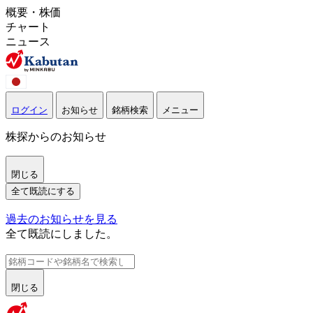
概要・株価
チャート
ニュース
ログイン
お知らせ
銘柄検索
メニュー
株探からのお知らせ
閉じる
全て既読にする
過去のお知らせを見る
全て既読にしました。
閉じる