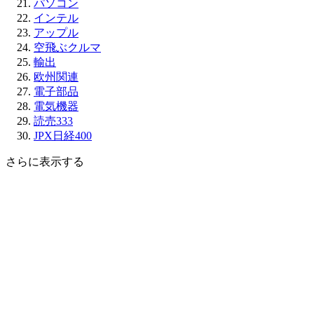
パソコン
インテル
アップル
空飛ぶクルマ
輸出
欧州関連
電子部品
電気機器
読売333
JPX日経400
さらに表示する