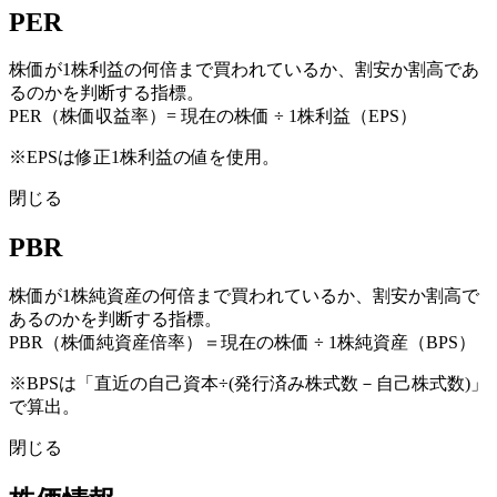
PER
株価が1株利益の何倍まで買われているか、割安か割高であ
るのかを判断する指標。
PER（株価収益率）= 現在の株価 ÷ 1株利益（EPS）
※EPSは修正1株利益の値を使用。
閉じる
PBR
株価が1株純資産の何倍まで買われているか、割安か割高で
あるのかを判断する指標。
PBR（株価純資産倍率）＝現在の株価 ÷ 1株純資産（BPS）
※BPSは「直近の自己資本÷(発行済み株式数－自己株式数)」
で算出。
閉じる