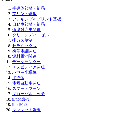
半導体部材・部品
プリント基板
フレキシブルプリント基板
自動車部材・部品
環境対応車関連
クリーンディーゼル
排ガス規制
セラミックス
携帯電話関連
燃料電池関連
データセンター
エヌビディア関連
パワー半導体
半導体
電気自動車関連
スマートフォン
グローバルニッチ
iPhone関連
iPad関連
タブレット端末