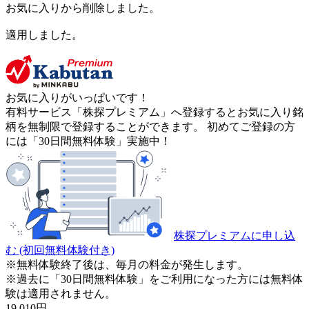
お気に入りから削除しました。
適用しました。
お気に入りがいっぱいです！
有料サービス「株探プレミアム」へ登録するとお気に入り銘
柄を無制限で登録することができます。 初めてご登録の方
には「30日間無料体験」実施中！
株探プレミアムに申し込
む
(初回無料体験付き)
※無料体験終了後は、毎月の料金が発生します。
※過去に「30日間無料体験」をご利用になった方には無料体
験は適用されません。
19,010
円