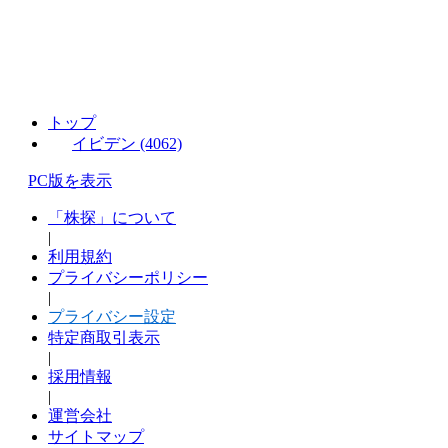
トップ
イビデン (4062)
PC版を表示
「株探」について
|
利用規約
プライバシーポリシー
|
プライバシー設定
特定商取引表示
|
採用情報
|
運営会社
サイトマップ