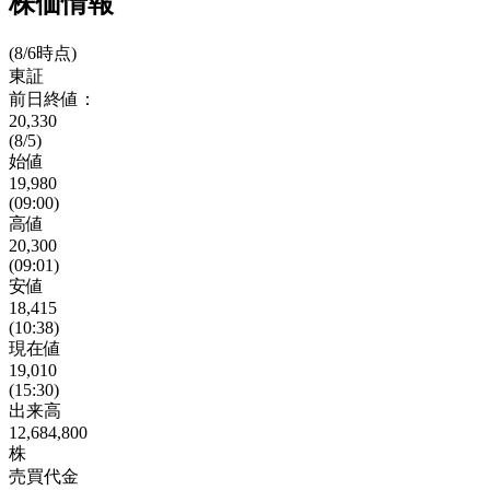
株価情報
(8/6時点)
東証
前日終値：
20,330
(8/5)
始値
19,980
(09:00)
高値
20,300
(09:01)
安値
18,415
(10:38)
現在値
19,010
(15:30)
出来高
12,684,800
株
売買代金