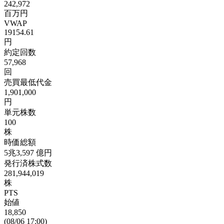
242,972
百万円
VWAP
19154.61
円
約定回数
57,968
回
売買最低代金
1,901,000
円
単元株数
100
株
時価総額
5兆3,597
億円
発行済株式数
281,944,019
株
PTS
始値
18,850
(08/06 17:00)