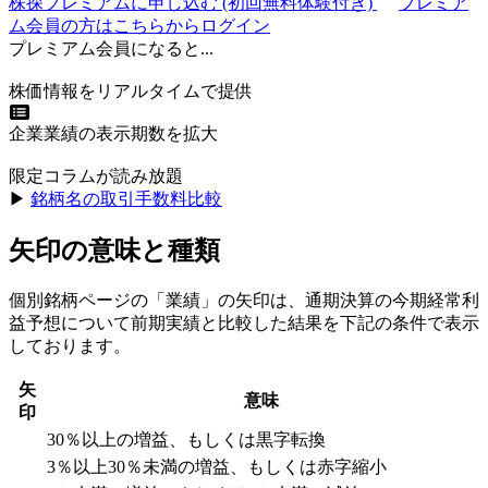
株探プレミアムに申し込む
(初回無料体験付き)
プレミア
ム会員の方はこちらからログイン
プレミアム会員になると...
株価情報をリアルタイムで提供
企業業績の表示期数を拡大
限定コラムが読み放題
▶︎
銘柄名の取引手数料比較
矢印の意味と種類
個別銘柄ページの「業績」の矢印は、通期決算の今期経常利
益予想について前期実績と比較した結果を下記の条件で表示
しております。
矢
意味
印
30％以上の増益、もしくは黒字転換
3％以上30％未満の増益、もしくは赤字縮小