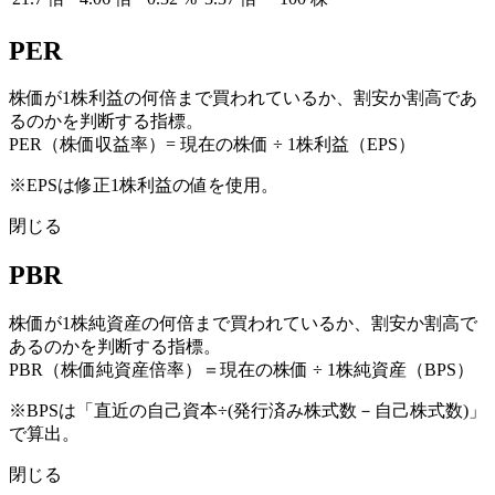
PER
株価が1株利益の何倍まで買われているか、割安か割高であ
るのかを判断する指標。
PER（株価収益率）= 現在の株価 ÷ 1株利益（EPS）
※EPSは修正1株利益の値を使用。
閉じる
PBR
株価が1株純資産の何倍まで買われているか、割安か割高で
あるのかを判断する指標。
PBR（株価純資産倍率）＝現在の株価 ÷ 1株純資産（BPS）
※BPSは「直近の自己資本÷(発行済み株式数－自己株式数)」
で算出。
閉じる