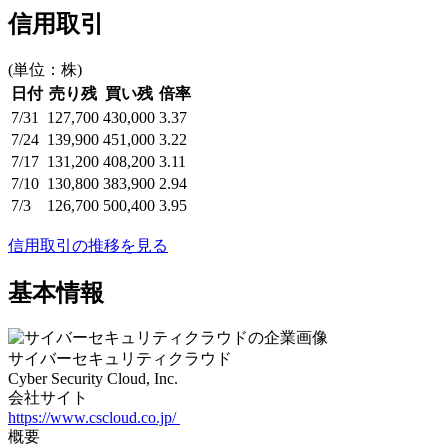
信用取引
(単位：株)
日付
売り残
買い残
倍率
7/31
127,700
430,000
3.37
7/24
139,900
451,000
3.22
7/17
131,200
408,200
3.11
7/10
130,800
383,900
2.94
7/3
126,700
500,400
3.95
信用取引の推移を見る
基本情報
サイバーセキュリティクラウド
Cyber Security Cloud, Inc.
会社サイト
https://www.cscloud.co.jp/
概要