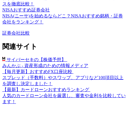
スを徹底比較！
NISAおすすめ証券会社
NISA(ニーサ)を始めるならどこ？NISAおすすめ銘柄・証券
会社をランキング！
証券会社比較
関連サイト
サイバーセキの【株価予想】
みんかぶ - 資産形成のための情報メディア
【毎月更新】おすすめFX口座比較
スプレッド（手数料）やスワップ、アプリなど100項目以上
を調査し決定しました！
【最新】カードローンおすすめランキング
人気のカードローン会社を厳選し、審査や金利を比較してい
ます！