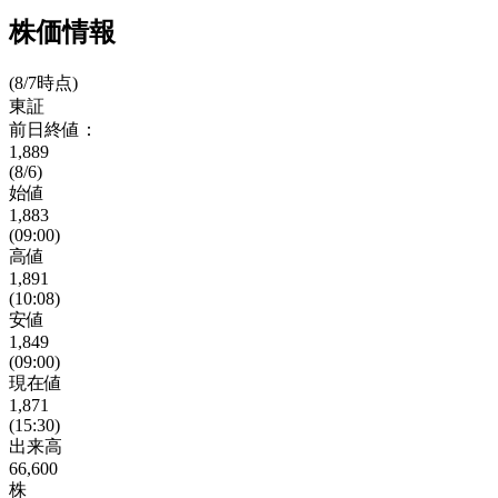
株価情報
(8/7時点)
東証
前日終値：
1,889
(8/6)
始値
1,883
(09:00)
高値
1,891
(10:08)
安値
1,849
(09:00)
現在値
1,871
(15:30)
出来高
66,600
株