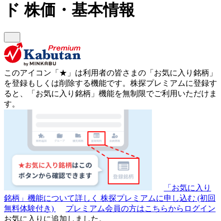
ド
株価・基本情報
このアイコン
「★」
は利用者の皆さまの
「お気に入り銘柄」
を登録もしくは削除する機能です。
株探プレミアムに登録す
ると、「お気に入り銘柄」機能を無制限でご利用いただけま
す。
「お気に入り
銘柄」機能について詳しく
株探プレミアムに申し込む
(初回
無料体験付き)
プレミアム会員の方はこちらからログイン
お気に入りに追加しました。