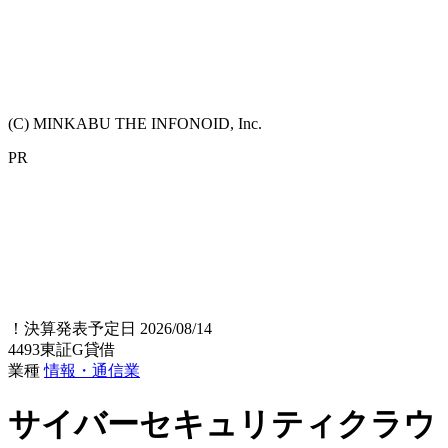
(C) MINKABU THE INFONOID, Inc.
PR
！
決算発表予定日 2026/08/14
4493
東証G
貸借
業種
情報・通信業
サイバーセキュリティクラウ