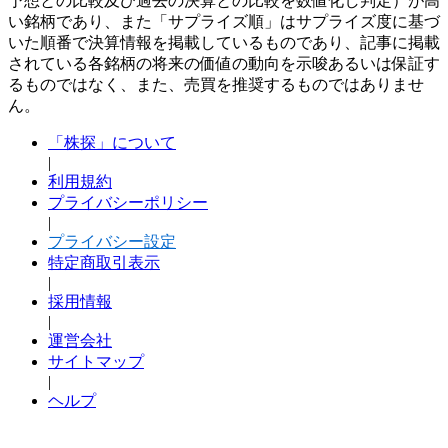
予想との比較及び過去の決算との比較を数値化し判定）が高
い銘柄であり、また「サプライズ順」はサプライズ度に基づ
いた順番で決算情報を掲載しているものであり、記事に掲載
されている各銘柄の将来の価値の動向を示唆あるいは保証す
るものではなく、また、売買を推奨するものではありませ
ん。
「株探」について
|
利用規約
プライバシーポリシー
|
プライバシー設定
特定商取引表示
|
採用情報
|
運営会社
サイトマップ
|
ヘルプ