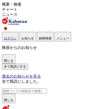
概要・株価
チャート
ニュース
ログイン
お知らせ
銘柄検索
メニュー
株探からのお知らせ
閉じる
全て既読にする
過去のお知らせを見る
全て既読にしました。
閉じる