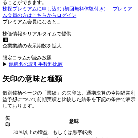
ることができます。
株探プレミアムに申し込む
(初回無料体験付き)
プレミア
ム会員の方はこちらからログイン
プレミアム会員になると...
株価情報をリアルタイムで提供
企業業績の表示期数を拡大
限定コラムが読み放題
▶︎
銘柄名の取引手数料比較
矢印の意味と種類
個別銘柄ページの「業績」の矢印は、通期決算の今期経常利
益予想について前期実績と比較した結果を下記の条件で表示
しております。
矢
意味
印
30％以上の増益、もしくは黒字転換