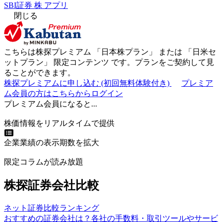
SBI証券 株 アプリ
閉じる
こちらは株探プレミアム 「
日本株プラン
」 または 「
日米セ
ットプラン
」
限定コンテンツ
です。プランをご契約して見
ることができます。
株探プレミアムに申し込む
(初回無料体験付き)
プレミア
ム会員の方はこちらからログイン
プレミアム会員になると...
株価情報をリアルタイムで提供
企業業績の表示期数を拡大
限定コラムが読み放題
株探証券会社比較
ネット証券比較ランキング
おすすめの証券会社は？各社の手数料・取引ツールやサービ