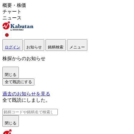
概要・株価
チャート
ニュース
ログイン
お知らせ
銘柄検索
メニュー
株探からのお知らせ
閉じる
全て既読にする
過去のお知らせを見る
全て既読にしました。
閉じる