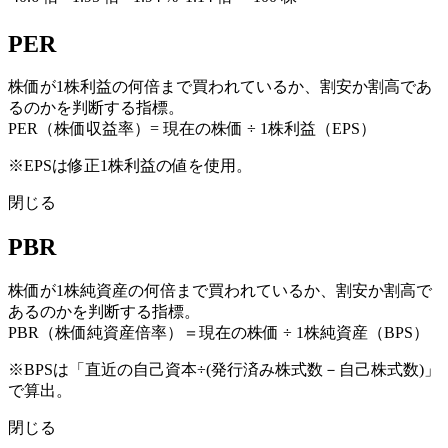
PER
株価が1株利益の何倍まで買われているか、割安か割高であ
るのかを判断する指標。
PER（株価収益率）= 現在の株価 ÷ 1株利益（EPS）
※EPSは修正1株利益の値を使用。
閉じる
PBR
株価が1株純資産の何倍まで買われているか、割安か割高で
あるのかを判断する指標。
PBR（株価純資産倍率）＝現在の株価 ÷ 1株純資産（BPS）
※BPSは「直近の自己資本÷(発行済み株式数－自己株式数)」
で算出。
閉じる