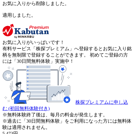
お気に入りから削除しました。
適用しました。
お気に入りがいっぱいです！
有料サービス「株探プレミアム」へ登録するとお気に入り銘
柄を無制限で登録することができます。 初めてご登録の方
には「30日間無料体験」実施中！
株探プレミアムに申し込
む
(初回無料体験付き)
※無料体験終了後は、毎月の料金が発生します。
※過去に「30日間無料体験」をご利用になった方には無料体
験は適用されません。
5,473
円