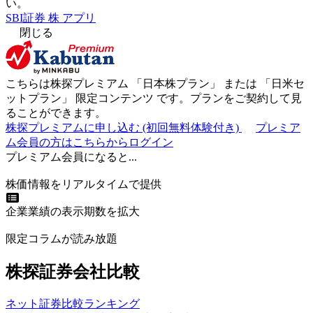
い。
SBI証券 株 アプリ
閉じる
こちらは株探プレミアム 「
日本株プラン
」 または 「
日米セ
ットプラン
」
限定コンテンツ
です。プランをご契約して見
ることができます。
株探プレミアムに申し込む
(初回無料体験付き)
プレミア
ム会員の方はこちらからログイン
プレミアム会員になると...
株価情報をリアルタイムで提供
企業業績の表示期数を拡大
限定コラムが読み放題
株探証券会社比較
ネット証券比較ランキング