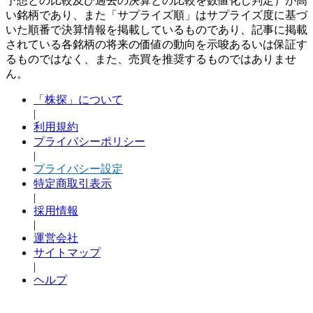
予想との比較及び過去の決算との比較を数値化し判定）が高
い銘柄であり、また「サプライズ順」はサプライズ度に基づ
いた順番で決算情報を掲載しているものであり、記事に掲載
されている各銘柄の将来の価値の動向を示唆あるいは保証す
るものではなく、また、売買を推奨するものではありませ
ん。
「株探」について
|
利用規約
プライバシーポリシー
|
プライバシー設定
特定商取引表示
|
採用情報
|
運営会社
サイトマップ
|
ヘルプ