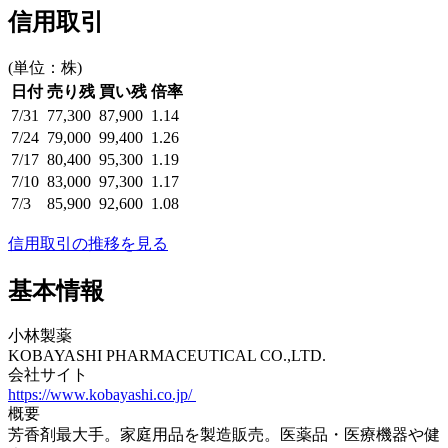
信用取引
(単位：株)
日付
売り残
買い残
倍率
7/31
77,300
87,900
1.14
7/24
79,000
99,400
1.26
7/17
80,400
95,300
1.19
7/10
83,000
97,300
1.17
7/3
85,900
92,600
1.08
信用取引の推移を見る
基本情報
小林製薬
KOBAYASHI PHARMACEUTICAL CO.,LTD.
会社サイト
https://www.kobayashi.co.jp/
概要
芳香剤最大手。家庭用品を製造販売。医薬品・医療機器や健