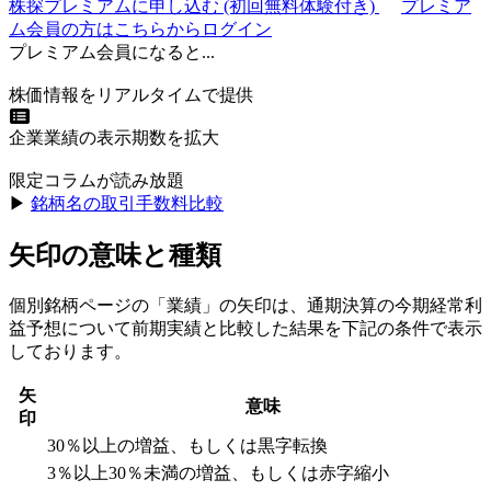
株探プレミアムに申し込む
(初回無料体験付き)
プレミア
ム会員の方はこちらからログイン
プレミアム会員になると...
株価情報をリアルタイムで提供
企業業績の表示期数を拡大
限定コラムが読み放題
▶︎
銘柄名の取引手数料比較
矢印の意味と種類
個別銘柄ページの「業績」の矢印は、通期決算の今期経常利
益予想について前期実績と比較した結果を下記の条件で表示
しております。
矢
意味
印
30％以上の増益、もしくは黒字転換
3％以上30％未満の増益、もしくは赤字縮小