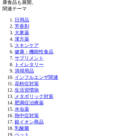
康食品も展開。
関連テーマ
日用品
芳香剤
大衆薬
漢方薬
スキンケア
健康・機能性食品
サプリメント
トイレタリー
清掃用品
インフルエンザ関連
花粉症対策
生活習慣病
メタボリック対策
肥満症治療薬
水虫薬
熱中症対策
銀イオン商品
乳酸菌
ペット