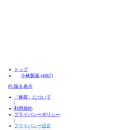
トップ
小林製薬 (4967)
PC版を表示
「株探」について
|
利用規約
プライバシーポリシー
|
プライバシー設定