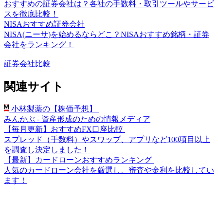
おすすめの証券会社は？各社の手数料・取引ツールやサービ
スを徹底比較！
NISAおすすめ証券会社
NISA(ニーサ)を始めるならどこ？NISAおすすめ銘柄・証券
会社をランキング！
証券会社比較
関連サイト
小林製薬の【株価予想】
みんかぶ - 資産形成のための情報メディア
【毎月更新】おすすめFX口座比較
スプレッド（手数料）やスワップ、アプリなど100項目以上
を調査し決定しました！
【最新】カードローンおすすめランキング
人気のカードローン会社を厳選し、審査や金利を比較してい
ます！