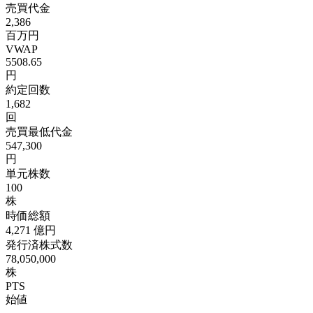
売買代金
2,386
百万円
VWAP
5508.65
円
約定回数
1,682
回
売買最低代金
547,300
円
単元株数
100
株
時価総額
4,271
億円
発行済株式数
78,050,000
株
PTS
始値