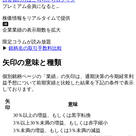
プレミアム会員になると...
株価情報をリアルタイムで提供
企業業績の表示期数を拡大
限定コラムが読み放題
▶︎
銘柄名の取引手数料比較
矢印の意味と種類
個別銘柄ページの「業績」の矢印は、通期決算の今期経常利
益予想について前期実績と比較した結果を下記の条件で表示
しております。
矢
意味
印
30％以上の増益、もしくは黒字転換
3％以上30％未満の増益、もしくは赤字縮小
3％未満の増益、もしくは3％未満の減益