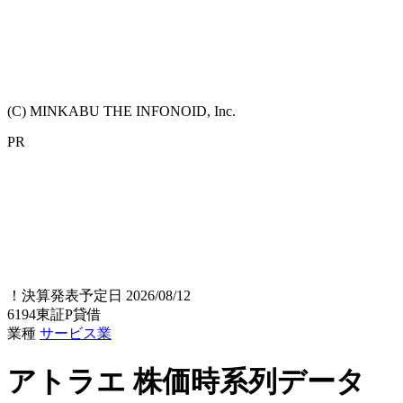
(C) MINKABU THE INFONOID, Inc.
PR
！
決算発表予定日 2026/08/12
6194
東証P
貸借
業種
サービス業
アトラエ
株価時系列データ