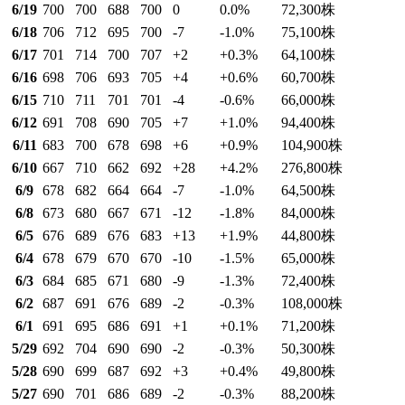
6/19
700
700
688
700
0
0.0
%
72,300
株
6/18
706
712
695
700
-7
-1.0
%
75,100
株
6/17
701
714
700
707
+2
+0.3
%
64,100
株
6/16
698
706
693
705
+4
+0.6
%
60,700
株
6/15
710
711
701
701
-4
-0.6
%
66,000
株
6/12
691
708
690
705
+7
+1.0
%
94,400
株
6/11
683
700
678
698
+6
+0.9
%
104,900
株
6/10
667
710
662
692
+28
+4.2
%
276,800
株
6/9
678
682
664
664
-7
-1.0
%
64,500
株
6/8
673
680
667
671
-12
-1.8
%
84,000
株
6/5
676
689
676
683
+13
+1.9
%
44,800
株
6/4
678
679
670
670
-10
-1.5
%
65,000
株
6/3
684
685
671
680
-9
-1.3
%
72,400
株
6/2
687
691
676
689
-2
-0.3
%
108,000
株
6/1
691
695
686
691
+1
+0.1
%
71,200
株
5/29
692
704
690
690
-2
-0.3
%
50,300
株
5/28
690
699
687
692
+3
+0.4
%
49,800
株
5/27
690
701
686
689
-2
-0.3
%
88,200
株