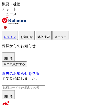
概要・株価
チャート
ニュース
ログイン
お知らせ
銘柄検索
メニュー
株探からのお知らせ
閉じる
全て既読にする
過去のお知らせを見る
全て既読にしました。
閉じる