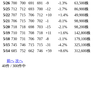
5/26
700
700
691
691
-9
-1.3
%
63,500
株
5/25
712
712
693
700
-12
-1.7
%
86,900
株
5/22
707
715
706
712
+10
+1.4
%
49,900
株
5/21
706
715
700
702
-1
-0.1
%
98,900
株
5/20
718
718
698
703
-15
-2.1
%
98,200
株
5/19
710
731
708
718
+11
+1.6
%
142,800
株
5/18
730
731
706
707
-8
-1.1
%
179,100
株
5/15
745
746
715
715
-31
-4.2
%
325,100
株
5/14
685
752
662
746
+59
+8.6
%
312,600
株
前へ
次へ
40件 / 300件中