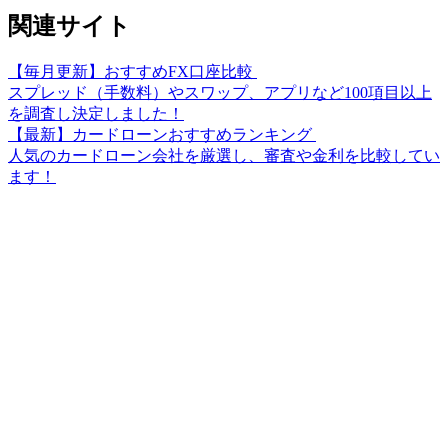
関連サイト
【毎月更新】おすすめFX口座比較
スプレッド（手数料）やスワップ、アプリなど100項目以上
を調査し決定しました！
【最新】カードローンおすすめランキング
人気のカードローン会社を厳選し、審査や金利を比較してい
ます！