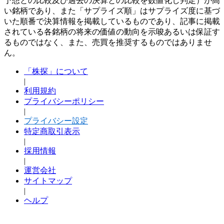
予想との比較及び過去の決算との比較を数値化し判定）が高
い銘柄であり、また「サプライズ順」はサプライズ度に基づ
いた順番で決算情報を掲載しているものであり、記事に掲載
されている各銘柄の将来の価値の動向を示唆あるいは保証す
るものではなく、また、売買を推奨するものではありませ
ん。
「株探」について
|
利用規約
プライバシーポリシー
|
プライバシー設定
特定商取引表示
|
採用情報
|
運営会社
サイトマップ
|
ヘルプ