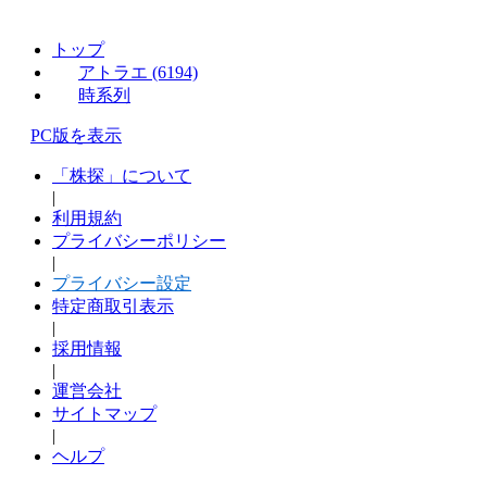
トップ
アトラエ (6194)
時系列
PC版を表示
「株探」について
|
利用規約
プライバシーポリシー
|
プライバシー設定
特定商取引表示
|
採用情報
|
運営会社
サイトマップ
|
ヘルプ