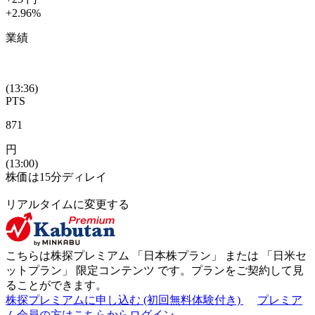
+2.96
%
業績
(13:36)
PTS
871
円
(13:00)
株価は15分ディレイ
リアルタイムに変更する
こちらは株探プレミアム 「
日本株プラン
」 または 「
日米セ
ットプラン
」
限定コンテンツ
です。プランをご契約して見
ることができます。
株探プレミアムに申し込む
(初回無料体験付き)
プレミア
ム会員の方はこちらからログイン