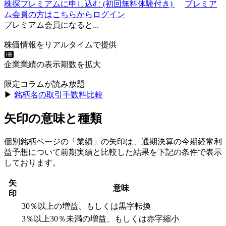
株探プレミアムに申し込む
(初回無料体験付き)
プレミア
ム会員の方はこちらからログイン
プレミアム会員になると...
株価情報をリアルタイムで提供
企業業績の表示期数を拡大
限定コラムが読み放題
▶︎
銘柄名の取引手数料比較
矢印の意味と種類
個別銘柄ページの「業績」の矢印は、通期決算の今期経常利
益予想について前期実績と比較した結果を下記の条件で表示
しております。
矢
意味
印
30％以上の増益、もしくは黒字転換
3％以上30％未満の増益、もしくは赤字縮小