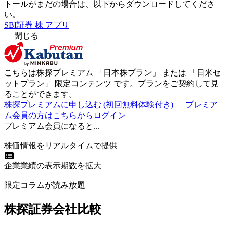
トールがまだの場合は、以下からダウンロードしてくださ
い。
SBI証券 株 アプリ
閉じる
こちらは株探プレミアム 「
日本株プラン
」 または 「
日米セ
ットプラン
」
限定コンテンツ
です。プランをご契約して見
ることができます。
株探プレミアムに申し込む
(初回無料体験付き)
プレミア
ム会員の方はこちらからログイン
プレミアム会員になると...
株価情報をリアルタイムで提供
企業業績の表示期数を拡大
限定コラムが読み放題
株探証券会社比較