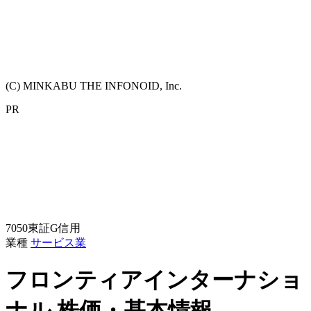
(C) MINKABU THE INFONOID, Inc.
PR
7050
東証G
信用
業種
サービス業
フロンティアインターナショ
ナル
株価・基本情報