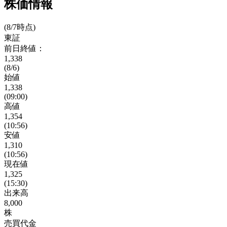
株価情報
(8/7時点)
東証
前日終値：
1,338
(8/6)
始値
1,338
(09:00)
高値
1,354
(10:56)
安値
1,310
(10:56)
現在値
1,325
(15:30)
出来高
8,000
株
売買代金