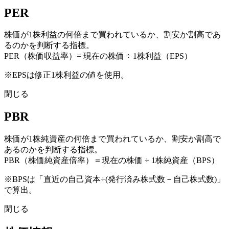
PER
株価が1株利益の何倍まで買われているか、割安か割高であ
るのかを判断する指標。
PER（株価収益率）= 現在の株価 ÷ 1株利益（EPS）
※EPSは修正1株利益の値を使用。
閉じる
PBR
株価が1株純資産の何倍まで買われているか、割安か割高で
あるのかを判断する指標。
PBR（株価純資産倍率）＝現在の株価 ÷ 1株純資産（BPS）
※BPSは「直近の自己資本÷(発行済み株式数－自己株式数)」
で算出。
閉じる