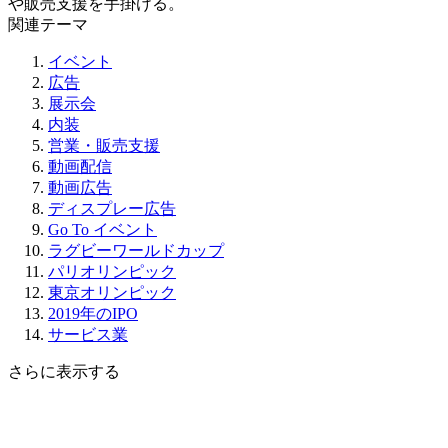
や販売支援を手掛ける。
関連テーマ
イベント
広告
展示会
内装
営業・販売支援
動画配信
動画広告
ディスプレー広告
Go To イベント
ラグビーワールドカップ
パリオリンピック
東京オリンピック
2019年のIPO
サービス業
さらに表示する