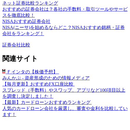
ネット証券比較ランキング
おすすめの証券会社は？各社の手数料・取引ツールやサービ
スを徹底比較！
NISAおすすめ証券会社
NISA(ニーサ)を始めるならどこ？NISAおすすめ銘柄・証券
会社をランキング！
証券会社比較
関連サイト
Ｆインタの【株価予想】
みんかぶ - 資産形成のための情報メディア
【毎月更新】おすすめFX口座比較
スプレッド（手数料）やスワップ、アプリなど100項目以上
を調査し決定しました！
【最新】カードローンおすすめランキング
人気のカードローン会社を厳選し、審査や金利を比較してい
ます！