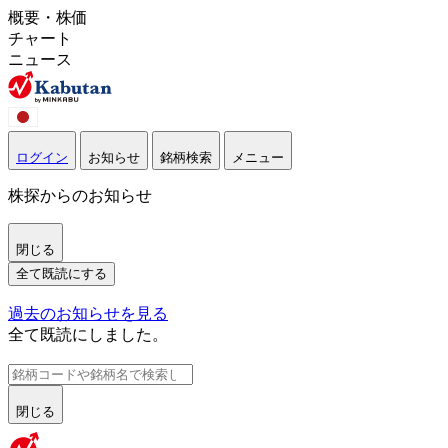
概要・株価
チャート
ニュース
ログイン
お知らせ
銘柄検索
メニュー
株探からのお知らせ
閉じる
全て既読にする
過去のお知らせを見る
全て既読にしました。
閉じる