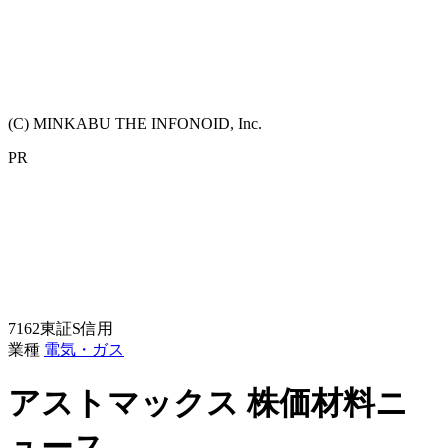
(C) MINKABU THE INFONOID, Inc.
PR
7162
東証S
信用
業種
電気・ガス
アストマックス
株価材料ニ
ュース