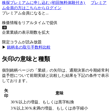
株探プレミアムに申し込む
(初回無料体験付き)
プレミア
ム会員の方はこちらからログイン
プレミアム会員になると...
株価情報をリアルタイムで提供
企業業績の表示期数を拡大
限定コラムが読み放題
▶︎
銘柄名の取引手数料比較
矢印の意味と種類
個別銘柄ページの「業績」の矢印は、通期決算の今期経常利
益予想について前期実績と比較した結果を下記の条件で表示
しております。
矢
意味
印
30％以上の増益、もしくは黒字転換
3％以上30％未満の増益、もしくは赤字縮小