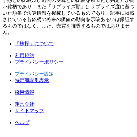
予想との比較及び過去の決算との比較を数値化し判定）が高
い銘柄であり、また「サプライズ順」はサプライズ度に基づ
いた順番で決算情報を掲載しているものであり、記事に掲載
されている各銘柄の将来の価値の動向を示唆あるいは保証す
るものではなく、また、売買を推奨するものではありませ
ん。
「株探」について
|
利用規約
プライバシーポリシー
|
プライバシー設定
特定商取引表示
|
採用情報
|
運営会社
サイトマップ
|
ヘルプ