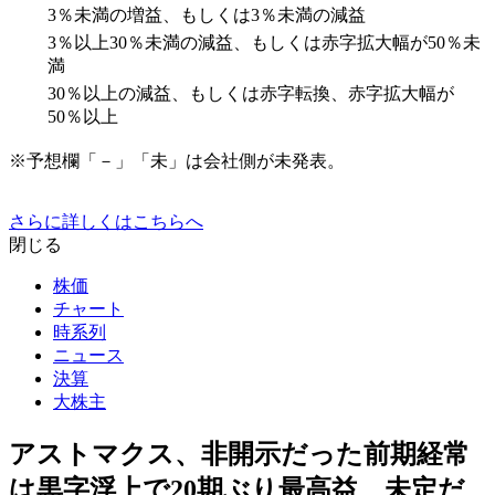
3％未満の増益、もしくは3％未満の減益
3％以上30％未満の減益、もしくは赤字拡大幅が50％未
満
30％以上の減益、もしくは赤字転換、赤字拡大幅が
50％以上
※予想欄「－」「未」は会社側が未発表。
さらに詳しくはこちらへ
閉じる
株価
チャート
時系列
ニュース
決算
大株主
アストマクス、非開示だった前期経常
は黒字浮上で20期ぶり最高益、未定だ