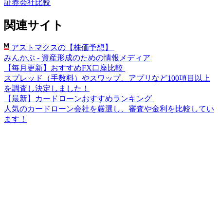
証券会社比較
関連サイト
アストマクスの【株価予想】
みんかぶ - 資産形成のための情報メディア
【毎月更新】おすすめFX口座比較
スプレッド（手数料）やスワップ、アプリなど100項目以上
を調査し決定しました！
【最新】カードローンおすすめランキング
人気のカードローン会社を厳選し、審査や金利を比較してい
ます！