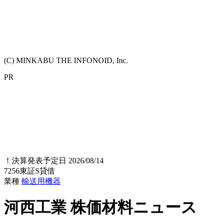
(C) MINKABU THE INFONOID, Inc.
PR
！
決算発表予定日 2026/08/14
7256
東証S
貸借
業種
輸送用機器
河西工業
株価材料ニュース