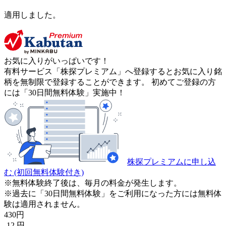
適用しました。
お気に入りがいっぱいです！
有料サービス「株探プレミアム」へ登録するとお気に入り銘
柄を無制限で登録することができます。 初めてご登録の方
には「30日間無料体験」実施中！
株探プレミアムに申し込
む
(初回無料体験付き)
※無料体験終了後は、毎月の料金が発生します。
※過去に「30日間無料体験」をご利用になった方には無料体
験は適用されません。
430
円
-12
円