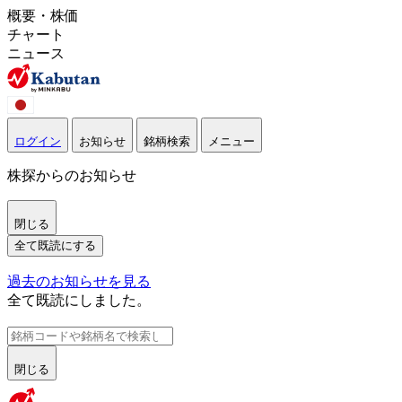
概要・株価
チャート
ニュース
ログイン
お知らせ
銘柄検索
メニュー
株探からのお知らせ
閉じる
全て既読にする
過去のお知らせを見る
全て既読にしました。
閉じる