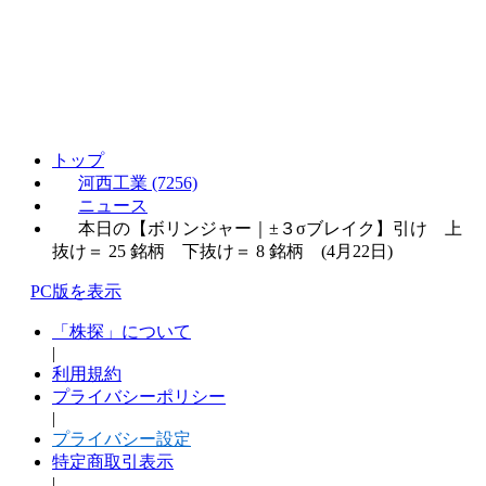
トップ
河西工業 (7256)
ニュース
本日の【ボリンジャー｜±３σブレイク】引け 上
抜け＝ 25 銘柄 下抜け＝ 8 銘柄 (4月22日)
PC版を表示
「株探」について
|
利用規約
プライバシーポリシー
|
プライバシー設定
特定商取引表示
|