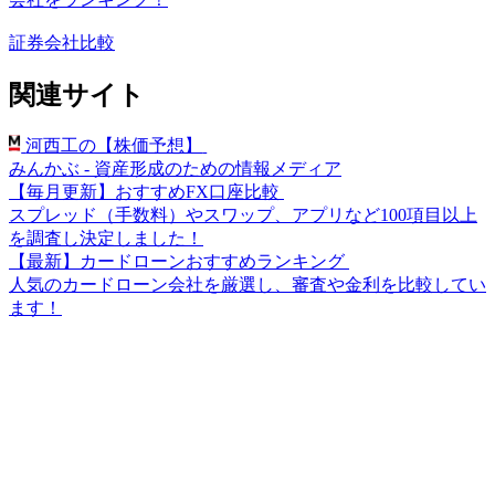
証券会社比較
関連サイト
河西工の【株価予想】
みんかぶ - 資産形成のための情報メディア
【毎月更新】おすすめFX口座比較
スプレッド（手数料）やスワップ、アプリなど100項目以上
を調査し決定しました！
【最新】カードローンおすすめランキング
人気のカードローン会社を厳選し、審査や金利を比較してい
ます！