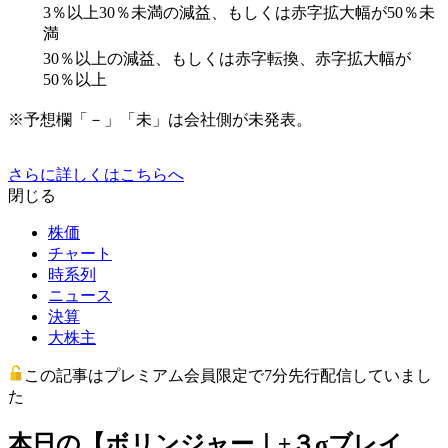
3％以上30％未満の減益、もしくは赤字拡大幅が50％未
満
30％以上の減益、もしくは赤字転換、赤字拡大幅が
50％以上
※予想欄「－」「未」は会社側が未発表。
さらに詳しくはこちらへ
閉じる
株価
チャート
時系列
ニュース
決算
大株主
この記事はプレミアム会員限定で7分先行配信していまし
た
本日の【ボリンジャー｜±３σブレイ