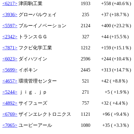
<6217>
津田駒工業 1933
+558
(+40.6％)
<3936>
グローバルウェイ 235
+37
(+18.7％)
<5597>
ブルーイノベーション 2124
+400
(+23.2％)
<2342>
トランスＧＧ 327
+44
(+15.5％)
<7871>
フクビ化学工業 1212
+159
(+15.1％)
<6023>
ダイハツイン 2596
+244
(+10.4％)
<5699>
イボキン 2445
+313
(+14.7％)
<4657>
環境管理センター 521
+42
( +8.8％)
<5244>
ｊｉｇ．ｊｐ 271
+5
( +1.9％)
<4892>
サイフューズ 757
+32
( +4.4％)
<6769>
ザインエレクトロニクス 1121
+96
( +9.4％)
<7065>
ユーピーアール 1080
+35
( +3.3％)