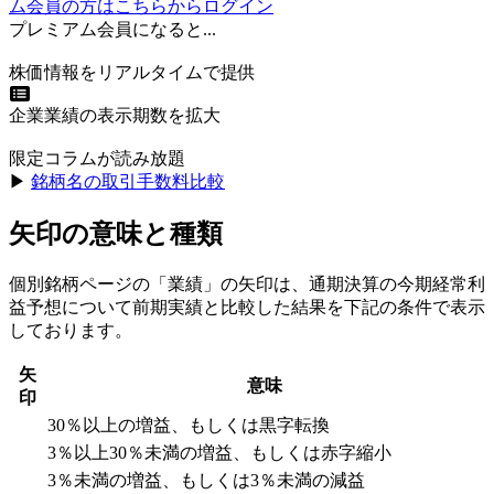
ム会員の方はこちらからログイン
プレミアム会員になると...
株価情報をリアルタイムで提供
企業業績の表示期数を拡大
限定コラムが読み放題
▶︎
銘柄名の取引手数料比較
矢印の意味と種類
個別銘柄ページの「業績」の矢印は、通期決算の今期経常利
益予想について前期実績と比較した結果を下記の条件で表示
しております。
矢
意味
印
30％以上の増益、もしくは黒字転換
3％以上30％未満の増益、もしくは赤字縮小
3％未満の増益、もしくは3％未満の減益