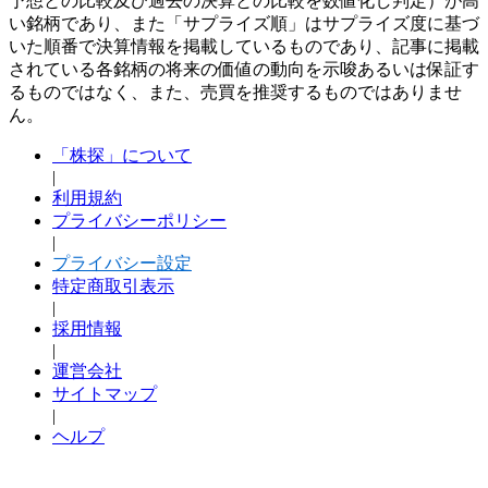
予想との比較及び過去の決算との比較を数値化し判定）が高
い銘柄であり、また「サプライズ順」はサプライズ度に基づ
いた順番で決算情報を掲載しているものであり、記事に掲載
されている各銘柄の将来の価値の動向を示唆あるいは保証す
るものではなく、また、売買を推奨するものではありませ
ん。
「株探」について
|
利用規約
プライバシーポリシー
|
プライバシー設定
特定商取引表示
|
採用情報
|
運営会社
サイトマップ
|
ヘルプ