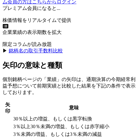
ム会員の方はこちらからログイン
プレミアム会員になると...
株価情報をリアルタイムで提供
企業業績の表示期数を拡大
限定コラムが読み放題
▶︎
銘柄名の取引手数料比較
矢印の意味と種類
個別銘柄ページの「業績」の矢印は、通期決算の今期経常利
益予想について前期実績と比較した結果を下記の条件で表示
しております。
矢
意味
印
30％以上の増益、もしくは黒字転換
3％以上30％未満の増益、もしくは赤字縮小
3％未満の増益、もしくは3％未満の減益