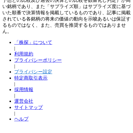
予想との比較及び過去の決算との比較を数値化し判定）が高
い銘柄であり、また「サプライズ順」はサプライズ度に基づ
いた順番で決算情報を掲載しているものであり、記事に掲載
されている各銘柄の将来の価値の動向を示唆あるいは保証す
るものではなく、また、売買を推奨するものではありませ
ん。
「株探」について
|
利用規約
プライバシーポリシー
|
プライバシー設定
特定商取引表示
|
採用情報
|
運営会社
サイトマップ
|
ヘルプ