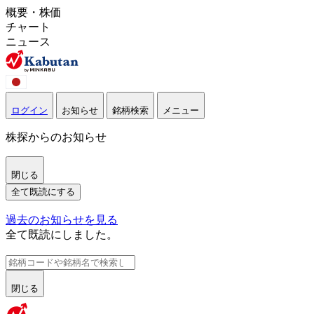
概要・株価
チャート
ニュース
ログイン
お知らせ
銘柄検索
メニュー
株探からのお知らせ
閉じる
全て既読にする
過去のお知らせを見る
全て既読にしました。
閉じる