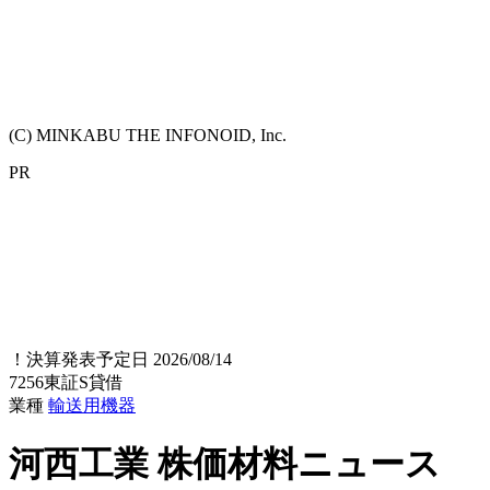
(C) MINKABU THE INFONOID, Inc.
PR
！
決算発表予定日 2026/08/14
7256
東証S
貸借
業種
輸送用機器
河西工業
株価材料ニュース