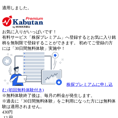
適用しました。
お気に入りがいっぱいです！
有料サービス「株探プレミアム」へ登録するとお気に入り銘
柄を無制限で登録することができます。 初めてご登録の方
には「30日間無料体験」実施中！
株探プレミアムに申し込
む
(初回無料体験付き)
※無料体験終了後は、毎月の料金が発生します。
※過去に「30日間無料体験」をご利用になった方には無料体
験は適用されません。
430
円
-12
円