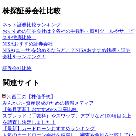
株探証券会社比較
ネット証券比較ランキング
おすすめの証券会社は？各社の手数料・取引ツールやサービ
スを徹底比較！
NISAおすすめ証券会社
NISA(ニーサ)を始めるならどこ？NISAおすすめ銘柄・証券
会社をランキング！
証券会社比較
関連サイト
河西工の【株価予想】
みんかぶ - 資産形成のための情報メディア
【毎月更新】おすすめFX口座比較
スプレッド（手数料）やスワップ、アプリなど100項目以上
を調査し決定しました！
【最新】カードローンおすすめランキング
人気のカードローン会社を厳選し、審査や金利を比較してい