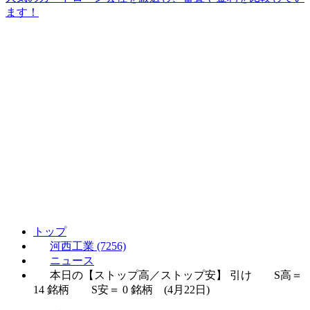
ます！
トップ
河西工業 (7256)
ニュース
本日の【ストップ高／ストップ安】 引け S高＝
14 銘柄 S安＝ 0 銘柄 (4月22日)