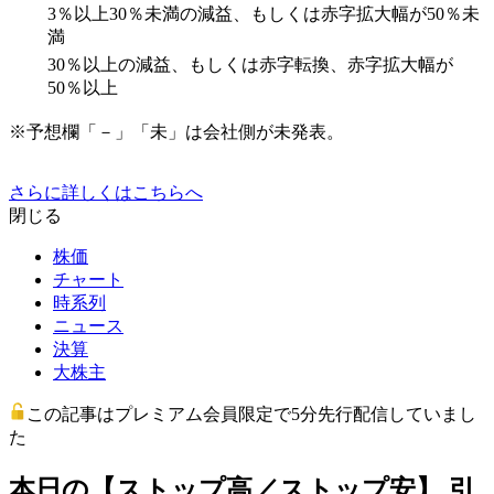
3％以上30％未満の減益、もしくは赤字拡大幅が50％未
満
30％以上の減益、もしくは赤字転換、赤字拡大幅が
50％以上
※予想欄「－」「未」は会社側が未発表。
さらに詳しくはこちらへ
閉じる
株価
チャート
時系列
ニュース
決算
大株主
この記事はプレミアム会員限定で5分先行配信していまし
た
本日の【ストップ高／ストップ安】 引