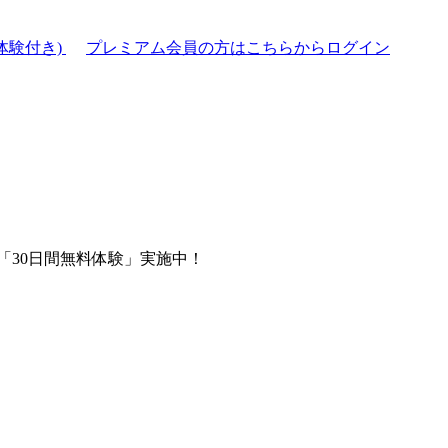
体験付き)
プレミアム会員の方はこちらからログイン
「30日間無料体験」実施中！