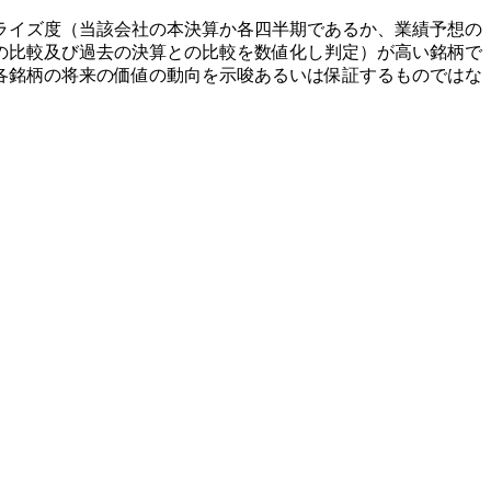
ライズ度（当該会社の本決算か各四半期であるか、業績予想の
の比較及び過去の決算との比較を数値化し判定）が高い銘柄で
各銘柄の将来の価値の動向を示唆あるいは保証するものではな