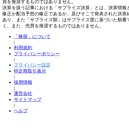
買を推奨するものではありません。
決算を扱う記事における「サプライズ決算」とは、決算情報
修正か配当予想の修正であるか、及びそこで発表された決算
あり、また「サプライズ順」はサプライズ度に基づいた順番
く、また、売買を推奨するものではありません。
「株探」について
|
利用規約
プライバシーポリシー
|
プライバシー設定
特定商取引表示
|
採用情報
|
運営会社
サイトマップ
|
ヘルプ