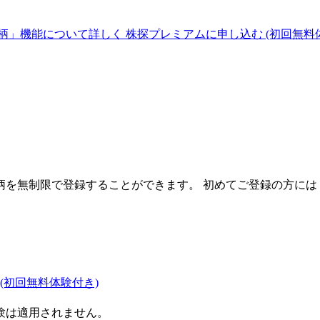
柄」機能について詳しく
株探プレミアムに申し込む
(初回無料
を無制限で登録することができます。 初めてご登録の方には
(初回無料体験付き)
験は適用されません。