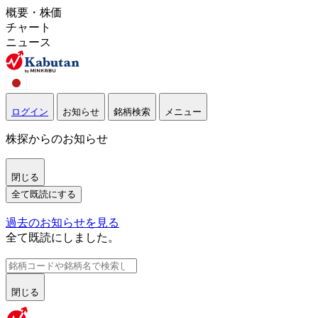
概要・株価
チャート
ニュース
ログイン
お知らせ
銘柄検索
メニュー
株探からのお知らせ
閉じる
全て既読にする
過去のお知らせを見る
全て既読にしました。
閉じる