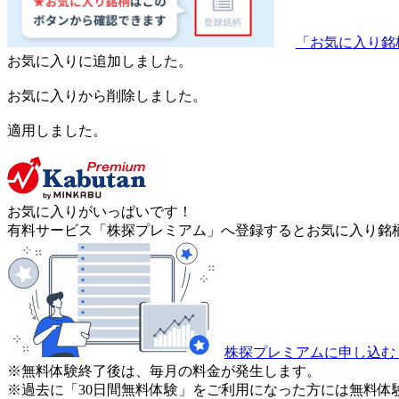
「お気に入り銘
お気に入りに追加しました。
お気に入りから削除しました。
適用しました。
お気に入りがいっぱいです！
有料サービス「株探プレミアム」へ登録するとお気に入り銘柄
株探プレミアムに申し込む
※無料体験終了後は、毎月の料金が発生します。
※過去に「30日間無料体験」をご利用になった方には無料体