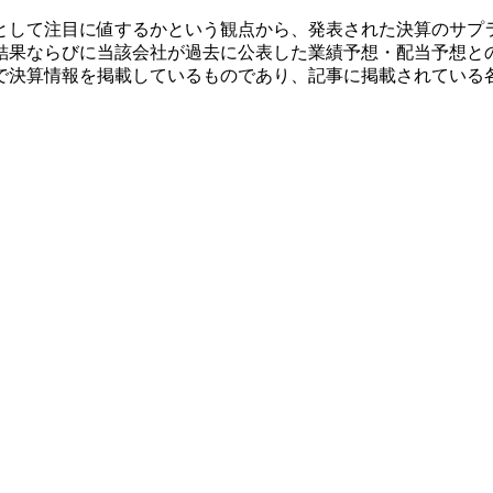
として注目に値するかという観点から、発表された決算のサプ
結果ならびに当該会社が過去に公表した業績予想・配当予想と
で決算情報を掲載しているものであり、記事に掲載されている