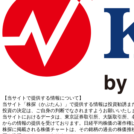
【当サイトで提供する情報について】
当サイト「株探（かぶたん）」で提供する情報は投資勧誘ま
投資の決定は、ご自身の判断でなされますようお願いいたし
当サイトにおけるデータは、東京証券取引所、大阪取引所、名古屋証券取引所、J
からの情報の提供を受けております。日経平均株価の著作権
株探に掲載される株価チャートは、その銘柄の過去の株価推