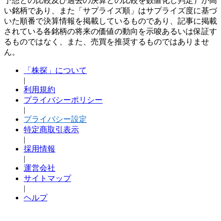
予想との比較及び過去の決算との比較を数値化し判定）が高
い銘柄であり、また「サプライズ順」はサプライズ度に基づ
いた順番で決算情報を掲載しているものであり、記事に掲載
されている各銘柄の将来の価値の動向を示唆あるいは保証す
るものではなく、また、売買を推奨するものではありませ
ん。
「株探」について
|
利用規約
プライバシーポリシー
|
プライバシー設定
特定商取引表示
|
採用情報
|
運営会社
サイトマップ
|
ヘルプ