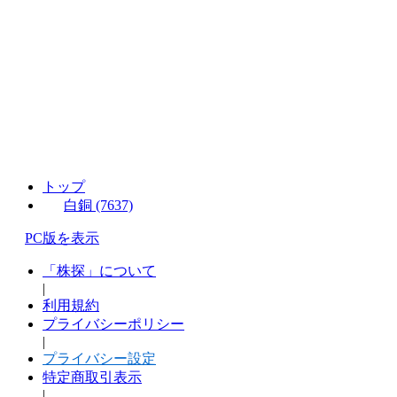
トップ
白銅 (7637)
PC版を表示
「株探」について
|
利用規約
プライバシーポリシー
|
プライバシー設定
特定商取引表示
|