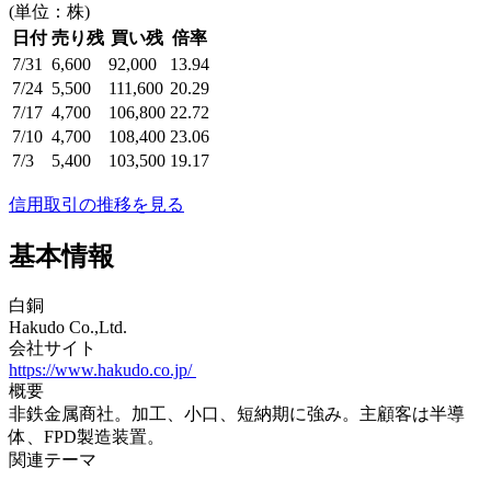
(単位：株)
日付
売り残
買い残
倍率
7/31
6,600
92,000
13.94
7/24
5,500
111,600
20.29
7/17
4,700
106,800
22.72
7/10
4,700
108,400
23.06
7/3
5,400
103,500
19.17
信用取引の推移を見る
基本情報
白銅
Hakudo Co.,Ltd.
会社サイト
https://www.hakudo.co.jp/
概要
非鉄金属商社。加工、小口、短納期に強み。主顧客は半導
体、FPD製造装置。
関連テーマ