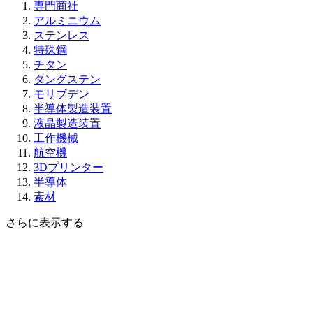
専門商社
アルミニウム
ステンレス
特殊鋼
チタン
タングステン
モリブデン
半導体製造装置
液晶製造装置
工作機械
航空機
3Dプリンター
半導体
素材
さらに表示する