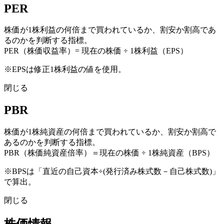
PER
株価が1株利益の何倍まで買われているか、割安か割高であ
るのかを判断する指標。
PER（株価収益率）= 現在の株価 ÷ 1株利益（EPS）
※EPSは修正1株利益の値を使用。
閉じる
PBR
株価が1株純資産の何倍まで買われているか、割安か割高で
あるのかを判断する指標。
PBR（株価純資産倍率）＝現在の株価 ÷ 1株純資産（BPS）
※BPSは「直近の自己資本÷(発行済み株式数－自己株式数)」
で算出。
閉じる