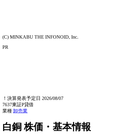
(C) MINKABU THE INFONOID, Inc.
PR
！
決算発表予定日 2026/08/07
7637
東証P
貸借
業種
卸売業
白銅
株価・基本情報