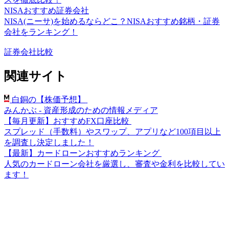
NISAおすすめ証券会社
NISA(ニーサ)を始めるならどこ？NISAおすすめ銘柄・証券
会社をランキング！
証券会社比較
関連サイト
白銅の【株価予想】
みんかぶ - 資産形成のための情報メディア
【毎月更新】おすすめFX口座比較
スプレッド（手数料）やスワップ、アプリなど100項目以上
を調査し決定しました！
【最新】カードローンおすすめランキング
人気のカードローン会社を厳選し、審査や金利を比較してい
ます！