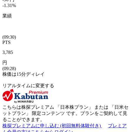
-1.31
%
業績
(09:30)
PTS
3,785
円
(09:28)
株価は15分ディレイ
リアルタイムに変更する
こちらは株探プレミアム 「
日本株プラン
」 または 「
日米セ
ットプラン
」
限定コンテンツ
です。プランをご契約して見
ることができます。
株探プレミアムに申し込む
(初回無料体験付き)
プレミア
ム会員の方はこちらからログイン