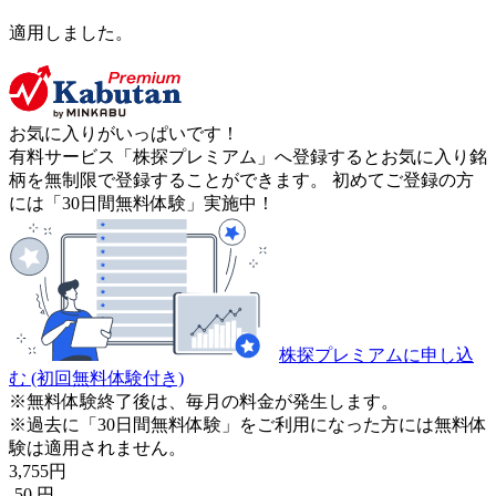
適用しました。
お気に入りがいっぱいです！
有料サービス「株探プレミアム」へ登録するとお気に入り銘
柄を無制限で登録することができます。 初めてご登録の方
には「30日間無料体験」実施中！
株探プレミアムに申し込
む
(初回無料体験付き)
※無料体験終了後は、毎月の料金が発生します。
※過去に「30日間無料体験」をご利用になった方には無料体
験は適用されません。
3,755
円
-50
円