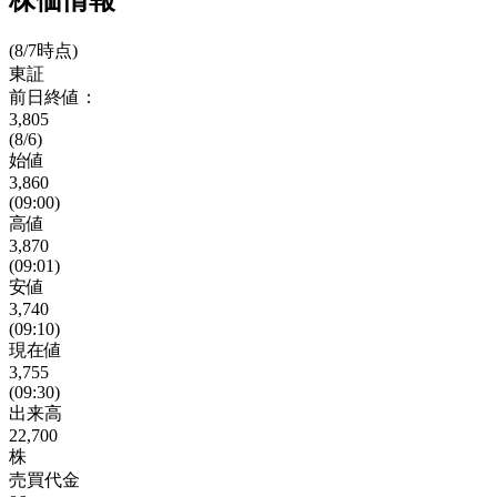
株価情報
(8/7時点)
東証
前日終値：
3,805
(8/6)
始値
3,860
(09:00)
高値
3,870
(09:01)
安値
3,740
(09:10)
現在値
3,755
(09:30)
出来高
22,700
株
売買代金