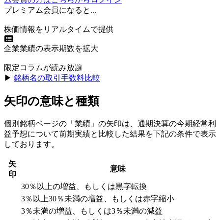
プレミアム会員になると...
株価情報をリアルタイムで提供
企業業績の表示期数を拡大
限定コラムが読み放題
▶︎
銘柄名の取引手数料比較
矢印の意味と種類
個別銘柄ページの「業績」の矢印は、通期決算の今期経常利
益予想について前期実績と比較した結果を下記の条件で表示
しております。
矢
意味
印
30％以上の増益、もしくは黒字転換
3％以上30％未満の増益、もしくは赤字縮小
3％未満の増益、もしくは3％未満の減益