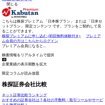
閉じる
こちらは株探プレミアム 「
日本株プラン
」 または 「
日米セ
ットプラン
」
限定コンテンツ
です。プランをご契約して見
ることができます。
株探プレミアムに申し込む
(初回無料体験付き)
プレミア
ム会員の方はこちらからログイン
プレミアム会員になると...
株価情報をリアルタイムで提供
企業業績の表示期数を拡大
限定コラムが読み放題
株探証券会社比較
ネット証券比較ランキング
おすすめの証券会社は？各社の手数料・取引ツールやサービ
スを徹底比較！