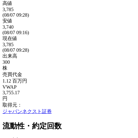
高値
3,785
(08/07 09:28)
安値
3,740
(08/07 09:16)
現在値
3,785
(08/07 09:28)
出来高
300
株
売買代金
1.12
百万円
VWAP
3,755.17
円
取得元：
ジャパンネクスト証券
流動性・約定回数