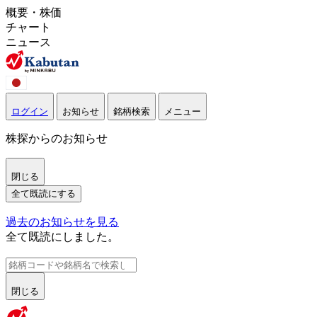
概要・株価
チャート
ニュース
ログイン
お知らせ
銘柄検索
メニュー
株探からのお知らせ
閉じる
全て既読にする
過去のお知らせを見る
全て既読にしました。
閉じる