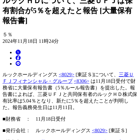
ルックＨＤについて、三菱ＵＦＪは保
有割合が5％を超えたと報告 [大量保有
報告書]
５％
2024年11月18日 11時24分
ルックホールディングス
<8029>
[東証Ｓ]について、
三菱Ｕ
ＦＪフィナンシャル・グループ
<8306>
は11月18日受付で財
務省に大量保有報告書（5％ルール報告書）を提出した。報
告書によれば、三菱ＵＦＪと共同保有者のルックＨＤ株式保
有比率は5.04％となり、新たに5％を超えたことが判明し
た。報告義務発生日は11月11日。
■財務省 ： 11月18日受付
■発行会社： ルックホールディングス
<8029>
[東証Ｓ]