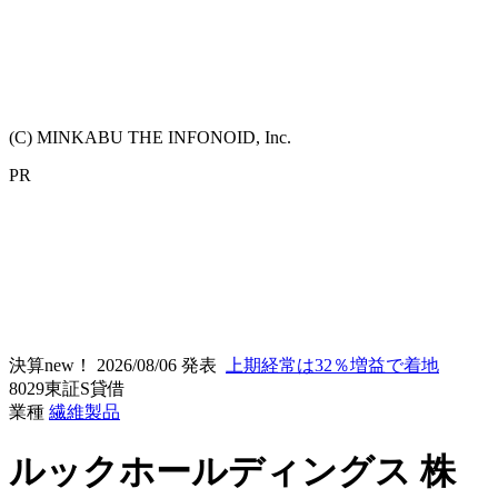
(C) MINKABU THE INFONOID, Inc.
PR
決算new！
2026/08/06 発表
上期経常は32％増益で着地
8029
東証S
貸借
業種
繊維製品
ルックホールディングス
株