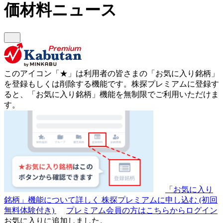
価材料ニュース
このアイコン
「★」
は利用者の皆さまの
「お気に入り銘柄」
を登録もしくは削除する機能です。
株探プレミアムに登録す
ると、「お気に入り銘柄」機能を無制限でご利用いただけま
す。
「お気に入り
銘柄」機能について詳しく
株探プレミアムに申し込む
(初回
無料体験付き)
プレミアム会員の方はこちらからログイン
お気に入りに追加しました。