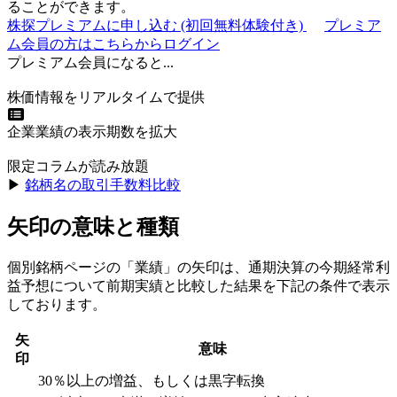
ることができます。
株探プレミアムに申し込む
(初回無料体験付き)
プレミア
ム会員の方はこちらからログイン
プレミアム会員になると...
株価情報をリアルタイムで提供
企業業績の表示期数を拡大
限定コラムが読み放題
▶︎
銘柄名の取引手数料比較
矢印の意味と種類
個別銘柄ページの「業績」の矢印は、通期決算の今期経常利
益予想について前期実績と比較した結果を下記の条件で表示
しております。
矢
意味
印
30％以上の増益、もしくは黒字転換