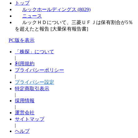
トップ
ルックホールディングス (8029)
ニュース
ルックＨＤについて、三菱ＵＦＪは保有割合が5％
を超えたと報告 [大量保有報告書]
PC版を表示
「株探」について
|
利用規約
プライバシーポリシー
|
プライバシー設定
特定商取引表示
|
採用情報
|
運営会社
サイトマップ
|
ヘルプ