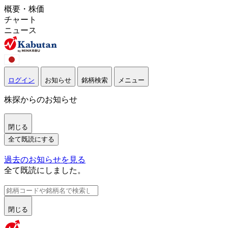
概要・株価
チャート
ニュース
ログイン
お知らせ
銘柄検索
メニュー
株探からのお知らせ
閉じる
全て既読にする
過去のお知らせを見る
全て既読にしました。
閉じる