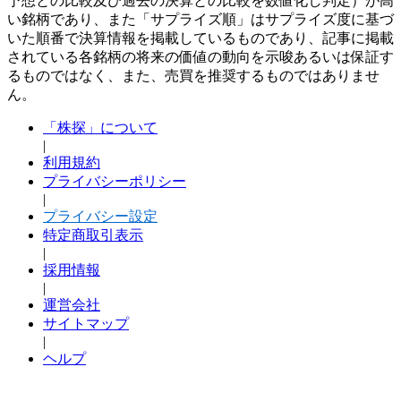
予想との比較及び過去の決算との比較を数値化し判定）が高
い銘柄であり、また「サプライズ順」はサプライズ度に基づ
いた順番で決算情報を掲載しているものであり、記事に掲載
されている各銘柄の将来の価値の動向を示唆あるいは保証す
るものではなく、また、売買を推奨するものではありませ
ん。
「株探」について
|
利用規約
プライバシーポリシー
|
プライバシー設定
特定商取引表示
|
採用情報
|
運営会社
サイトマップ
|
ヘルプ