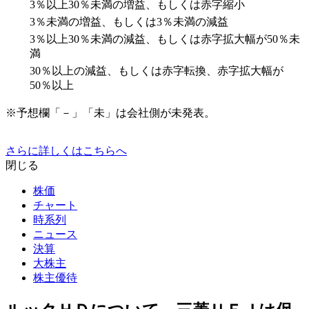
3％以上30％未満の増益、もしくは赤字縮小
3％未満の増益、もしくは3％未満の減益
3％以上30％未満の減益、もしくは赤字拡大幅が50％未
満
30％以上の減益、もしくは赤字転換、赤字拡大幅が
50％以上
※予想欄「－」「未」は会社側が未発表。
さらに詳しくはこちらへ
閉じる
株価
チャート
時系列
ニュース
決算
大株主
株主優待