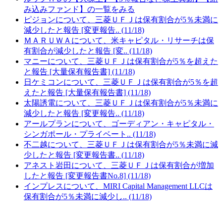
み込みファンド】の一覧をみる
ピジョンについて、三菱ＵＦＪは保有割合が5％未満に
減少したと報告 [変更報告.. (11/18)
ＭＡＲＵＷＡについて、米キャピタル・リサーチは保
有割合が減少したと報告 [変.. (11/18)
マニーについて、三菱ＵＦＪは保有割合が5％を超えた
と報告 [大量保有報告書] (11/18)
日ケミコンについて、三菱ＵＦＪは保有割合が5％を超
えたと報告 [大量保有報告書] (11/18)
太陽誘電について、三菱ＵＦＪは保有割合が5％未満に
減少したと報告 [変更報告.. (11/18)
アールプランについて、ゴーディアン・キャピタル・
シンガポール・プライベート.. (11/18)
不二越について、三菱ＵＦＪは保有割合が5％未満に減
少したと報告 [変更報告書.. (11/18)
アネスト岩田について、三菱ＵＦＪは保有割合が増加
したと報告 [変更報告書No.8] (11/18)
インプレスについて、MIRI Capital Management LLCは
保有割合が5％未満に減少し.. (11/18)