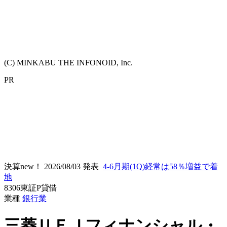
(C) MINKABU THE INFONOID, Inc.
PR
決算new！
2026/08/03 発表
4-6月期(1Q)経常は58％増益で着
地
8306
東証P
貸借
業種
銀行業
三菱ＵＦＪフィナンシャル・