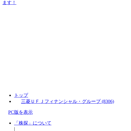
ます！
トップ
三菱ＵＦＪフィナンシャル・グループ (8306)
PC版を表示
「株探」について
|