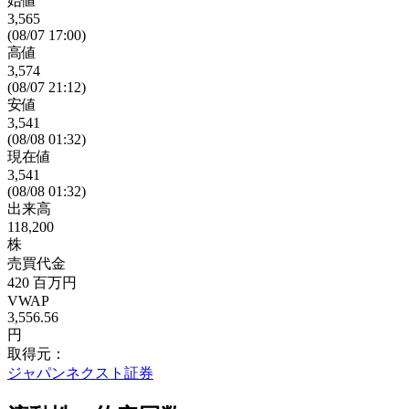
始値
3,565
(08/07 17:00)
高値
3,574
(08/07 21:12)
安値
3,541
(08/08 01:32)
現在値
3,541
(08/08 01:32)
出来高
118,200
株
売買代金
420
百万円
VWAP
3,556.56
円
取得元：
ジャパンネクスト証券