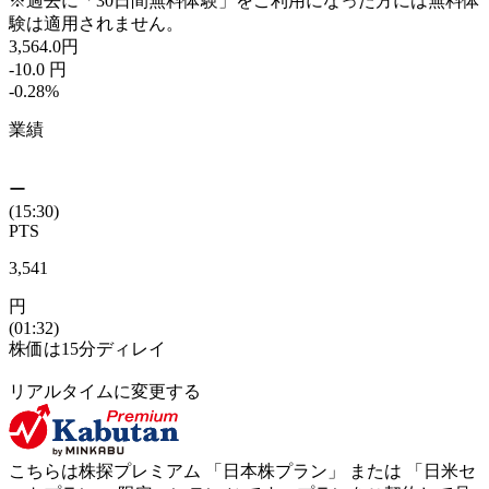
※過去に「30日間無料体験」をご利用になった方には無料体
験は適用されません。
3,564.0
円
-10.0
円
-0.28
%
業績
ー
(15:30)
PTS
3,541
円
(01:32)
株価は15分ディレイ
リアルタイムに変更する
こちらは株探プレミアム 「
日本株プラン
」 または 「
日米セ