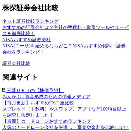
株探証券会社比較
ネット証券比較ランキング
おすすめの証券会社は？各社の手数料・取引ツールやサービ
スを徹底比較！
NISAおすすめ証券会社
NISA(ニーサ)を始めるならどこ？NISAおすすめ銘柄・証券
会社をランキング！
証券会社比較
関連サイト
三菱ＵＦＪの【株価予想】
みんかぶ - 資産形成のための情報メディア
【毎月更新】おすすめFX口座比較
スプレッド（手数料）やスワップ、アプリなど100項目以上
を調査し決定しました！
【最新】カードローンおすすめランキング
人気のカードローン会社を厳選し、審査や金利を比較してい