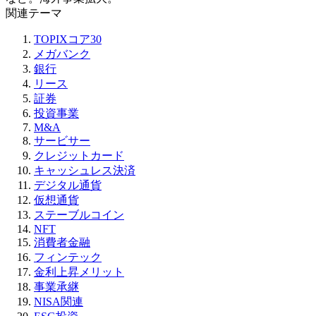
関連テーマ
TOPIXコア30
メガバンク
銀行
リース
証券
投資事業
M&A
サービサー
クレジットカード
キャッシュレス決済
デジタル通貨
仮想通貨
ステーブルコイン
NFT
消費者金融
フィンテック
金利上昇メリット
事業承継
NISA関連