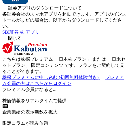
証券アプリのダウンロードについて
各証券会社のスマホアプリを起動できます。アプリのインス
トールがまだの場合は、以下からダウンロードしてくださ
い。
SBI証券 株 アプリ
閉じる
こちらは株探プレミアム 「
日本株プラン
」 または 「
日米セ
ットプラン
」
限定コンテンツ
です。プランをご契約して見
ることができます。
株探プレミアムに申し込む
(初回無料体験付き)
プレミア
ム会員の方はこちらからログイン
プレミアム会員になると...
株価情報をリアルタイムで提供
企業業績の表示期数を拡大
限定コラムが読み放題