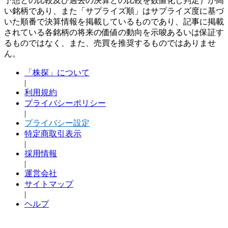
予想との比較及び過去の決算との比較を数値化し判定）が高
い銘柄であり、また「サプライズ順」はサプライズ度に基づ
いた順番で決算情報を掲載しているものであり、記事に掲載
されている各銘柄の将来の価値の動向を示唆あるいは保証す
るものではなく、また、売買を推奨するものではありませ
ん。
「株探」について
|
利用規約
プライバシーポリシー
|
プライバシー設定
特定商取引表示
|
採用情報
|
運営会社
サイトマップ
|
ヘルプ