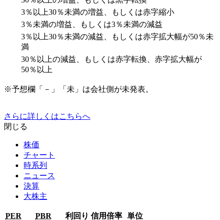
3％以上30％未満の増益、もしくは赤字縮小
3％未満の増益、もしくは3％未満の減益
3％以上30％未満の減益、もしくは赤字拡大幅が50％未
満
30％以上の減益、もしくは赤字転換、赤字拡大幅が
50％以上
※予想欄「－」「未」は会社側が未発表。
さらに詳しくはこちらへ
閉じる
株価
チャート
時系列
ニュース
決算
大株主
PER
PBR
利回り
信用倍率
単位