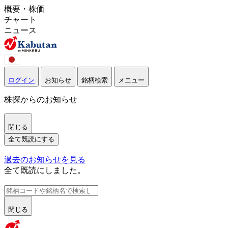
概要・株価
チャート
ニュース
ログイン
お知らせ
銘柄検索
メニュー
株探からのお知らせ
閉じる
全て既読にする
過去のお知らせを見る
全て既読にしました。
閉じる