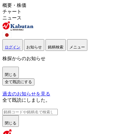
概要・株価
チャート
ニュース
ログイン
お知らせ
銘柄検索
メニュー
株探からのお知らせ
閉じる
全て既読にする
過去のお知らせを見る
全て既読にしました。
閉じる