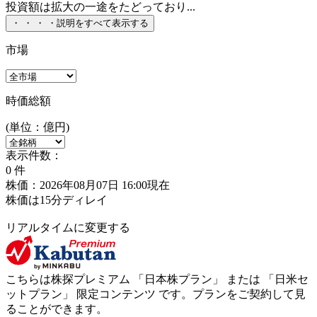
投資額は拡大の一途をたどっており...
・
・
・
・
説明をすべて表示する
市場
時価総額
(単位：億円)
表示件数：
0
件
株価：2026年08月07日 16:00現在
株価は15分ディレイ
リアルタイムに変更する
こちらは株探プレミアム 「
日本株プラン
」 または 「
日米セ
ットプラン
」
限定コンテンツ
です。プランをご契約して見
ることができます。