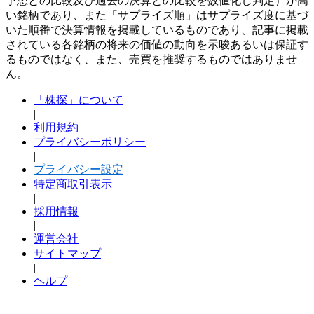
予想との比較及び過去の決算との比較を数値化し判定）が高
い銘柄であり、また「サプライズ順」はサプライズ度に基づ
いた順番で決算情報を掲載しているものであり、記事に掲載
されている各銘柄の将来の価値の動向を示唆あるいは保証す
るものではなく、また、売買を推奨するものではありませ
ん。
「株探」について
|
利用規約
プライバシーポリシー
|
プライバシー設定
特定商取引表示
|
採用情報
|
運営会社
サイトマップ
|
ヘルプ