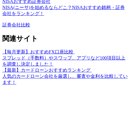
NISAおすすめ証券会社
NISA(ニーサ)を始めるならどこ？NISAおすすめ銘柄・証券
会社をランキング！
証券会社比較
関連サイト
【毎月更新】おすすめFX口座比較
スプレッド（手数料）やスワップ、アプリなど100項目以上
を調査し決定しました！
【最新】カードローンおすすめランキング
人気のカードローン会社を厳選し、審査や金利を比較してい
ます！