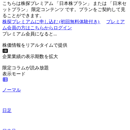
こちらは株探プレミアム 「
日本株プラン
」 または 「
日米セ
ットプラン
」
限定コンテンツ
です。プランをご契約して見
ることができます。
株探プレミアムに申し込む
(初回無料体験付き)
プレミア
ム会員の方はこちらからログイン
プレミアム会員になると...
株価情報をリアルタイムで提供
企業業績の表示期数を拡大
限定コラムが読み放題
表示モード
ノーマル
日足