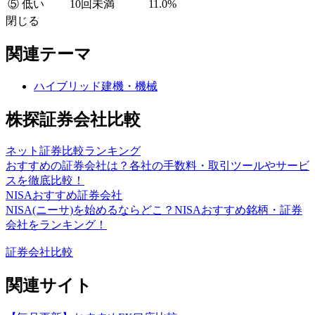
⑤ 低い
10回未満
11.0%
閉じる
関連テーマ
ハイブリッド建機・機械
株探証券会社比較
ネット証券比較ランキング
おすすめの証券会社は？各社の手数料・取引ツールやサービ
スを徹底比較！
NISAおすすめ証券会社
NISA(ニーサ)を始めるならどこ？NISAおすすめ銘柄・証券
会社をランキング！
証券会社比較
関連サイト