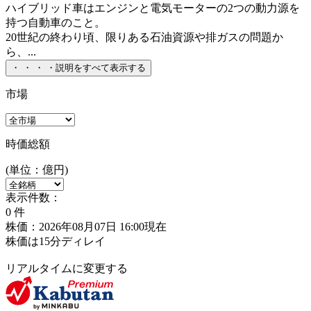
ハイブリッド車はエンジンと電気モーターの2つの動力源を
持つ自動車のこと。
20世紀の終わり頃、限りある石油資源や排ガスの問題か
ら、...
・
・
・
・
説明をすべて表示する
市場
時価総額
(単位：億円)
表示件数：
0
件
株価：2026年08月07日 16:00現在
株価は15分ディレイ
リアルタイムに変更する