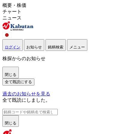
概要・株価
チャート
ニュース
ログイン
お知らせ
銘柄検索
メニュー
株探からのお知らせ
閉じる
全て既読にする
過去のお知らせを見る
全て既読にしました。
閉じる