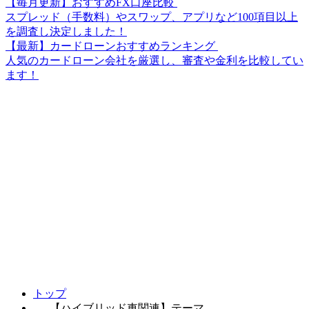
【毎月更新】おすすめFX口座比較
スプレッド（手数料）やスワップ、アプリなど100項目以上
を調査し決定しました！
【最新】カードローンおすすめランキング
人気のカードローン会社を厳選し、審査や金利を比較してい
ます！
トップ
【ハイブリッド車関連】テーマ