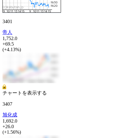
3401
帝人
1,752.0
+69.5
(+4.13%)
チャートを表示する
3407
旭化成
1,692.0
+26.0
(+1.56%)