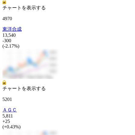
チャートを表示する
4970
東洋合成
13,540
-300
(-2.17%)
チャートを表示する
5201
ＡＧＣ
5,811
+25
(+0.43%)