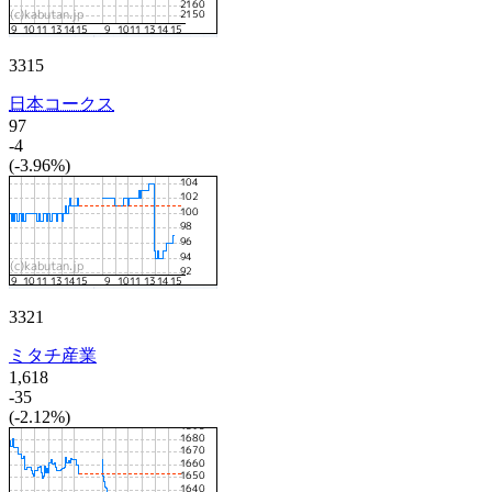
3315
日本コークス
97
-4
(-3.96%)
3321
ミタチ産業
1,618
-35
(-2.12%)