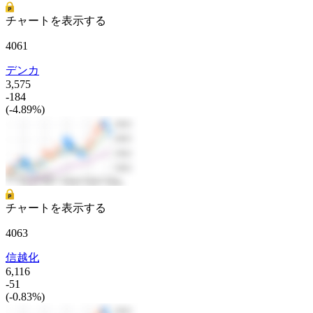
チャートを表示する
4061
デンカ
3,575
-184
(-4.89%)
チャートを表示する
4063
信越化
6,116
-51
(-0.83%)