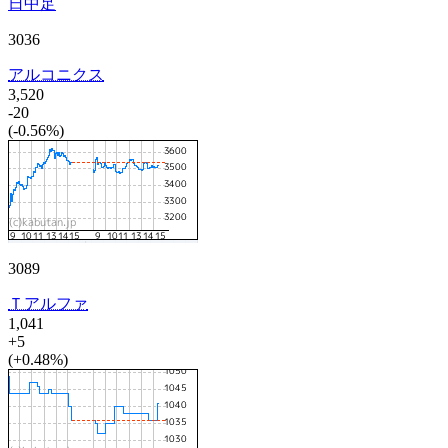
日中足
3036
アルコニクス
3,520
-20
(-0.56%)
3089
Ｔアルファ
1,041
+5
(+0.48%)