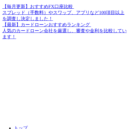
【毎月更新】おすすめFX口座比較
スプレッド（手数料）やスワップ、アプリなど100項目以上
を調査し決定しました！
【最新】カードローンおすすめランキング
人気のカードローン会社を厳選し、審査や金利を比較してい
ます！
トップ