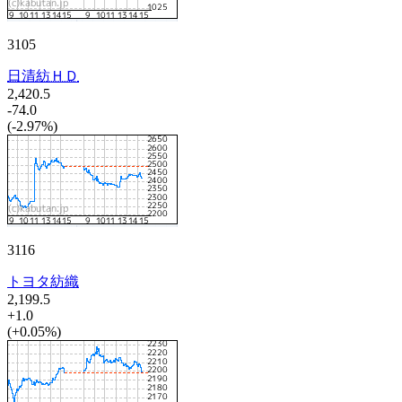
3105
日清紡ＨＤ
2,420.5
-74.0
(-2.97%)
3116
トヨタ紡織
2,199.5
+1.0
(+0.05%)