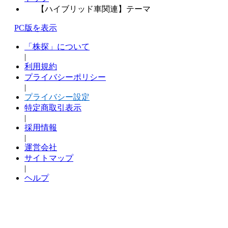
【ハイブリッド車関連】テーマ
PC版を表示
「株探」について
|
利用規約
プライバシーポリシー
|
プライバシー設定
特定商取引表示
|
採用情報
|
運営会社
サイトマップ
|
ヘルプ