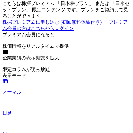
こちらは株探プレミアム 「
日本株プラン
」 または 「
日米セ
ットプラン
」
限定コンテンツ
です。プランをご契約して見
ることができます。
株探プレミアムに申し込む
(初回無料体験付き)
プレミア
ム会員の方はこちらからログイン
プレミアム会員になると...
株価情報をリアルタイムで提供
企業業績の表示期数を拡大
限定コラムが読み放題
表示モード
ノーマル
日足