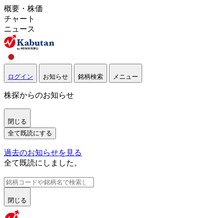
概要・株価
チャート
ニュース
ログイン
お知らせ
銘柄検索
メニュー
株探からのお知らせ
閉じる
全て既読にする
過去のお知らせを見る
全て既読にしました。
閉じる