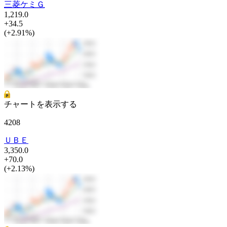
三菱ケミＧ
1,219.0
+34.5
(+2.91%)
チャートを表示する
4208
ＵＢＥ
3,350.0
+70.0
(+2.13%)