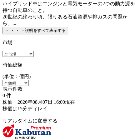
ハイブリッド車はエンジンと電気モーターの2つの動力源を
持つ自動車のこと。
20世紀の終わり頃、限りある石油資源や排ガスの問題か
ら、...
・
・
・
・
説明をすべて表示する
市場
時価総額
(単位：億円)
表示件数：
0
件
株価：2026年08月07日 16:00現在
株価は15分ディレイ
リアルタイムに変更する