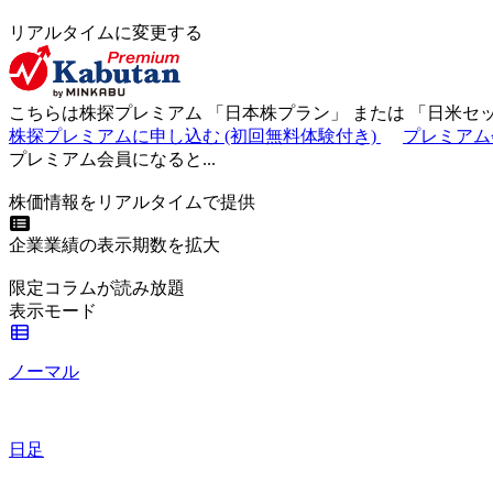
リアルタイムに変更する
こちらは株探プレミアム 「
日本株プラン
」 または 「
日米セ
株探プレミアムに申し込む
(初回無料体験付き)
プレミアム
プレミアム会員になると...
株価情報をリアルタイムで提供
企業業績の表示期数を拡大
限定コラムが読み放題
表示モード
ノーマル
日足