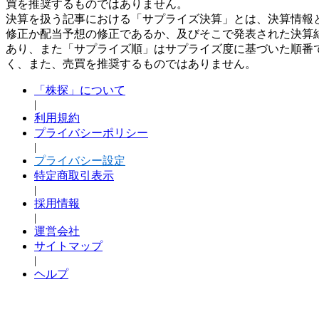
買を推奨するものではありません。
決算を扱う記事における「サプライズ決算」とは、決算情報
修正か配当予想の修正であるか、及びそこで発表された決算
あり、また「サプライズ順」はサプライズ度に基づいた順番
く、また、売買を推奨するものではありません。
「株探」について
|
利用規約
プライバシーポリシー
|
プライバシー設定
特定商取引表示
|
採用情報
|
運営会社
サイトマップ
|
ヘルプ