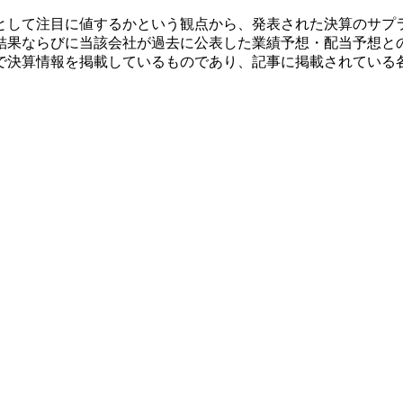
として注目に値するかという観点から、発表された決算のサプ
結果ならびに当該会社が過去に公表した業績予想・配当予想と
で決算情報を掲載しているものであり、記事に掲載されている