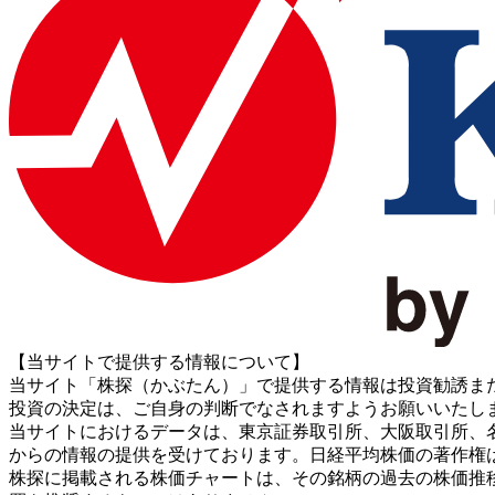
【当サイトで提供する情報について】
当サイト「株探（かぶたん）」で提供する情報は投資勧誘ま
投資の決定は、ご自身の判断でなされますようお願いいたし
当サイトにおけるデータは、東京証券取引所、大阪取引所、名古屋証券取引所、J
からの情報の提供を受けております。日経平均株価の著作権
株探に掲載される株価チャートは、その銘柄の過去の株価推