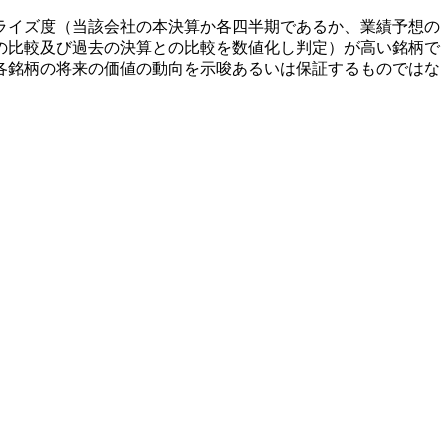
ライズ度（当該会社の本決算か各四半期であるか、業績予想の
の比較及び過去の決算との比較を数値化し判定）が高い銘柄で
各銘柄の将来の価値の動向を示唆あるいは保証するものではな