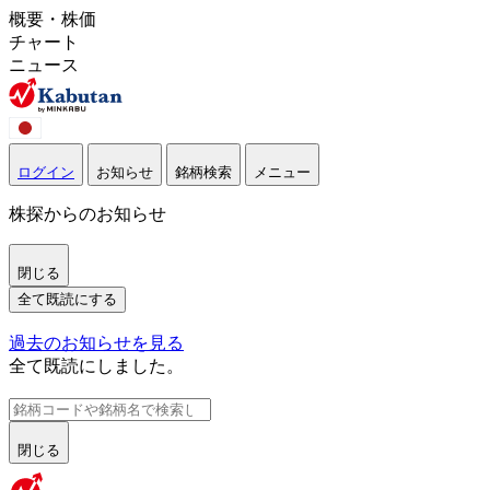
概要・株価
チャート
ニュース
ログイン
お知らせ
銘柄検索
メニュー
株探からのお知らせ
閉じる
全て既読にする
過去のお知らせを見る
全て既読にしました。
閉じる