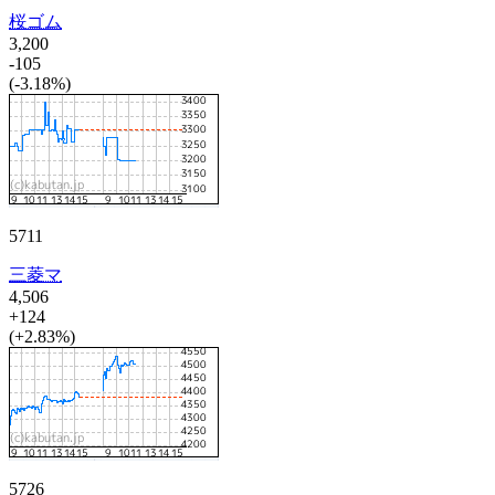
桜ゴム
3,200
-105
(-3.18%)
5711
三菱マ
4,506
+124
(+2.83%)
5726