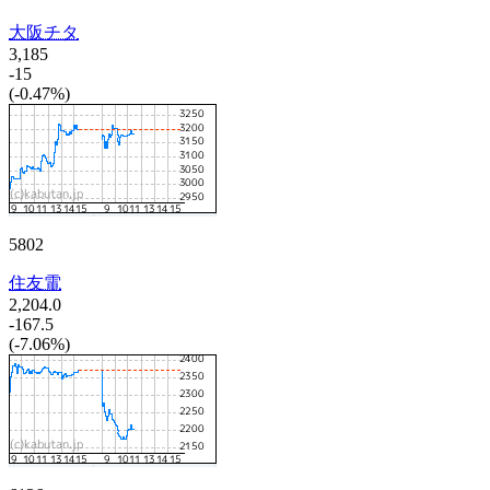
大阪チタ
3,185
-15
(-0.47%)
5802
住友電
2,204.0
-167.5
(-7.06%)