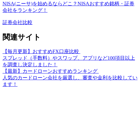
NISA(ニーサ)を始めるならどこ？NISAおすすめ銘柄・証券
会社をランキング！
証券会社比較
関連サイト
【毎月更新】おすすめFX口座比較
スプレッド（手数料）やスワップ、アプリなど100項目以上
を調査し決定しました！
【最新】カードローンおすすめランキング
人気のカードローン会社を厳選し、審査や金利を比較してい
ます！