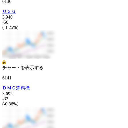
6136
ＯＳＧ
3,940
-50
(-1.25%)
チャートを表示する
6141
ＤＭＧ森精機
3,695
-32
(-0.86%)