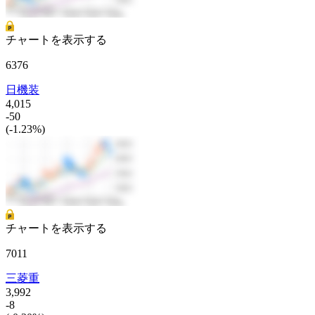
チャートを表示する
6376
日機装
4,015
-50
(-1.23%)
チャートを表示する
7011
三菱重
3,992
-8