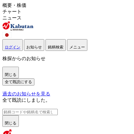
概要・株価
チャート
ニュース
ログイン
お知らせ
銘柄検索
メニュー
株探からのお知らせ
閉じる
全て既読にする
過去のお知らせを見る
全て既読にしました。
閉じる