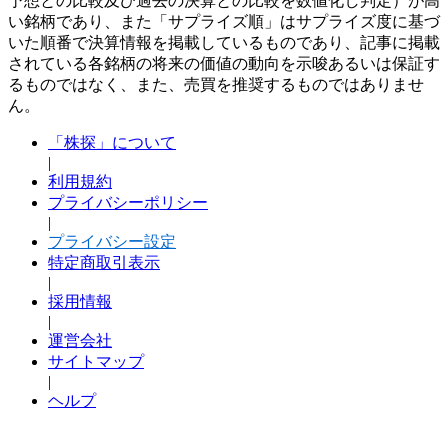
予想との比較及び過去の決算との比較を数値化し判定）が高
い銘柄であり、また「サプライズ順」はサプライズ度に基づ
いた順番で決算情報を掲載しているものであり、記事に掲載
されている各銘柄の将来の価値の動向を示唆あるいは保証す
るものではなく、また、売買を推奨するものではありませ
ん。
「株探」について
|
利用規約
プライバシーポリシー
|
プライバシー設定
特定商取引表示
|
採用情報
|
運営会社
サイトマップ
|
ヘルプ