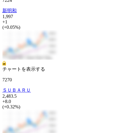
7224
新明和
1,997
+1
(+0.05%)
チャートを表示する
7270
ＳＵＢＡＲＵ
2,483.5
+8.0
(+0.32%)