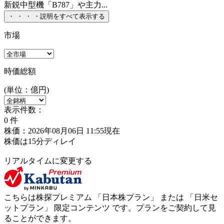
新鋭中型機「B787」や主力...
・
・
・
・
説明をすべて表示する
市場
時価総額
(単位：億円)
表示件数：
0
件
株価：2026年08月06日 11:55現在
株価は15分ディレイ
リアルタイムに変更する
こちらは株探プレミアム 「
日本株プラン
」 または 「
日米セ
ットプラン
」
限定コンテンツ
です。プランをご契約して見
ることができます。