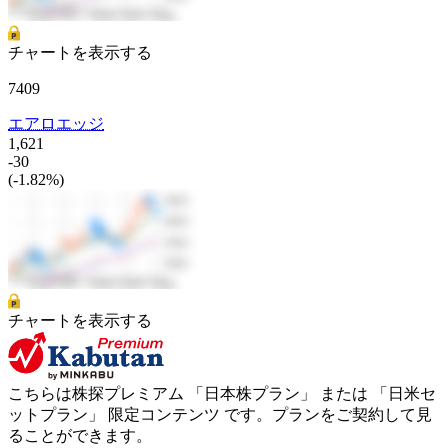
チャートを表示する
7409
エアロエッジ
1,621
-30
(-1.82%)
チャートを表示する
こちらは株探プレミアム 「
日本株プラン
」 または 「
日米セ
ットプラン
」
限定コンテンツ
です。プランをご契約して見
ることができます。