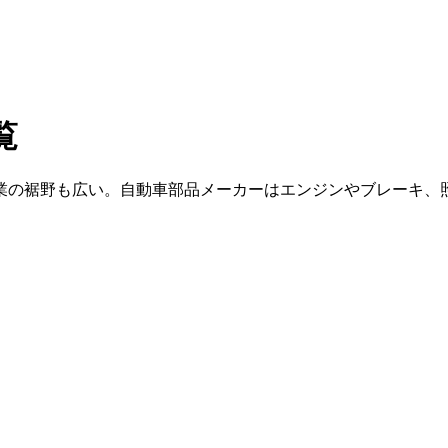
覧
の裾野も広い。自動車部品メーカーはエンジンやブレーキ、照明