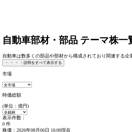
自動車部材・部品 テーマ株一
自動車は数多くの部品や部材から構成されており関連する企業
・
・
・
・
説明をすべて表示する
市場
時価総額
(単位：億円)
表示件数：
0
件
株価：2026年08月06日 16:00現在