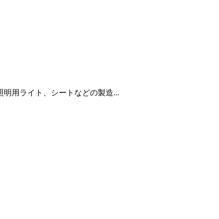
用ライト、シートなどの製造...