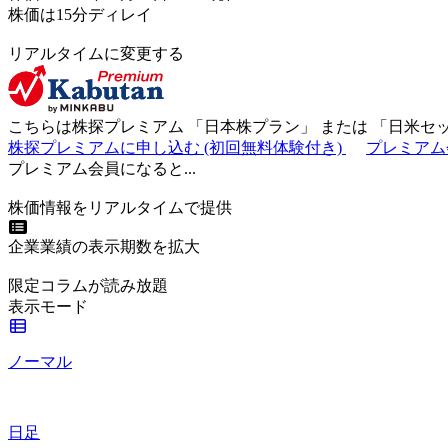
株価は15分ディレイ
リアルタイムに変更する
こちらは株探プレミアム 「
日本株プラン
」 または 「
日米セ
株探プレミアムに申し込む
(初回無料体験付き)
プレミアム
プレミアム会員になると...
株価情報をリアルタイムで提供
企業業績の表示期数を拡大
限定コラムが読み放題
表示モード
ノーマル
日足