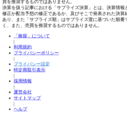
買を推奨するものではありません。
決算を扱う記事における「サプライズ決算」とは、決算情報
修正か配当予想の修正であるか、及びそこで発表された決算
あり、また「サプライズ順」はサプライズ度に基づいた順番
く、また、売買を推奨するものではありません。
「株探」について
|
利用規約
プライバシーポリシー
|
プライバシー設定
特定商取引表示
|
採用情報
|
運営会社
サイトマップ
|
ヘルプ