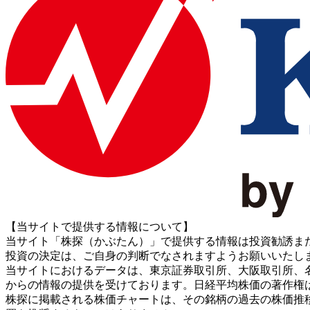
【当サイトで提供する情報について】
当サイト「株探（かぶたん）」で提供する情報は投資勧誘ま
投資の決定は、ご自身の判断でなされますようお願いいたし
当サイトにおけるデータは、東京証券取引所、大阪取引所、名古屋証券取引所、J
からの情報の提供を受けております。日経平均株価の著作権
株探に掲載される株価チャートは、その銘柄の過去の株価推