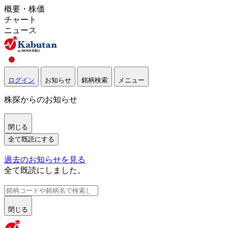
概要・株価
チャート
ニュース
ログイン
お知らせ
銘柄検索
メニュー
株探からのお知らせ
閉じる
全て既読にする
過去のお知らせを見る
全て既読にしました。
閉じる