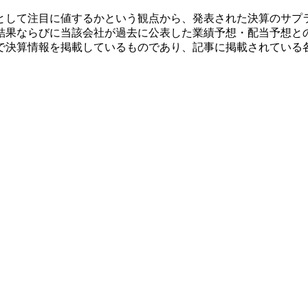
として注目に値するかという観点から、発表された決算のサプ
結果ならびに当該会社が過去に公表した業績予想・配当予想と
で決算情報を掲載しているものであり、記事に掲載されている