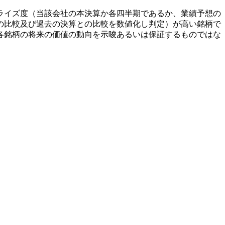
ライズ度（当該会社の本決算か各四半期であるか、業績予想の
の比較及び過去の決算との比較を数値化し判定）が高い銘柄で
各銘柄の将来の価値の動向を示唆あるいは保証するものではな