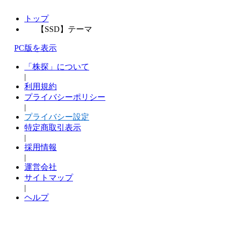
トップ
【SSD】テーマ
PC版を表示
「株探」について
|
利用規約
プライバシーポリシー
|
プライバシー設定
特定商取引表示
|
採用情報
|
運営会社
サイトマップ
|
ヘルプ