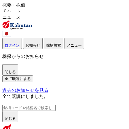
概要・株価
チャート
ニュース
ログイン
お知らせ
銘柄検索
メニュー
株探からのお知らせ
閉じる
全て既読にする
過去のお知らせを見る
全て既読にしました。
閉じる