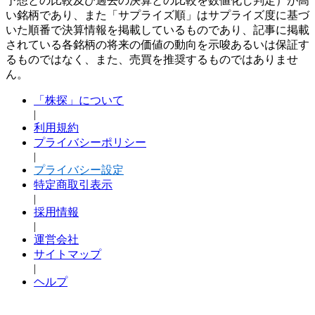
予想との比較及び過去の決算との比較を数値化し判定）が高
い銘柄であり、また「サプライズ順」はサプライズ度に基づ
いた順番で決算情報を掲載しているものであり、記事に掲載
されている各銘柄の将来の価値の動向を示唆あるいは保証す
るものではなく、また、売買を推奨するものではありませ
ん。
「株探」について
|
利用規約
プライバシーポリシー
|
プライバシー設定
特定商取引表示
|
採用情報
|
運営会社
サイトマップ
|
ヘルプ