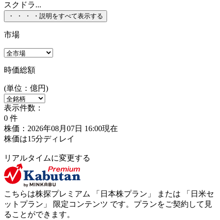
スクドラ...
・
・
・
・
説明をすべて表示する
市場
時価総額
(単位：億円)
表示件数：
0
件
株価：2026年08月07日 16:00現在
株価は15分ディレイ
リアルタイムに変更する
こちらは株探プレミアム 「
日本株プラン
」 または 「
日米セ
ットプラン
」
限定コンテンツ
です。プランをご契約して見
ることができます。