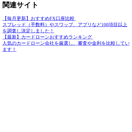
関連サイト
【毎月更新】おすすめFX口座比較
スプレッド（手数料）やスワップ、アプリなど100項目以上
を調査し決定しました！
【最新】カードローンおすすめランキング
人気のカードローン会社を厳選し、審査や金利を比較してい
ます！