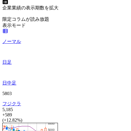
企業業績の表示期数を拡大
限定コラムが読み放題
表示モード
ノーマル
日足
日中足
5803
フジクラ
5,185
+589
(+12.82%)