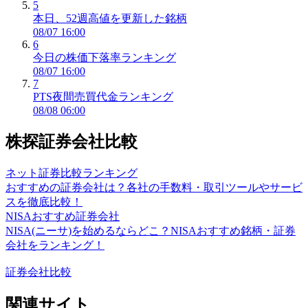
5
本日、52週高値を更新した銘柄
08/07 16:00
6
今日の株価下落率ランキング
08/07 16:00
7
PTS夜間売買代金ランキング
08/08 06:00
株探証券会社比較
ネット証券比較ランキング
おすすめの証券会社は？各社の手数料・取引ツールやサービ
スを徹底比較！
NISAおすすめ証券会社
NISA(ニーサ)を始めるならどこ？NISAおすすめ銘柄・証券
会社をランキング！
証券会社比較
関連サイト