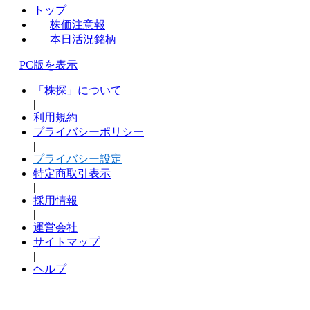
トップ
株価注意報
本日活況銘柄
PC版を表示
「株探」について
|
利用規約
プライバシーポリシー
|
プライバシー設定
特定商取引表示
|
採用情報
|
運営会社
サイトマップ
|
ヘルプ