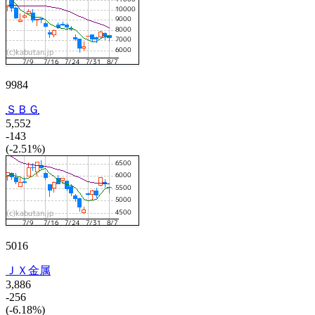
9984
ＳＢＧ
5,552
-143
(-2.51%)
5016
ＪＸ金属
3,886
-256
(-6.18%)