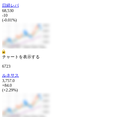
日経レバ
68,530
-10
(-0.01%)
チャートを表示する
6723
ルネサス
3,757.0
+84.0
(+2.29%)