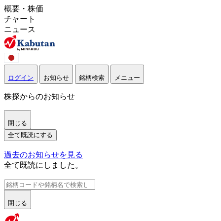
概要・株価
チャート
ニュース
ログイン
お知らせ
銘柄検索
メニュー
株探からのお知らせ
閉じる
全て既読にする
過去のお知らせを見る
全て既読にしました。
閉じる