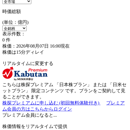
時価総額
(単位：億円)
表示件数：
0
件
株価：2026年08月07日 16:00現在
株価は15分ディレイ
リアルタイムに変更する
こちらは株探プレミアム 「
日本株プラン
」 または 「
日米セ
ットプラン
」
限定コンテンツ
です。プランをご契約して見
ることができます。
株探プレミアムに申し込む
(初回無料体験付き)
プレミア
ム会員の方はこちらからログイン
プレミアム会員になると...
株価情報をリアルタイムで提供