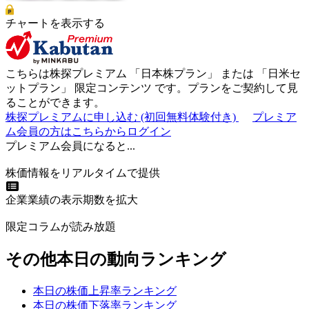
チャートを表示する
こちらは株探プレミアム 「
日本株プラン
」 または 「
日米セ
ットプラン
」
限定コンテンツ
です。プランをご契約して見
ることができます。
株探プレミアムに申し込む
(初回無料体験付き)
プレミア
ム会員の方はこちらからログイン
プレミアム会員になると...
株価情報をリアルタイムで提供
企業業績の表示期数を拡大
限定コラムが読み放題
その他本日の動向ランキング
本日の株価上昇率ランキング
本日の株価下落率ランキング