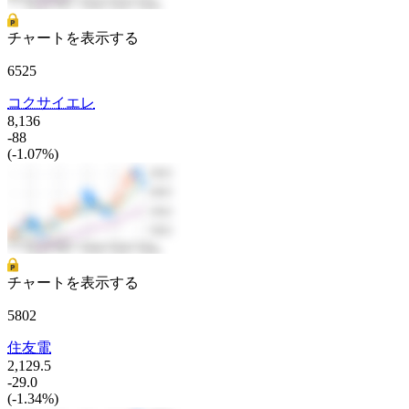
チャートを表示する
6525
コクサイエレ
8,136
-88
(-1.07%)
チャートを表示する
5802
住友電
2,129.5
-29.0
(-1.34%)