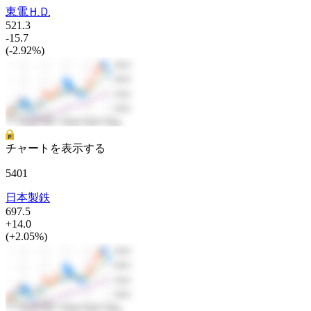
東電ＨＤ
521.3
-15.7
(-2.92%)
チャートを表示する
5401
日本製鉄
697.5
+14.0
(+2.05%)