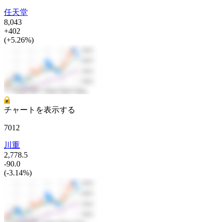
任天堂
8,043
+402
(+5.26%)
チャートを表示する
7012
川重
2,778.5
-90.0
(-3.14%)