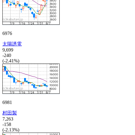
6976
太陽誘電
9,699
-240
(-2.41%)
6981
村田製
7,263
-158
(-2.13%)