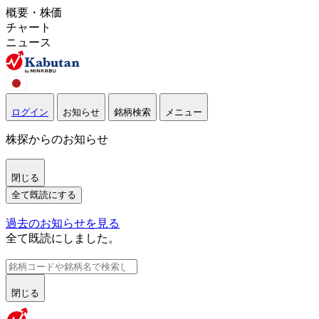
概要・株価
チャート
ニュース
ログイン
お知らせ
銘柄検索
メニュー
株探からのお知らせ
閉じる
全て既読にする
過去のお知らせを見る
全て既読にしました。
閉じる