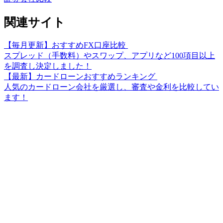
関連サイト
【毎月更新】おすすめFX口座比較
スプレッド（手数料）やスワップ、アプリなど100項目以上
を調査し決定しました！
【最新】カードローンおすすめランキング
人気のカードローン会社を厳選し、審査や金利を比較してい
ます！