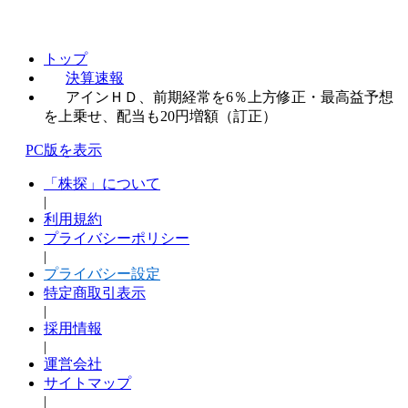
トップ
決算速報
アインＨＤ、前期経常を6％上方修正・最高益予想
を上乗せ、配当も20円増額（訂正）
PC版を表示
「株探」について
|
利用規約
プライバシーポリシー
|
プライバシー設定
特定商取引表示
|
採用情報
|
運営会社
サイトマップ
|