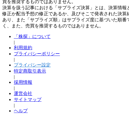
買を推奨するものではありません。
決算を扱う記事における「サプライズ決算」とは、決算情報
修正か配当予想の修正であるか、及びそこで発表された決算
あり、また「サプライズ順」はサプライズ度に基づいた順番
く、また、売買を推奨するものではありません。
「株探」について
|
利用規約
プライバシーポリシー
|
プライバシー設定
特定商取引表示
|
採用情報
|
運営会社
サイトマップ
|
ヘルプ