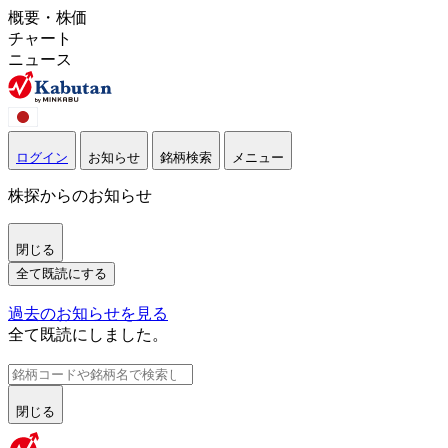
概要・株価
チャート
ニュース
ログイン
お知らせ
銘柄検索
メニュー
株探からのお知らせ
閉じる
全て既読にする
過去のお知らせを見る
全て既読にしました。
閉じる