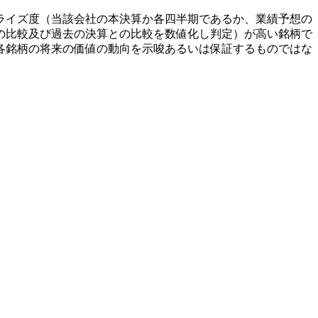
ライズ度（当該会社の本決算か各四半期であるか、業績予想の
の比較及び過去の決算との比較を数値化し判定）が高い銘柄で
各銘柄の将来の価値の動向を示唆あるいは保証するものではな