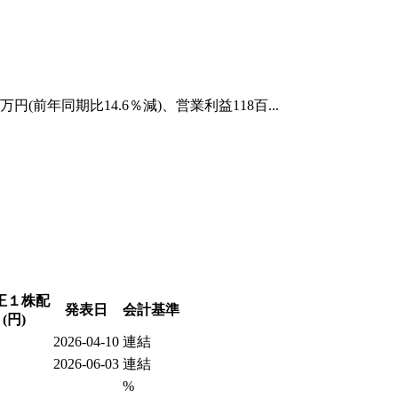
前年同期比14.6％減)、営業利益118百...
正１株配
発表日
会計基準
(円)
2026-04-10
連結
2026-06-03
連結
%