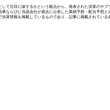
として注目に値するかという観点から、発表された決算のサプ
結果ならびに当該会社が過去に公表した業績予想・配当予想と
で決算情報を掲載しているものであり、記事に掲載されている