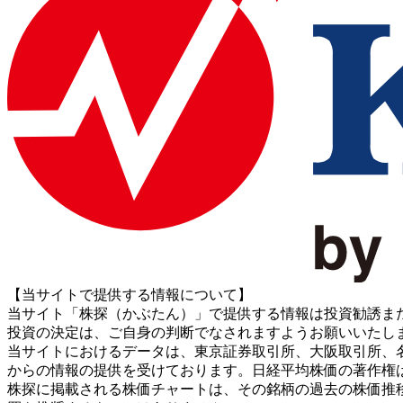
【当サイトで提供する情報について】
当サイト「株探（かぶたん）」で提供する情報は投資勧誘ま
投資の決定は、ご自身の判断でなされますようお願いいたし
当サイトにおけるデータは、東京証券取引所、大阪取引所、名古屋証券取引所、J
からの情報の提供を受けております。日経平均株価の著作権
株探に掲載される株価チャートは、その銘柄の過去の株価推