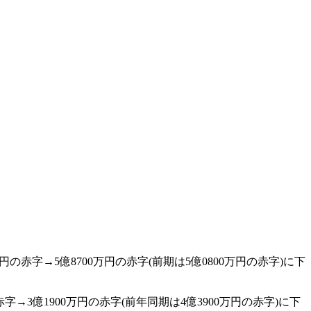
円の赤字→5億8700万円の赤字(前期は5億0800万円の赤字)に下
3億1900万円の赤字(前年同期は4億3900万円の赤字)に下