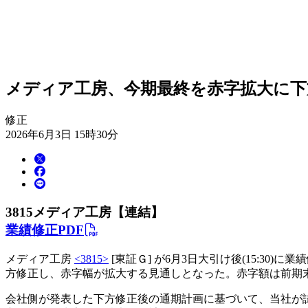
メディア工房、今期最終を赤字拡大に下
修正
2026年6月3日 15時30分
3815
メディア工房【連結】
業績修正PDF
メディア工房
<3815>
[東証Ｇ] が6月3日大引け後(15:30)
方修正し、赤字幅が拡大する見通しとなった。赤字額は前期末
会社側が発表した下方修正後の通期計画に基づいて、当社が試算した