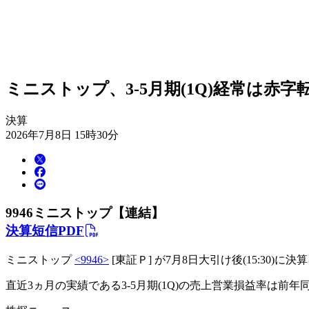
ミニストップ、3-5月期(1Q)経常は赤字
決算
2026年7月8日 15時30分
9946
ミニストップ【連結】
決算短信PDF
ミニストップ
<9946>
[東証Ｐ] が7月8日大引け後(15:30)
直近3ヵ月の実績である3-5月期(1Q)の売上営業損益率は前年同期