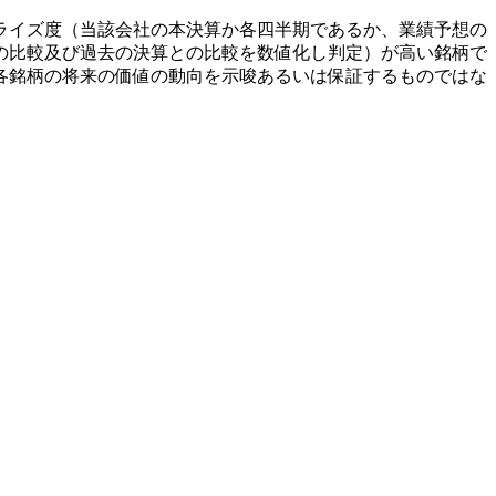
ライズ度（当該会社の本決算か各四半期であるか、業績予想の
の比較及び過去の決算との比較を数値化し判定）が高い銘柄で
各銘柄の将来の価値の動向を示唆あるいは保証するものではな