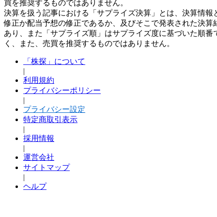
買を推奨するものではありません。
決算を扱う記事における「サプライズ決算」とは、決算情報
修正か配当予想の修正であるか、及びそこで発表された決算
あり、また「サプライズ順」はサプライズ度に基づいた順番
く、また、売買を推奨するものではありません。
「株探」について
|
利用規約
プライバシーポリシー
|
プライバシー設定
特定商取引表示
|
採用情報
|
運営会社
サイトマップ
|
ヘルプ