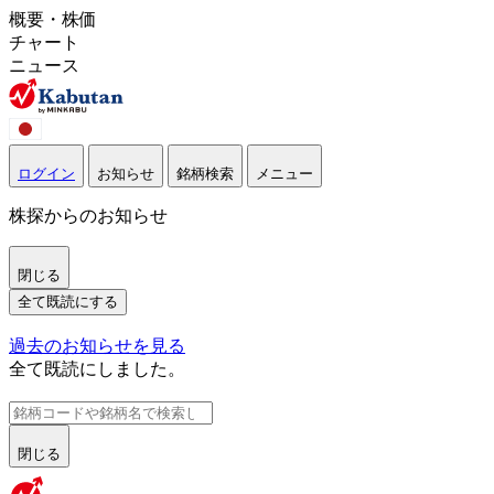
概要・株価
チャート
ニュース
ログイン
お知らせ
銘柄検索
メニュー
株探からのお知らせ
閉じる
全て既読にする
過去のお知らせを見る
全て既読にしました。
閉じる