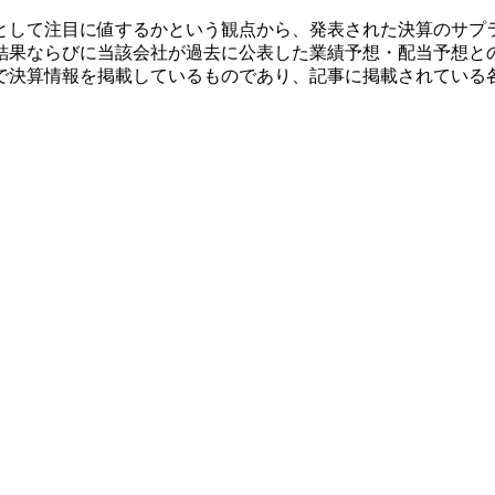
として注目に値するかという観点から、発表された決算のサプ
結果ならびに当該会社が過去に公表した業績予想・配当予想と
で決算情報を掲載しているものであり、記事に掲載されている