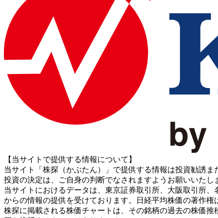
【当サイトで提供する情報について】
当サイト「株探（かぶたん）」で提供する情報は投資勧誘ま
投資の決定は、ご自身の判断でなされますようお願いいたし
当サイトにおけるデータは、東京証券取引所、大阪取引所、名古屋証券取引所、J
からの情報の提供を受けております。日経平均株価の著作権
株探に掲載される株価チャートは、その銘柄の過去の株価推