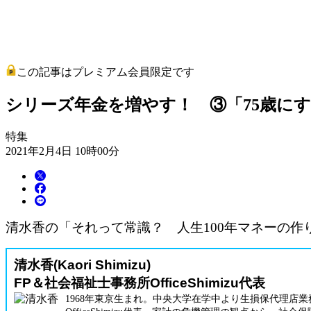
この記事はプレミアム会員限定です
シリーズ年金を増やす！ ③「75歳にす
特集
2021年2月4日 10時00分
清水香の「それって常識？ 人生100年マネーの作り
清水香(Kaori Shimizu)
FP＆社会福祉士事務所OfficeShimizu代表
1968年東京生まれ。中央大学在学中より生損保代理店業