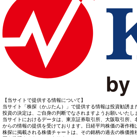
【当サイトで提供する情報について】
当サイト「株探（かぶたん）」で提供する情報は投資勧誘ま
投資の決定は、ご自身の判断でなされますようお願いいたし
当サイトにおけるデータは、東京証券取引所、大阪取引所、名古屋証券取引所、J
からの情報の提供を受けております。日経平均株価の著作権
株探に掲載される株価チャートは、その銘柄の過去の株価推