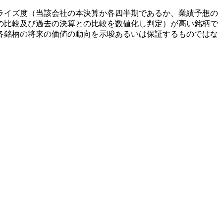
ライズ度（当該会社の本決算か各四半期であるか、業績予想の
の比較及び過去の決算との比較を数値化し判定）が高い銘柄で
各銘柄の将来の価値の動向を示唆あるいは保証するものではな