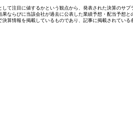
として注目に値するかという観点から、発表された決算のサプ
結果ならびに当該会社が過去に公表した業績予想・配当予想と
で決算情報を掲載しているものであり、記事に掲載されている