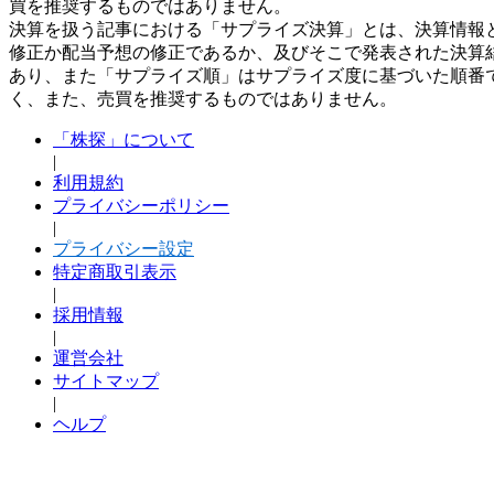
買を推奨するものではありません。
決算を扱う記事における「サプライズ決算」とは、決算情報
修正か配当予想の修正であるか、及びそこで発表された決算
あり、また「サプライズ順」はサプライズ度に基づいた順番
く、また、売買を推奨するものではありません。
「株探」について
|
利用規約
プライバシーポリシー
|
プライバシー設定
特定商取引表示
|
採用情報
|
運営会社
サイトマップ
|
ヘルプ