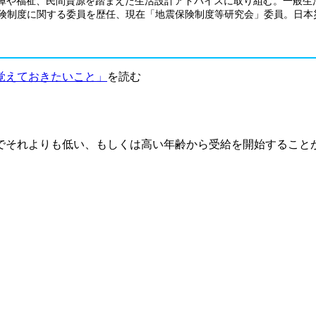
ら、社会保障や福祉、民間資源を踏まえた生活設計アドバイスに取り組む。
保険制度に関する委員を歴任、現在「地震保険制度等研究会」委員。日本
覚えておきたいこと」
を読む
望でそれよりも低い、もしくは高い年齢から受給を開始すること