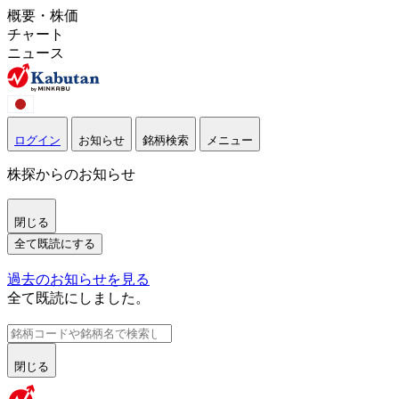
概要・株価
チャート
ニュース
ログイン
お知らせ
銘柄検索
メニュー
株探からのお知らせ
閉じる
全て既読にする
過去のお知らせを見る
全て既読にしました。
閉じる