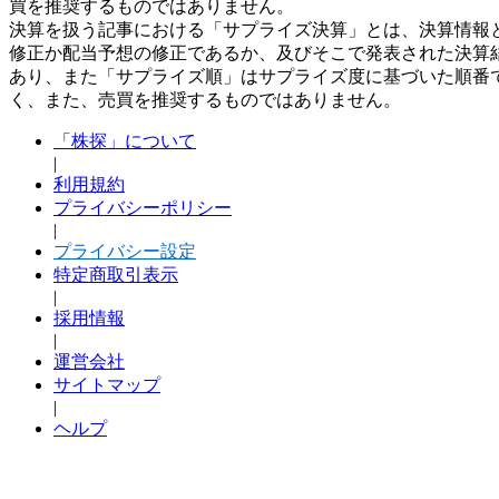
買を推奨するものではありません。
決算を扱う記事における「サプライズ決算」とは、決算情報
修正か配当予想の修正であるか、及びそこで発表された決算
あり、また「サプライズ順」はサプライズ度に基づいた順番
く、また、売買を推奨するものではありません。
「株探」について
|
利用規約
プライバシーポリシー
|
プライバシー設定
特定商取引表示
|
採用情報
|
運営会社
サイトマップ
|
ヘルプ