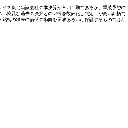
ライズ度（当該会社の本決算か各四半期であるか、業績予想の
の比較及び過去の決算との比較を数値化し判定）が高い銘柄で
各銘柄の将来の価値の動向を示唆あるいは保証するものではな