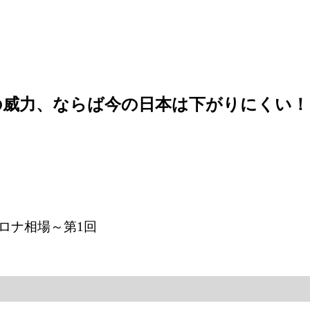
の威力、ならば今の日本は下がりにくい！
ロナ相場～第1回