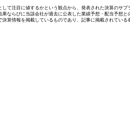
として注目に値するかという観点から、発表された決算のサプ
結果ならびに当該会社が過去に公表した業績予想・配当予想と
で決算情報を掲載しているものであり、記事に掲載されている