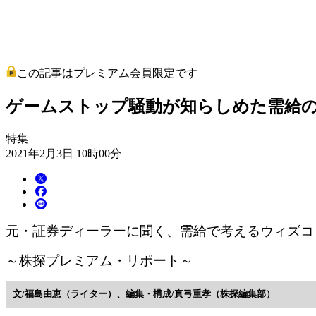
この記事はプレミアム会員限定です
ゲームストップ騒動が知らしめた需給
特集
2021年2月3日 10時00分
元・証券ディーラーに聞く、需給で考えるウィズコ
～株探プレミアム・リポート～
文/福島由恵（ライター）、編集・構成/真弓重孝（株探編集部）