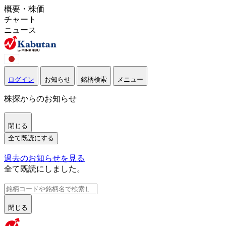
概要・株価
チャート
ニュース
ログイン
お知らせ
銘柄検索
メニュー
株探からのお知らせ
閉じる
全て既読にする
過去のお知らせを見る
全て既読にしました。
閉じる