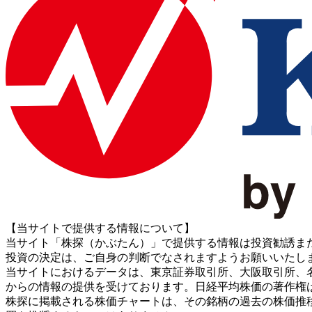
【当サイトで提供する情報について】
当サイト「株探（かぶたん）」で提供する情報は投資勧誘ま
投資の決定は、ご自身の判断でなされますようお願いいたし
当サイトにおけるデータは、東京証券取引所、大阪取引所、名古屋証券取引所、J
からの情報の提供を受けております。日経平均株価の著作権
株探に掲載される株価チャートは、その銘柄の過去の株価推