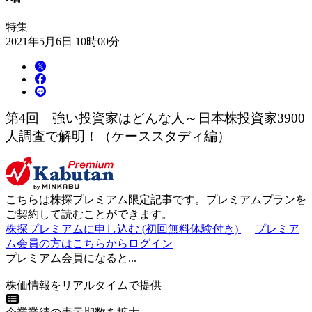
特集
2021年5月6日 10時00分
第4回 強い投資家はどんな人～日本株投資家3900
人調査で解明！（ケーススタディ編）
こちらは
株探プレミアム限定記事
です。プレミアムプランを
ご契約して読むことができます。
株探プレミアムに申し込む
(初回無料体験付き)
プレミア
ム会員の方はこちらからログイン
プレミアム会員になると...
株価情報をリアルタイムで提供