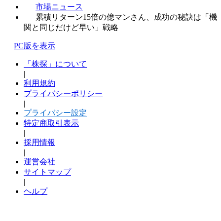
市場ニュース
累積リターン15倍の億マンさん、成功の秘訣は「機
関と同じだけど早い」戦略
PC版を表示
「株探」について
|
利用規約
プライバシーポリシー
|
プライバシー設定
特定商取引表示
|
採用情報
|
運営会社
サイトマップ
|
ヘルプ