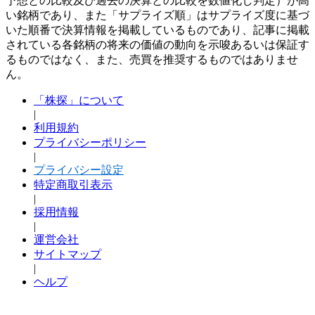
予想との比較及び過去の決算との比較を数値化し判定）が高
い銘柄であり、また「サプライズ順」はサプライズ度に基づ
いた順番で決算情報を掲載しているものであり、記事に掲載
されている各銘柄の将来の価値の動向を示唆あるいは保証す
るものではなく、また、売買を推奨するものではありませ
ん。
「株探」について
|
利用規約
プライバシーポリシー
|
プライバシー設定
特定商取引表示
|
採用情報
|
運営会社
サイトマップ
|
ヘルプ