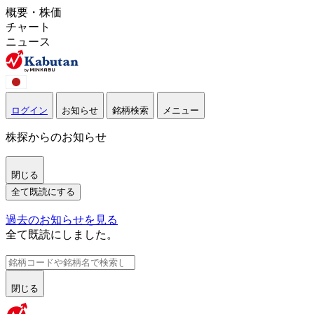
概要・株価
チャート
ニュース
ログイン
お知らせ
銘柄検索
メニュー
株探からのお知らせ
閉じる
全て既読にする
過去のお知らせを見る
全て既読にしました。
閉じる