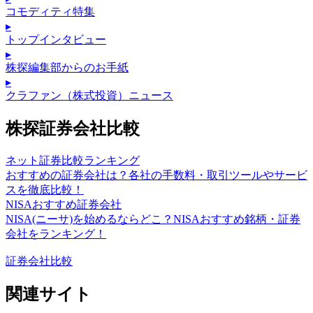
コモディティ特集
▸
トップインタビュー
▸
株探編集部からのお手紙
▸
クラファン（株式投資）ニュース
株探証券会社比較
ネット証券比較ランキング
おすすめの証券会社は？各社の手数料・取引ツールやサービ
スを徹底比較！
NISAおすすめ証券会社
NISA(ニーサ)を始めるならどこ？NISAおすすめ銘柄・証券
会社をランキング！
証券会社比較
関連サイト