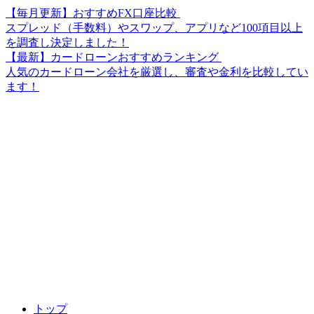
【毎月更新】おすすめFX口座比較
スプレッド（手数料）やスワップ、アプリなど100項目以上
を調査し決定しました！
【最新】カードローンおすすめランキング
人気のカードローン会社を厳選し、審査や金利を比較してい
ます！
トップ