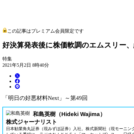
この記事はプレミアム会員限定です
好決算発表後に株価軟調のエムスリー、
特集
2021年5月2日 8時40分
「明日の好悪材料Next」～第49回
和島英樹（Hideki Wajima）
株式ジャーナリスト
日本勧業角丸証券（現みずほ証券）入社。株式新聞社（現モーニン