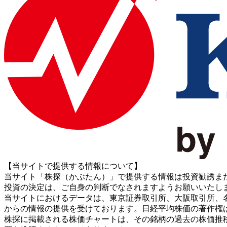
【当サイトで提供する情報について】
当サイト「株探（かぶたん）」で提供する情報は投資勧誘ま
投資の決定は、ご自身の判断でなされますようお願いいたし
当サイトにおけるデータは、東京証券取引所、大阪取引所、名古屋証券取引所、J
からの情報の提供を受けております。日経平均株価の著作権
株探に掲載される株価チャートは、その銘柄の過去の株価推