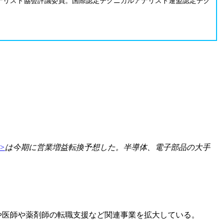
ナリスト協会評議委員。国際認定テクニカルアナリスト連盟認定テク
5>
は今期に営業増益転換予想した。半導体、電子部品の大手
験や医師や薬剤師の転職支援など関連事業を拡大している。