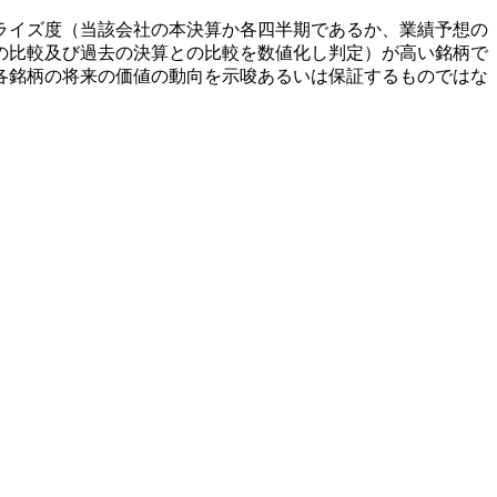
ライズ度（当該会社の本決算か各四半期であるか、業績予想の
の比較及び過去の決算との比較を数値化し判定）が高い銘柄で
各銘柄の将来の価値の動向を示唆あるいは保証するものではな