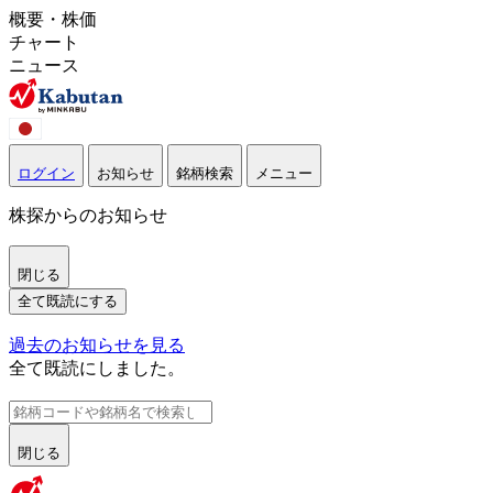
概要・株価
チャート
ニュース
ログイン
お知らせ
銘柄検索
メニュー
株探からのお知らせ
閉じる
全て既読にする
過去のお知らせを見る
全て既読にしました。
閉じる