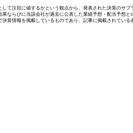
として注目に値するかという観点から、発表された決算のサプ
結果ならびに当該会社が過去に公表した業績予想・配当予想と
で決算情報を掲載しているものであり、記事に掲載されている