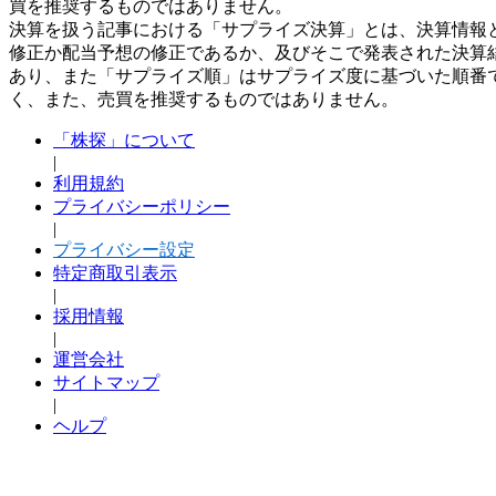
買を推奨するものではありません。
決算を扱う記事における「サプライズ決算」とは、決算情報
修正か配当予想の修正であるか、及びそこで発表された決算
あり、また「サプライズ順」はサプライズ度に基づいた順番
く、また、売買を推奨するものではありません。
「株探」について
|
利用規約
プライバシーポリシー
|
プライバシー設定
特定商取引表示
|
採用情報
|
運営会社
サイトマップ
|
ヘルプ