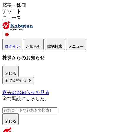
概要・株価
チャート
ニュース
ログイン
お知らせ
銘柄検索
メニュー
株探からのお知らせ
閉じる
全て既読にする
過去のお知らせを見る
全て既読にしました。
閉じる