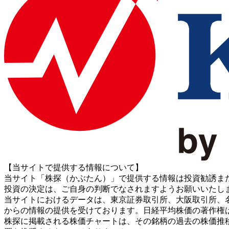
【当サイトで提供する情報について】
当サイト「株探（かぶたん）」で提供する情報は投資勧誘ま
投資の決定は、ご自身の判断でなされますようお願いいたし
当サイトにおけるデータは、東京証券取引所、大阪取引所、名古屋証券取引所、J
からの情報の提供を受けております。日経平均株価の著作権
株探に掲載される株価チャートは、その銘柄の過去の株価推