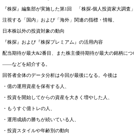
『株探』編集部が実施した第1回 「株探-個人投資家大調査」
注視する「国内」および「海外」関連の指標・情報、
日本株以外の投資対象の動向
『株探』および『株探プレミアム』の活用内容
配当期待が最大&2番目、また株主優待期待が最大の銘柄につ
――などを紹介する。
回答者全体のデータ分析は今回が最後になる。今後は
・億の運用資産を保有する人、
・投資を開始してからの資産を大きく増やした人、
・もうすぐ億トレの人、
・運用成績の勝ちが続いている人、
・投資スタイルや年齢別の動向