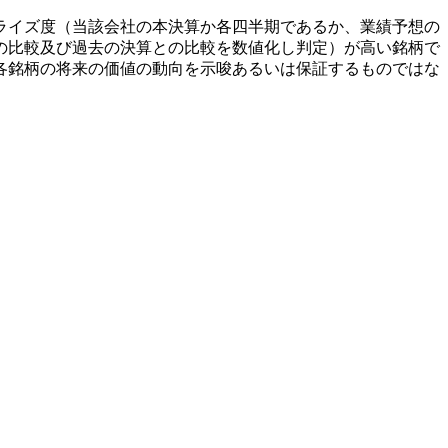
ライズ度（当該会社の本決算か各四半期であるか、業績予想の
の比較及び過去の決算との比較を数値化し判定）が高い銘柄で
各銘柄の将来の価値の動向を示唆あるいは保証するものではな