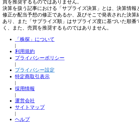
買を推奨するものではありません。
決算を扱う記事における「サプライズ決算」とは、決算情報
修正か配当予想の修正であるか、及びそこで発表された決算
あり、また「サプライズ順」はサプライズ度に基づいた順番
く、また、売買を推奨するものではありません。
「株探」について
|
利用規約
プライバシーポリシー
|
プライバシー設定
特定商取引表示
|
採用情報
|
運営会社
サイトマップ
|
ヘルプ