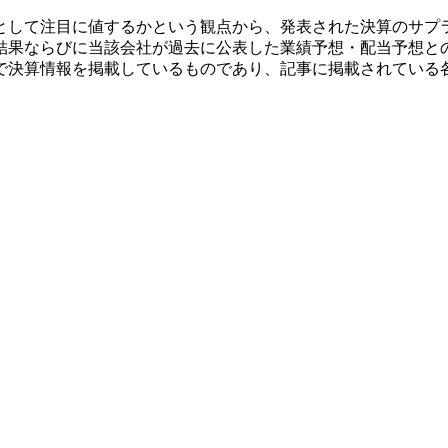
として注目に値するかという観点から、発表された決算のサプ
結果ならびに当該会社が過去に公表した業績予想・配当予想と
で決算情報を掲載しているものであり、記事に掲載されている