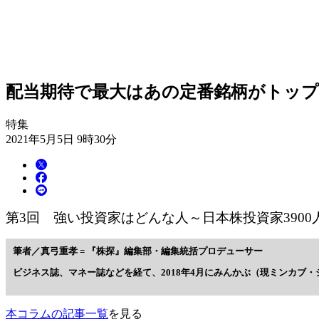
配当期待で最大はあの定番銘柄がトップ
特集
2021年5月5日 9時30分
第3回 強い投資家はどんな人～日本株投資家390
筆者／真弓重孝 = 『株探』編集部・編集統括プロデューサー
ビジネス誌、マネー誌などを経て、2018年4月にみんかぶ（現ミンカブ
本コラムの記事一覧
を見る