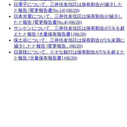
日電子について、三井住友信託は保有割合が減少した
と報告 [変更報告書No.14] (06/20)
日本光電について、三井住友信託は保有割合が減少し
たと報告 [変更報告書No.4] (06/20)
サンケンについて、三井住友信託は保有割合が5％を超
えたと報告 [大量保有報告書] (06/20)
保土谷について、三井住友信託は保有割合が5％未満に
減少したと報告 [変更報告.. (06/20)
日基技について、りそな銀行は保有割合が5％を超えた
と報告 [大量保有報告書] (06/20)