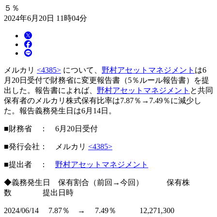
５％
2024年6月20日 11時04分
メルカリ
<4385>
について、
野村アセットマネジメント
は6
月20日受付で財務省に変更報告書（5％ルール報告書）を提
出した。報告書によれば、
野村アセットマネジメント
と共同
保有者のメルカリ株式保有比率は7.87％→7.49％に減少し
た。報告義務発生日は6月14日。
■財務省 ： 6月20日受付
■発行会社： メルカリ
<4385>
■提出者 ：
野村アセットマネジメント
◆義務発生日 保有割合（前回→今回） 保有株
数 提出日時
2024/06/14 7.87％ → 7.49％ 12,271,300