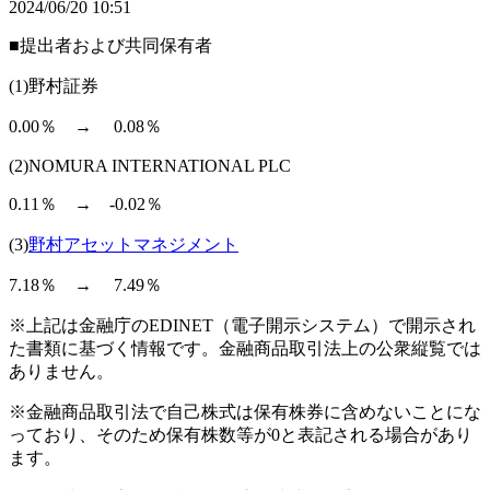
2024/06/20 10:51
■提出者および共同保有者
(1)野村証券
0.00％ → 0.08％
(2)NOMURA INTERNATIONAL PLC
0.11％ → -0.02％
(3)
野村アセットマネジメント
7.18％ → 7.49％
※上記は金融庁のEDINET（電子開示システム）で開示され
た書類に基づく情報です。金融商品取引法上の公衆縦覧では
ありません。
※金融商品取引法で自己株式は保有株券に含めないことにな
っており、そのため保有株数等が0と表記される場合があり
ます。