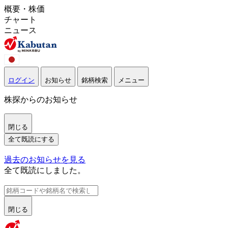
概要・株価
チャート
ニュース
ログイン
お知らせ
銘柄検索
メニュー
株探からのお知らせ
閉じる
全て既読にする
過去のお知らせを見る
全て既読にしました。
閉じる