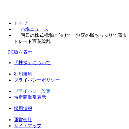
トップ
市場ニュース
明日の株式相場に向けて＝無双の勝ちっぷりで高市
トレード百花繚乱
PC版を表示
「株探」について
|
利用規約
プライバシーポリシー
|
プライバシー設定
特定商取引表示
|
採用情報
|
運営会社
サイトマップ