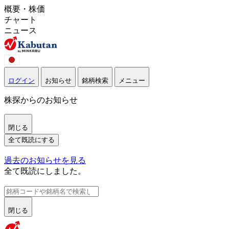
概要・株価
チャート
ニュース
ログイン
お知らせ
銘柄検索
メニュー
株探からのお知らせ
閉じる
全て既読にする
過去のお知らせを見る
全て既読にしました。
閉じる