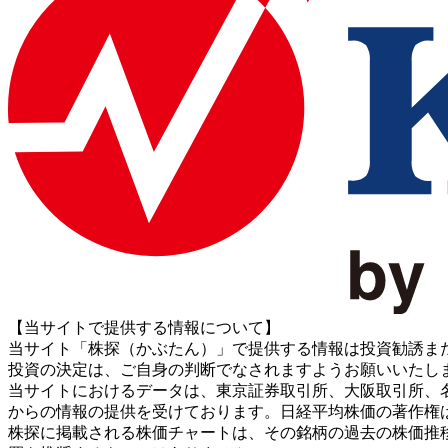
【当サイトで提供する情報について】
当サイト「株探（かぶたん）」で提供する情報は投資勧誘ま
投資の決定は、ご自身の判断でなされますようお願いいたし
当サイトにおけるデータは、東京証券取引所、大阪取引所、名古屋証券取引所、J
からの情報の提供を受けております。日経平均株価の著作権
株探に掲載される株価チャートは、その銘柄の過去の株価推