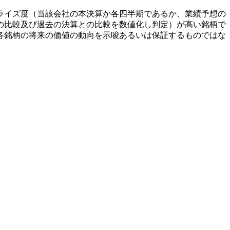
ライズ度（当該会社の本決算か各四半期であるか、業績予想の
の比較及び過去の決算との比較を数値化し判定）が高い銘柄で
各銘柄の将来の価値の動向を示唆あるいは保証するものではな