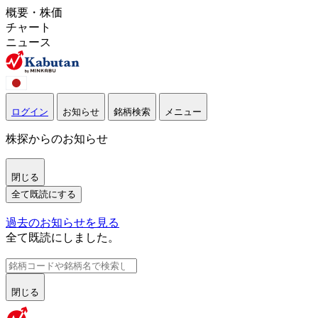
概要・株価
チャート
ニュース
ログイン
お知らせ
銘柄検索
メニュー
株探からのお知らせ
閉じる
全て既読にする
過去のお知らせを見る
全て既読にしました。
閉じる