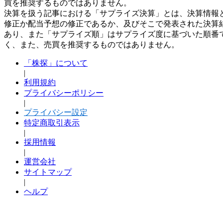
買を推奨するものではありません。
決算を扱う記事における「サプライズ決算」とは、決算情報
修正か配当予想の修正であるか、及びそこで発表された決算
あり、また「サプライズ順」はサプライズ度に基づいた順番
く、また、売買を推奨するものではありません。
「株探」について
|
利用規約
プライバシーポリシー
|
プライバシー設定
特定商取引表示
|
採用情報
|
運営会社
サイトマップ
|
ヘルプ