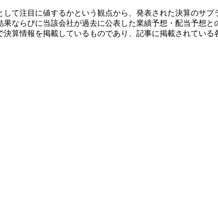
として注目に値するかという観点から、発表された決算のサプ
結果ならびに当該会社が過去に公表した業績予想・配当予想と
で決算情報を掲載しているものであり、記事に掲載されている