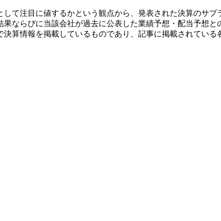
として注目に値するかという観点から、発表された決算のサプ
結果ならびに当該会社が過去に公表した業績予想・配当予想と
で決算情報を掲載しているものであり、記事に掲載されている