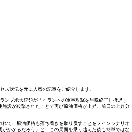
クセス状況を元に人気の記事をご紹介します。
にトランプ米大統領が「イランへの軍事攻撃を早晩終了し撤退す
関連施設が攻撃されたことで再び原油価格が上昇、前日の上昇分
つれて、原油価格も落ち着きを取り戻すことをメインシナリオ
間がかかるだろう」と、この局面を乗り越えた後も簡単ではな