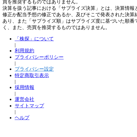
買を推奨するものではありません。
決算を扱う記事における「サプライズ決算」とは、決算情報
修正か配当予想の修正であるか、及びそこで発表された決算
あり、また「サプライズ順」はサプライズ度に基づいた順番
く、また、売買を推奨するものではありません。
「株探」について
|
利用規約
プライバシーポリシー
|
プライバシー設定
特定商取引表示
|
採用情報
|
運営会社
サイトマップ
|
ヘルプ