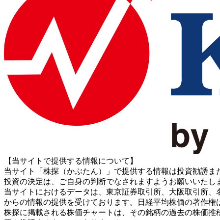
【当サイトで提供する情報について】
当サイト「株探（かぶたん）」で提供する情報は投資勧誘ま
投資の決定は、ご自身の判断でなされますようお願いいたし
当サイトにおけるデータは、東京証券取引所、大阪取引所、名古屋証券取引所、J
からの情報の提供を受けております。日経平均株価の著作権
株探に掲載される株価チャートは、その銘柄の過去の株価推