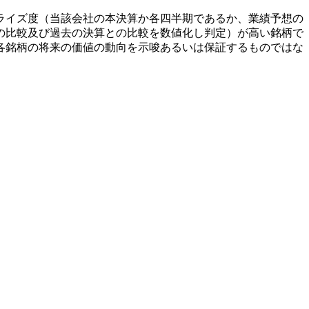
ライズ度（当該会社の本決算か各四半期であるか、業績予想の
の比較及び過去の決算との比較を数値化し判定）が高い銘柄で
各銘柄の将来の価値の動向を示唆あるいは保証するものではな