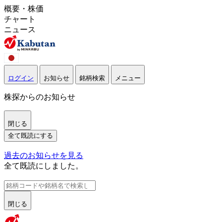
概要・株価
チャート
ニュース
ログイン
お知らせ
銘柄検索
メニュー
株探からのお知らせ
閉じる
全て既読にする
過去のお知らせを見る
全て既読にしました。
閉じる