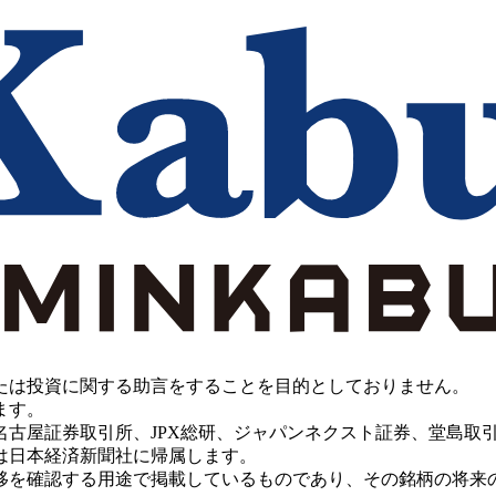
たは投資に関する助言をすることを目的としておりません。
ます。
PX総研、ジャパンネクスト証券、堂島取引所、China Investment 
は日本経済新聞社に帰属します。
移を確認する用途で掲載しているものであり、その銘柄の将来