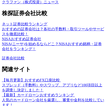
クラファン（株式投資）ニュース
株探証券会社比較
ネット証券比較ランキング
おすすめの証券会社は？各社の手数料・取引ツールやサービ
スを徹底比較！
NISAおすすめ証券会社
NISA(ニーサ)を始めるならどこ？NISAおすすめ銘柄・証券
会社をランキング！
証券会社比較
関連サイト
【毎月更新】おすすめFX口座比較
スプレッド（手数料）やスワップ、アプリなど100項目以上
を調査し決定しました！
【最新】カードローンおすすめランキング
人気のカードローン会社を厳選し、審査や金利を比較してい
ます！