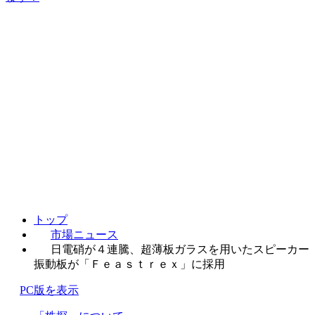
トップ
市場ニュース
日電硝が４連騰、超薄板ガラスを用いたスピーカー
振動板が「Ｆｅａｓｔｒｅｘ」に採用
PC版を表示