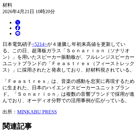
材料
2026年4月21日 10時20分
日本電気硝子
<5214>
が４連騰し年初来高値を更新してい
る。この日、超薄板ガラス「Ｓｏｎａｒｉｏｎ（ソナリオ
ン）」を用いたスピーカー振動板が、フルレンジスピーカー
ユニットブランドの「Ｆｅａｓｔｒｅｘ（フィーストレック
ス）」に採用されたと発表しており、好材料視されている。
「Ｆｅａｓｔｒｅｘ」は、音楽の感動を忠実に再現するため
に生まれた、日本のハイエンドスピーカーユニットブラン
ド。「Ｓｏｎａｒｉｏｎ」は複数の音響ブランドで採用が進
んでおり、オーディオ分野での活用事例が広がっている。
出所：
MINKABU PRESS
関連記事