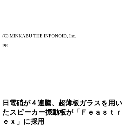
(C) MINKABU THE INFONOID, Inc.
PR
日電硝が４連騰、超薄板ガラスを用い
たスピーカー振動板が「Ｆｅａｓｔｒ
ｅｘ」に採用