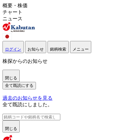
概要・株価
チャート
ニュース
ログイン
お知らせ
銘柄検索
メニュー
株探からのお知らせ
閉じる
全て既読にする
過去のお知らせを見る
全て既読にしました。
閉じる