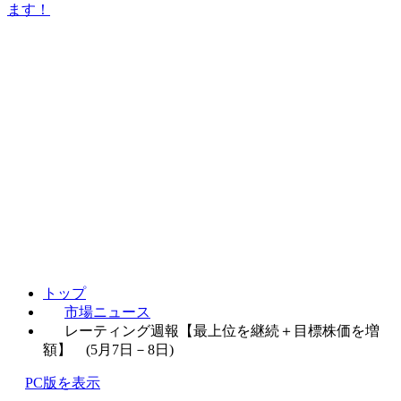
ます！
トップ
市場ニュース
レーティング週報【最上位を継続＋目標株価を増
額】 (5月7日－8日)
PC版を表示