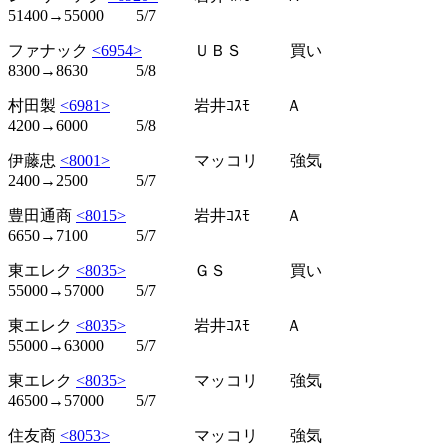
51400→55000 5/7
ファナック
<6954>
ＵＢＳ 買い
8300→8630 5/8
村田製
<6981>
岩井ｺｽﾓ Ａ
4200→6000 5/8
伊藤忠
<8001>
マッコリ 強気
2400→2500 5/7
豊田通商
<8015>
岩井ｺｽﾓ Ａ
6650→7100 5/7
東エレク
<8035>
ＧＳ 買い
55000→57000 5/7
東エレク
<8035>
岩井ｺｽﾓ Ａ
55000→63000 5/7
東エレク
<8035>
マッコリ 強気
46500→57000 5/7
住友商
<8053>
マッコリ 強気