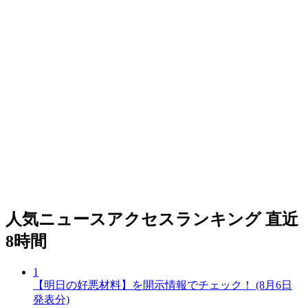
人気ニュースアクセスランキング
直近
8時間
1
【明日の好悪材料】を開示情報でチェック！ (8月6日
発表分)