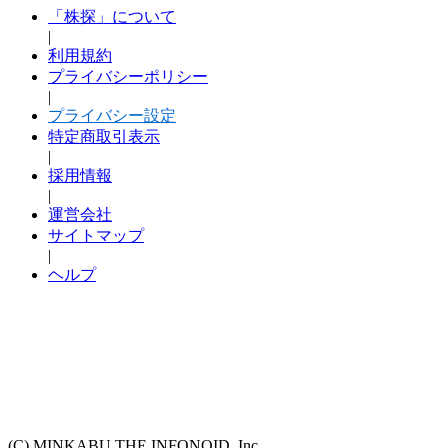
「株探」について
|
利用規約
プライバシーポリシー
|
プライバシー設定
特定商取引表示
|
採用情報
|
運営会社
サイトマップ
|
ヘルプ
(C) MINKABU THE INFONOID, Inc.