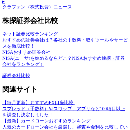
▸
クラファン（株式投資）ニュース
株探証券会社比較
ネット証券比較ランキング
おすすめの証券会社は？各社の手数料・取引ツールやサービ
スを徹底比較！
NISAおすすめ証券会社
NISA(ニーサ)を始めるならどこ？NISAおすすめ銘柄・証券
会社をランキング！
証券会社比較
関連サイト
【毎月更新】おすすめFX口座比較
スプレッド（手数料）やスワップ、アプリなど100項目以上
を調査し決定しました！
【最新】カードローンおすすめランキング
人気のカードローン会社を厳選し、審査や金利を比較してい