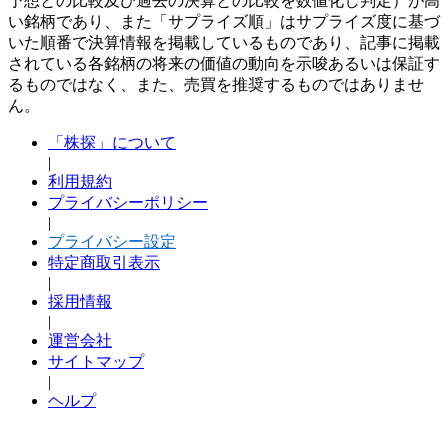
予想との比較及び過去の決算との比較を数値化し判定）が高
い銘柄であり、また「サプライズ順」はサプライズ度に基づ
いた順番で決算情報を掲載しているものであり、記事に掲載
されている各銘柄の将来の価値の動向を示唆あるいは保証す
るものではなく、また、売買を推奨するものではありませ
ん。
「株探」について
|
利用規約
プライバシーポリシー
|
プライバシー設定
特定商取引表示
|
採用情報
|
運営会社
サイトマップ
|
ヘルプ