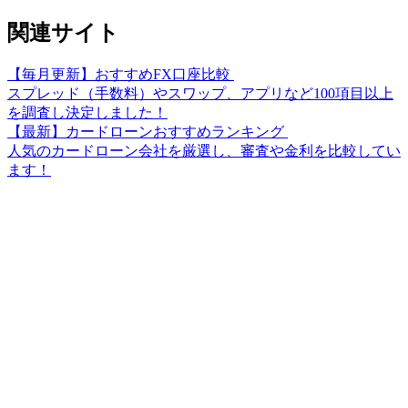
関連サイト
【毎月更新】おすすめFX口座比較
スプレッド（手数料）やスワップ、アプリなど100項目以上
を調査し決定しました！
【最新】カードローンおすすめランキング
人気のカードローン会社を厳選し、審査や金利を比較してい
ます！