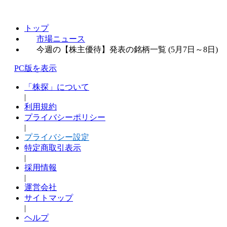
トップ
市場ニュース
今週の【株主優待】発表の銘柄一覧 (5月7日～8日)
PC版を表示
「株探」について
|
利用規約
プライバシーポリシー
|
プライバシー設定
特定商取引表示
|
採用情報
|
運営会社
サイトマップ
|
ヘルプ