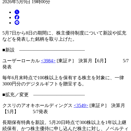
2026年5月9日 19時00分
5月7日から8日の期間に、株主優待制度について新設や拡充
などを発表した銘柄を取り上げた。
■新設 ――――――――――――――
ユーザーローカル
<3984>
[東証Ｐ] 決算月【6月】 5/7
発表
毎年6月末時点で100株以上を保有する株主を対象に、一律
3000円分のデジタルギフトを贈呈する。
■拡充／変更 ―――――――――――
クスリのアオキホールディングス
<3549>
[東証Ｐ] 決算月
【5月】 5/7発表
長期保有特典を新設。5月20日時点で300株以上を1年以上継
続保有、かつ株主優待に申し込んだ株主に対し、ノベルティ