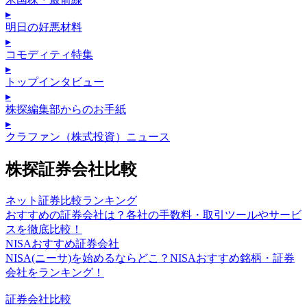
▸
明日の好悪材料
▸
コモディティ特集
▸
トップインタビュー
▸
株探編集部からのお手紙
▸
クラファン（株式投資）ニュース
株探証券会社比較
ネット証券比較ランキング
おすすめの証券会社は？各社の手数料・取引ツールやサービ
スを徹底比較！
NISAおすすめ証券会社
NISA(ニーサ)を始めるならどこ？NISAおすすめ銘柄・証券
会社をランキング！
証券会社比較