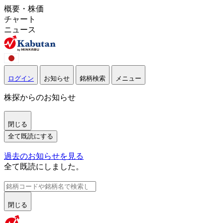
概要・株価
チャート
ニュース
ログイン
お知らせ
銘柄検索
メニュー
株探からのお知らせ
閉じる
全て既読にする
過去のお知らせを見る
全て既読にしました。
閉じる