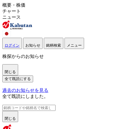
概要・株価
チャート
ニュース
ログイン
お知らせ
銘柄検索
メニュー
株探からのお知らせ
閉じる
全て既読にする
過去のお知らせを見る
全て既読にしました。
閉じる