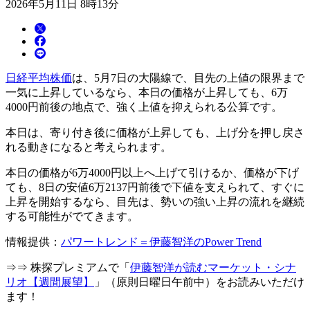
2026年5月11日 8時13分
日経平均株価
は、5月7日の大陽線で、目先の上値の限界まで
一気に上昇しているなら、本日の価格が上昇しても、6万
4000円前後の地点で、強く上値を抑えられる公算です。
本日は、寄り付き後に価格が上昇しても、上げ分を押し戻さ
れる動きになると考えられます。
本日の価格が6万4000円以上へ上げて引けるか、価格が下げ
ても、8日の安値6万2137円前後で下値を支えられて、すぐに
上昇を開始するなら、目先は、勢いの強い上昇の流れを継続
する可能性がでてきます。
情報提供：
パワートレンド＝伊藤智洋のPower Trend
⇒⇒ 株探プレミアムで「
伊藤智洋が読むマーケット・シナ
リオ【週間展望】
」（原則日曜日午前中）をお読みいただけ
ます！