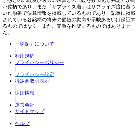
予想との比較及び過去の決算との比較を数値化し判定）が高
い銘柄であり、また「サプライズ順」はサプライズ度に基づ
いた順番で決算情報を掲載しているものであり、記事に掲載
されている各銘柄の将来の価値の動向を示唆あるいは保証す
るものではなく、また、売買を推奨するものではありませ
ん。
「株探」について
|
利用規約
プライバシーポリシー
|
プライバシー設定
特定商取引表示
|
採用情報
|
運営会社
サイトマップ
|
ヘルプ