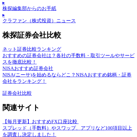
▸
株探編集部からのお手紙
▸
クラファン（株式投資）ニュース
株探証券会社比較
ネット証券比較ランキング
おすすめの証券会社は？各社の手数料・取引ツールやサービ
スを徹底比較！
NISAおすすめ証券会社
NISA(ニーサ)を始めるならどこ？NISAおすすめ銘柄・証券
会社をランキング！
証券会社比較
関連サイト
【毎月更新】おすすめFX口座比較
スプレッド（手数料）やスワップ、アプリなど100項目以上
を調査し決定しました！