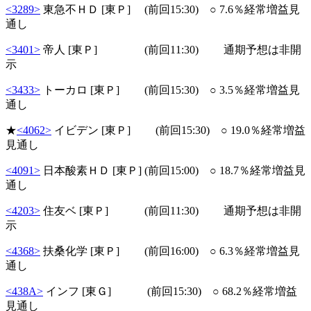
<3289>
東急不ＨＤ [東Ｐ] (前回15:30) ○ 7.6％経常増益見
通し
<3401>
帝人 [東Ｐ] (前回11:30) 通期予想は非開
示
<3433>
トーカロ [東Ｐ] (前回15:30) ○ 3.5％経常増益見
通し
★
<4062>
イビデン [東Ｐ] (前回15:30) ○ 19.0％経常増益
見通し
<4091>
日本酸素ＨＤ [東Ｐ] (前回15:00) ○ 18.7％経常増益見
通し
<4203>
住友ベ [東Ｐ] (前回11:30) 通期予想は非開
示
<4368>
扶桑化学 [東Ｐ] (前回16:00) ○ 6.3％経常増益見
通し
<438A>
インフ [東Ｇ] (前回15:30) ○ 68.2％経常増益
見通し