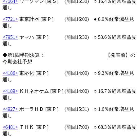
<7564>
ワークマン [東Ｓ] (前回15:30) ○ 16.4％経常増益見
通し
<7721>
東京計器 [東Ｐ] (前回16:00) ● 8.0％経常減益見
通し
<7951>
ヤマハ [東Ｐ] (前回15:30) ○ 53.6％経常増益見
通し
◆第1四半期決算： 【発表前】の
今期会社予想
<4186>
東応化 [東Ｐ] (前回14:00) ○ 9.2％経常増益見
通し
<4189>
ＫＨネオケム [東Ｐ] (前回14:00) ○ 16.7％経常増益見
通し
<4927>
ポーラＨＤ [東Ｐ] (前回15:31) ○ 1.6％経常増益見
通し
<6481>
ＴＨＫ [東Ｐ] (前回17:00) ○ 68.3％経常増益見
通し