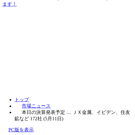
ます！
トップ
市場ニュース
本日の決算発表予定 … ＪＸ金属、イビデン、住友
鉱など 172社 (5月11日)
PC版を表示