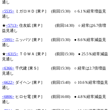
通し
<5535>
ミガロＨＤ [東Ｐ] (前回15:30) ○ 6.1％経常増益見
通し
★
<5713>
住友鉱 [東Ｐ] (前回14:30) ○ 経常は6.7倍増
益見通し
<5991>
ニッパツ [東Ｐ] (前回15:30) ● 8.6％経常減益見
通し
★
<6315>
ＴＯＷＡ [東Ｐ] (前回15:30) ● 25.5％経常減益
見通し
<6366>
千代建 [東Ｓ] (前回15:30) ○ 経常は2.7倍増益
見通し
<6622>
ダイヘン [東Ｐ] (前回15:40) ○ 10.6％経常増益見
通し
<6806>
ヒロセ電 [東Ｐ] (前回16:00) ● 4.8％経常減益見
通し