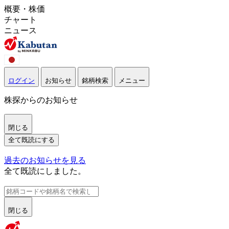
概要・株価
チャート
ニュース
ログイン
お知らせ
銘柄検索
メニュー
株探からのお知らせ
閉じる
全て既読にする
過去のお知らせを見る
全て既読にしました。
閉じる