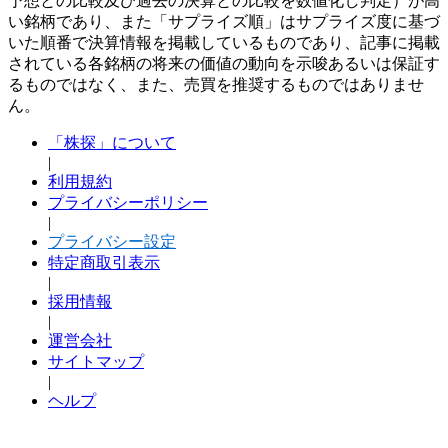
予想との比較及び過去の決算との比較を数値化し判定）が高
い銘柄であり、また「サプライズ順」はサプライズ度に基づ
いた順番で決算情報を掲載しているものであり、記事に掲載
されている各銘柄の将来の価値の動向を示唆あるいは保証す
るものではなく、また、売買を推奨するものではありませ
ん。
「株探」について
|
利用規約
プライバシーポリシー
|
プライバシー設定
特定商取引表示
|
採用情報
|
運営会社
サイトマップ
|
ヘルプ