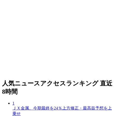
人気ニュースアクセスランキング
直近
8時間
1
ＪＸ金属、今期最終を24％上方修正・最高益予想を上
乗せ