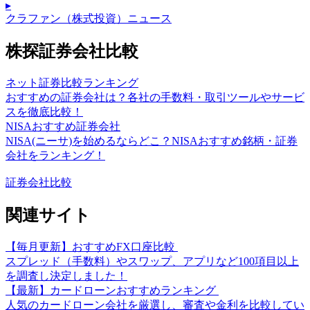
▸
クラファン（株式投資）ニュース
株探証券会社比較
ネット証券比較ランキング
おすすめの証券会社は？各社の手数料・取引ツールやサービ
スを徹底比較！
NISAおすすめ証券会社
NISA(ニーサ)を始めるならどこ？NISAおすすめ銘柄・証券
会社をランキング！
証券会社比較
関連サイト
【毎月更新】おすすめFX口座比較
スプレッド（手数料）やスワップ、アプリなど100項目以上
を調査し決定しました！
【最新】カードローンおすすめランキング
人気のカードローン会社を厳選し、審査や金利を比較してい