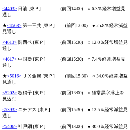
<4403>
日油 [東Ｐ] (前回14:00) ○ 6.3％経常増益見
通し
★
<4568>
第一三共 [東Ｐ] (前回13:00) ● 25.8％経常減益
見通し
<4613>
関西ペ [東Ｐ] (前回15:30) ○ 12.0％経常増益見
通し
<4617>
中国塗 [東Ｐ] (前回15:30) ○ 7.4％経常増益見
通し
★
<5016>
ＪＸ金属 [東Ｐ] (前回15:30) ○ 34.0％経常増益
見通し
<5202>
板硝子 [東Ｐ] (前回13:00) ○ 経常黒字浮上を
見込む
<5393>
ニチアス [東Ｐ] (前回15:30) ● 12.5％経常減益見
通し
<5406>
神戸鋼 [東Ｐ] (前回13:00) ● 30.0％経常減益見