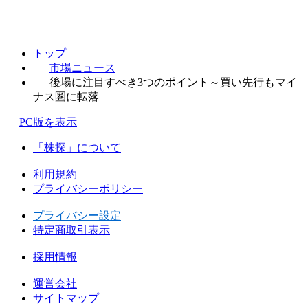
トップ
市場ニュース
後場に注目すべき3つのポイント～買い先行もマイ
ナス圏に転落
PC版を表示
「株探」について
|
利用規約
プライバシーポリシー
|
プライバシー設定
特定商取引表示
|
採用情報
|
運営会社
サイトマップ