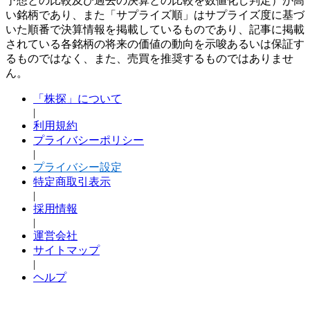
予想との比較及び過去の決算との比較を数値化し判定）が高
い銘柄であり、また「サプライズ順」はサプライズ度に基づ
いた順番で決算情報を掲載しているものであり、記事に掲載
されている各銘柄の将来の価値の動向を示唆あるいは保証す
るものではなく、また、売買を推奨するものではありませ
ん。
「株探」について
|
利用規約
プライバシーポリシー
|
プライバシー設定
特定商取引表示
|
採用情報
|
運営会社
サイトマップ
|
ヘルプ