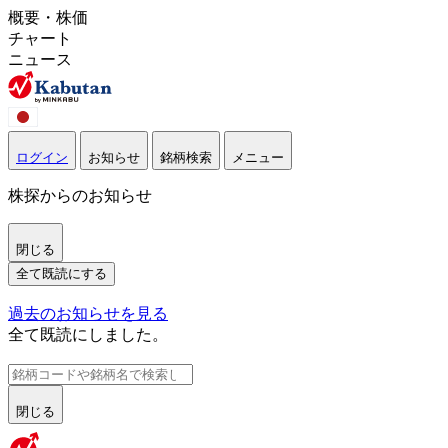
概要・株価
チャート
ニュース
ログイン
お知らせ
銘柄検索
メニュー
株探からのお知らせ
閉じる
全て既読にする
過去のお知らせを見る
全て既読にしました。
閉じる