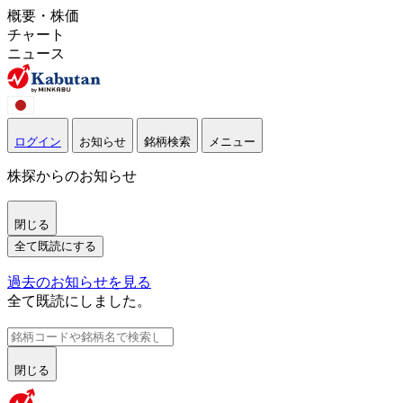
概要・株価
チャート
ニュース
ログイン
お知らせ
銘柄検索
メニュー
株探からのお知らせ
閉じる
全て既読にする
過去のお知らせを見る
全て既読にしました。
閉じる