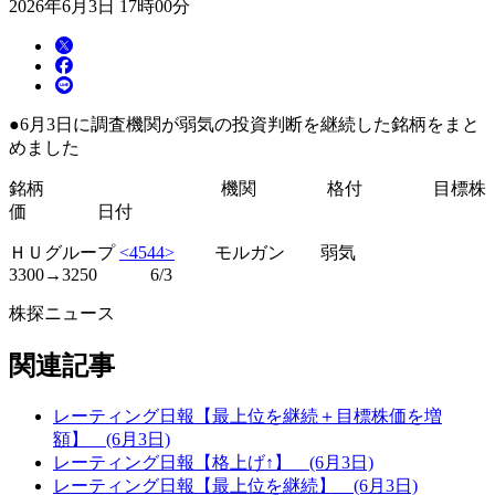
2026年6月3日 17時00分
●6月3日に調査機関が弱気の投資判断を継続した銘柄をまと
めました
銘柄 機関 格付 目標株
価 日付
ＨＵグループ
<4544>
モルガン 弱気
3300→3250 6/3
株探ニュース
関連記事
レーティング日報【最上位を継続＋目標株価を増
額】 (6月3日)
レーティング日報【格上げ↑】 (6月3日)
レーティング日報【最上位を継続】 (6月3日)