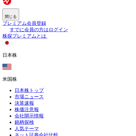
閉じる
プレミアム会員登録
すでに会員の方はログイン
株探プレミアムとは
日本株
米国株
日本株トップ
市場ニュース
決算速報
株価注意報
会社開示情報
銘柄探検
人気テーマ
ネット証券会社比較