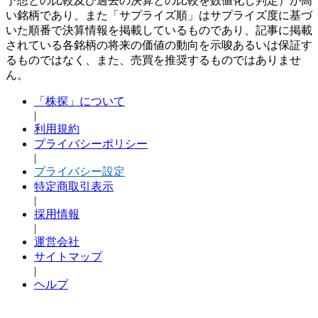
予想との比較及び過去の決算との比較を数値化し判定）が高
い銘柄であり、また「サプライズ順」はサプライズ度に基づ
いた順番で決算情報を掲載しているものであり、記事に掲載
されている各銘柄の将来の価値の動向を示唆あるいは保証す
るものではなく、また、売買を推奨するものではありませ
ん。
「株探」について
|
利用規約
プライバシーポリシー
|
プライバシー設定
特定商取引表示
|
採用情報
|
運営会社
サイトマップ
|
ヘルプ