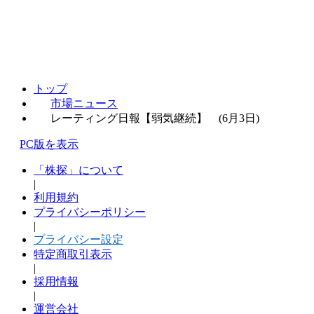
トップ
市場ニュース
レーティング日報【弱気継続】 (6月3日)
PC版を表示
「株探」について
|
利用規約
プライバシーポリシー
|
プライバシー設定
特定商取引表示
|
採用情報
|
運営会社