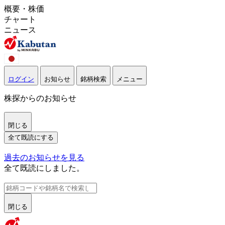
概要・株価
チャート
ニュース
ログイン
お知らせ
銘柄検索
メニュー
株探からのお知らせ
閉じる
全て既読にする
過去のお知らせを見る
全て既読にしました。
閉じる