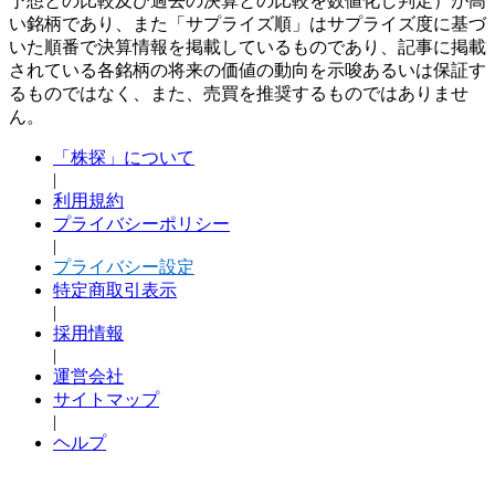
予想との比較及び過去の決算との比較を数値化し判定）が高
い銘柄であり、また「サプライズ順」はサプライズ度に基づ
いた順番で決算情報を掲載しているものであり、記事に掲載
されている各銘柄の将来の価値の動向を示唆あるいは保証す
るものではなく、また、売買を推奨するものではありませ
ん。
「株探」について
|
利用規約
プライバシーポリシー
|
プライバシー設定
特定商取引表示
|
採用情報
|
運営会社
サイトマップ
|
ヘルプ