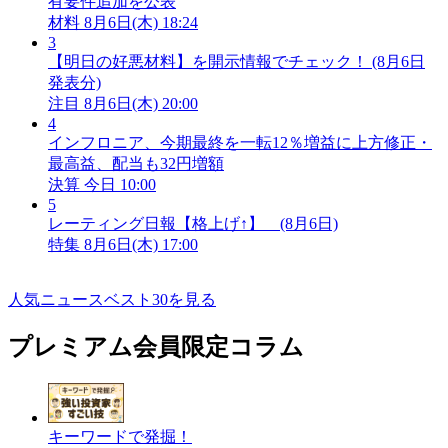
有要件追加を公表
材料
8月6日(木) 18:24
3
【明日の好悪材料】を開示情報でチェック！ (8月6日
発表分)
注目
8月6日(木) 20:00
4
インフロニア、今期最終を一転12％増益に上方修正・
最高益、配当も32円増額
決算
今日 10:00
5
レーティング日報【格上げ↑】 (8月6日)
特集
8月6日(木) 17:00
人気ニュースベスト30を見る
プレミアム会員限定コラム
キーワードで発掘！