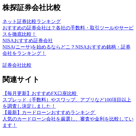
株探証券会社比較
ネット証券比較ランキング
おすすめの証券会社は？各社の手数料・取引ツールやサービ
スを徹底比較！
NISAおすすめ証券会社
NISA(ニーサ)を始めるならどこ？NISAおすすめ銘柄・証券
会社をランキング！
証券会社比較
関連サイト
【毎月更新】おすすめFX口座比較
スプレッド（手数料）やスワップ、アプリなど100項目以上
を調査し決定しました！
【最新】カードローンおすすめランキング
人気のカードローン会社を厳選し、審査や金利を比較してい
ます！