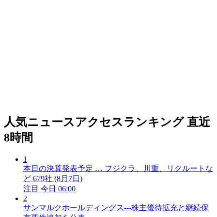
人気ニュースアクセスランキング
直近
8時間
1
本日の決算発表予定 … フジクラ、川重、リクルートな
ど 679社 (8月7日)
注目
今日 06:00
2
サンマルクホールディングス---株主優待拡充と継続保