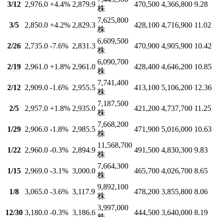
3/12
2,976.0
+4.4
%
2,879.9
470,500
4,366,800
9.28
株
7,625,800
3/5
2,850.0
+4.2
%
2,829.3
428,100
4,716,900
11.02
株
6,609,500
2/26
2,735.0
-7.6
%
2,831.3
470,900
4,905,900
10.42
株
6,090,700
2/19
2,961.0
+1.8
%
2,961.0
428,400
4,646,200
10.85
株
7,741,400
2/12
2,909.0
-1.6
%
2,955.5
413,100
5,106,200
12.36
株
7,187,500
2/5
2,957.0
+1.8
%
2,935.0
421,200
4,737,700
11.25
株
7,668,200
1/29
2,906.0
-1.8
%
2,985.5
471,900
5,016,000
10.63
株
11,568,700
1/22
2,960.0
-0.3
%
2,894.9
491,500
4,830,300
9.83
株
7,664,300
1/15
2,969.0
-3.1
%
3,000.0
465,700
4,026,700
8.65
株
9,892,100
1/8
3,065.0
-3.6
%
3,117.9
478,200
3,855,800
8.06
株
3,997,000
12/30
3,180.0
-0.3
%
3,186.6
444,500
3,640,000
8.19
株