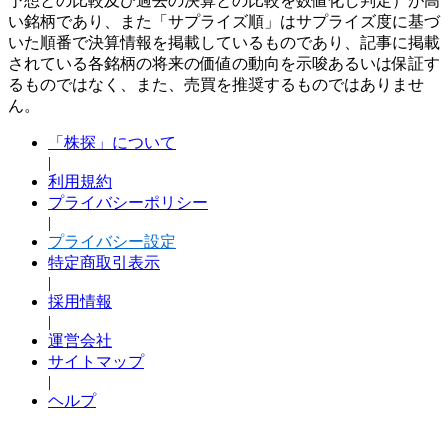
予想との比較及び過去の決算との比較を数値化し判定）が高
い銘柄であり、また「サプライズ順」はサプライズ度に基づ
いた順番で決算情報を掲載しているものであり、記事に掲載
されている各銘柄の将来の価値の動向を示唆あるいは保証す
るものではなく、また、売買を推奨するものではありませ
ん。
「株探」について
|
利用規約
プライバシーポリシー
|
プライバシー設定
特定商取引表示
|
採用情報
|
運営会社
サイトマップ
|
ヘルプ