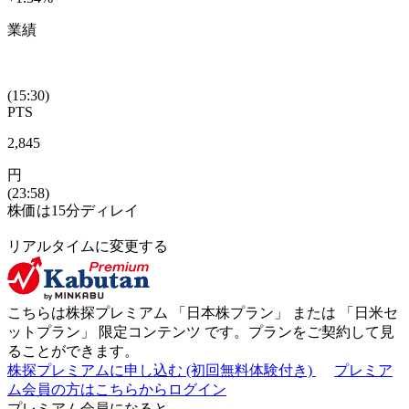
業績
(15:30)
PTS
2,845
円
(23:58)
株価は15分ディレイ
リアルタイムに変更する
こちらは株探プレミアム 「
日本株プラン
」 または 「
日米セ
ットプラン
」
限定コンテンツ
です。プランをご契約して見
ることができます。
株探プレミアムに申し込む
(初回無料体験付き)
プレミア
ム会員の方はこちらからログイン
プレミアム会員になると...