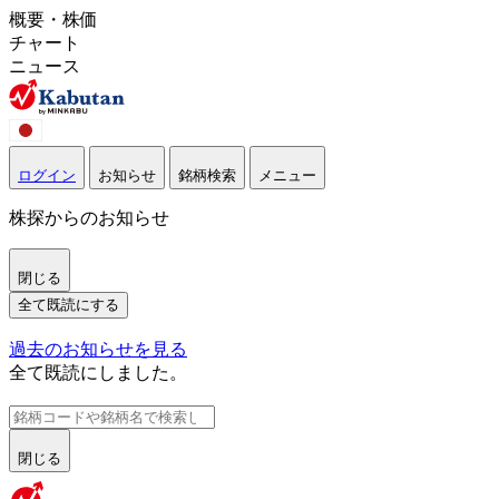
概要・株価
チャート
ニュース
ログイン
お知らせ
銘柄検索
メニュー
株探からのお知らせ
閉じる
全て既読にする
過去のお知らせを見る
全て既読にしました。
閉じる