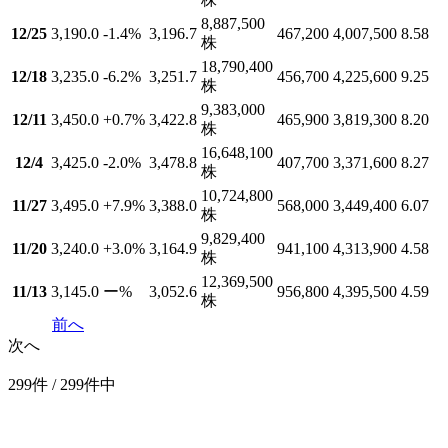
8,887,500
12/25
3,190.0
-1.4
%
3,196.7
467,200
4,007,500
8.58
株
18,790,400
12/18
3,235.0
-6.2
%
3,251.7
456,700
4,225,600
9.25
株
9,383,000
12/11
3,450.0
+0.7
%
3,422.8
465,900
3,819,300
8.20
株
16,648,100
12/4
3,425.0
-2.0
%
3,478.8
407,700
3,371,600
8.27
株
10,724,800
11/27
3,495.0
+7.9
%
3,388.0
568,000
3,449,400
6.07
株
9,829,400
11/20
3,240.0
+3.0
%
3,164.9
941,100
4,313,900
4.58
株
12,369,500
11/13
3,145.0
ー
%
3,052.6
956,800
4,395,500
4.59
株
前へ
次へ
299件 / 299件中