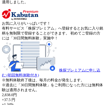
適用しました。
お気に入りがいっぱいです！
有料サービス「株探プレミアム」へ登録するとお気に入り銘
柄を無制限で登録することができます。 初めてご登録の方
には「30日間無料体験」実施中！
株探プレミアムに申し込
む
(初回無料体験付き)
※無料体験終了後は、毎月の料金が発生します。
※過去に「30日間無料体験」をご利用になった方には無料体
験は適用されません。
2,838.0
円
+37.5
円
+1.34
%