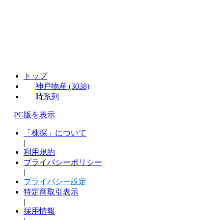
トップ
神戸物産 (3038)
時系列
PC版を表示
「株探」について
|
利用規約
プライバシーポリシー
|
プライバシー設定
特定商取引表示
|
採用情報