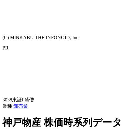
(C) MINKABU THE INFONOID, Inc.
PR
3038
東証P
貸借
業種
卸売業
神戸物産
株価時系列データ