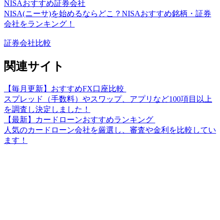
NISAおすすめ証券会社
NISA(ニーサ)を始めるならどこ？NISAおすすめ銘柄・証券
会社をランキング！
証券会社比較
関連サイト
【毎月更新】おすすめFX口座比較
スプレッド（手数料）やスワップ、アプリなど100項目以上
を調査し決定しました！
【最新】カードローンおすすめランキング
人気のカードローン会社を厳選し、審査や金利を比較してい
ます！