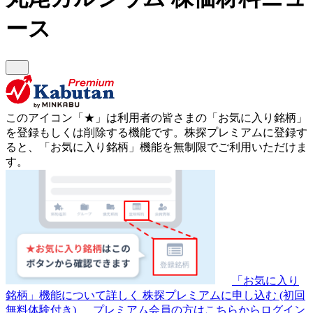
ース
このアイコン
「★」
は利用者の皆さまの
「お気に入り銘柄」
を登録もしくは削除する機能です。
株探プレミアムに登録す
ると、「お気に入り銘柄」機能を無制限でご利用いただけま
す。
「お気に入り
銘柄」機能について詳しく
株探プレミアムに申し込む
(初回
無料体験付き)
プレミアム会員の方はこちらからログイン