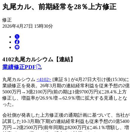
丸尾カル、前期経常を28％上方修正
修正
2026年4月27日 15時30分
4102
丸尾カルシウム【連結】
業績修正PDF
丸尾カルシウム
<4102>
[東証Ｓ] が4月27日大引け後(15:30)に
業績修正を発表。26年3月期の連結経常利益を従来予想の2億
5000万円→3億2100万円(前の期は1億9700万円)に28.4％上方
修正し、増益率が26.9％増→62.9％増に拡大する見通しとな
った。
会社側が発表した上方修正後の通期計画に基づいて、当社が
試算した10-3月期(下期)の連結経常利益も従来予想の1億5400
万円→2億2500万円(前年同期は8200万円)に46.1％増額し、増