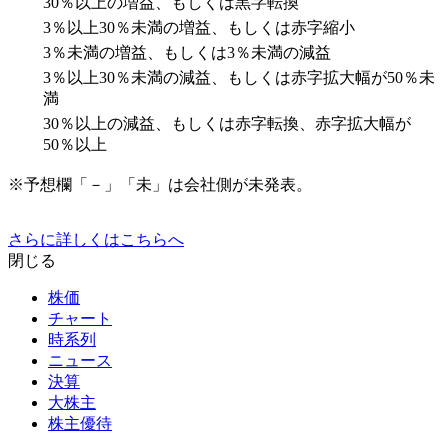
30％以上の増益、もしくは黒字転換
3％以上30％未満の増益、もしくは赤字縮小
3％未満の増益、もしくは3％未満の減益
3％以上30％未満の減益、もしくは赤字拡大幅が50％未
満
30％以上の減益、もしくは赤字転換、赤字拡大幅が
50％以上
※予想欄「－」「未」は会社側が未発表。
さらに詳しくはこちらへ
閉じる
株価
チャート
時系列
ニュース
決算
大株主
株主優待