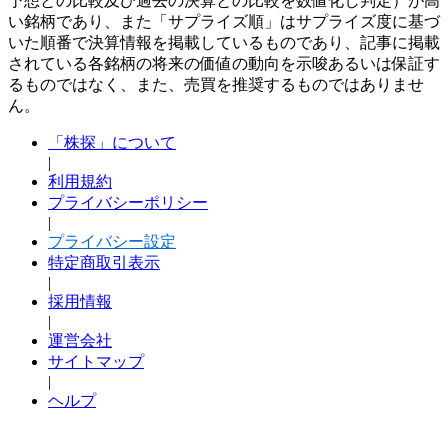
予想との比較及び過去の決算との比較を数値化し判定）が高
い銘柄であり、また「サプライズ順」はサプライズ度に基づ
いた順番で決算情報を掲載しているものであり、記事に掲載
されている各銘柄の将来の価値の動向を示唆あるいは保証す
るものではなく、また、売買を推奨するものではありませ
ん。
「株探」について
|
利用規約
プライバシーポリシー
|
プライバシー設定
特定商取引表示
|
採用情報
|
運営会社
サイトマップ
|
ヘルプ