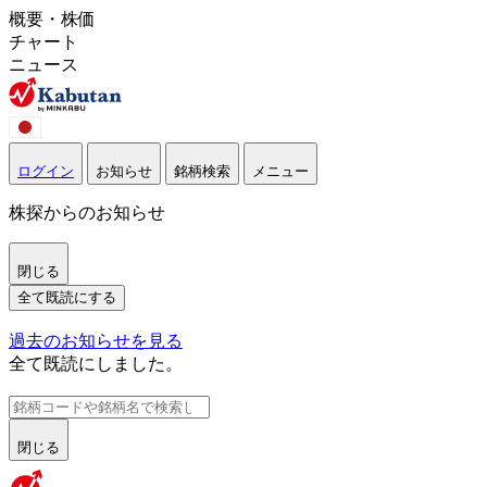
概要・株価
チャート
ニュース
ログイン
お知らせ
銘柄検索
メニュー
株探からのお知らせ
閉じる
全て既読にする
過去のお知らせを見る
全て既読にしました。
閉じる