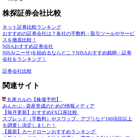
株探証券会社比較
ネット証券比較ランキング
おすすめの証券会社は？各社の手数料・取引ツールやサービ
スを徹底比較！
NISAおすすめ証券会社
NISA(ニーサ)を始めるならどこ？NISAおすすめ銘柄・証券
会社をランキング！
証券会社比較
関連サイト
丸尾カルの【株価予想】
みんかぶ - 資産形成のための情報メディア
【毎月更新】おすすめFX口座比較
スプレッド（手数料）やスワップ、アプリなど100項目以上
を調査し決定しました！
【最新】カードローンおすすめランキング