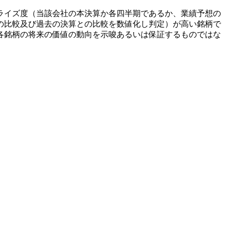
ライズ度（当該会社の本決算か各四半期であるか、業績予想の
の比較及び過去の決算との比較を数値化し判定）が高い銘柄で
各銘柄の将来の価値の動向を示唆あるいは保証するものではな