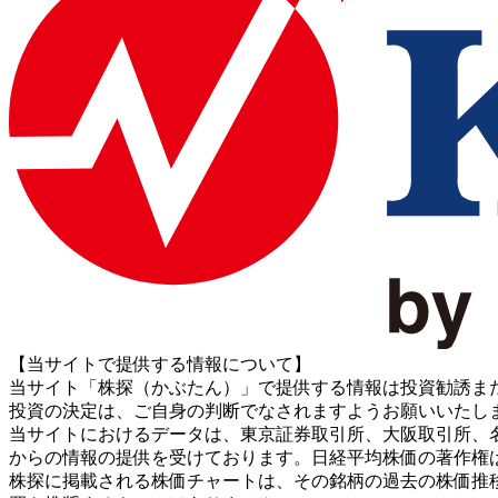
【当サイトで提供する情報について】
当サイト「株探（かぶたん）」で提供する情報は投資勧誘ま
投資の決定は、ご自身の判断でなされますようお願いいたし
当サイトにおけるデータは、東京証券取引所、大阪取引所、名古屋証券取引所、J
からの情報の提供を受けております。日経平均株価の著作権
株探に掲載される株価チャートは、その銘柄の過去の株価推