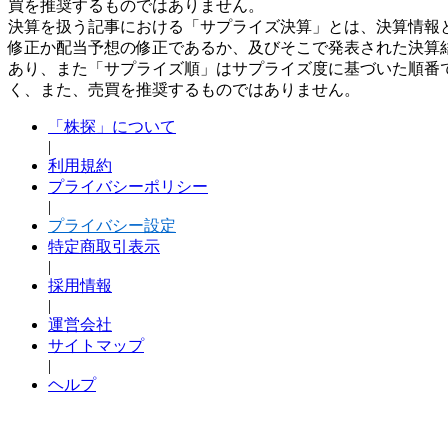
買を推奨するものではありません。
決算を扱う記事における「サプライズ決算」とは、決算情報
修正か配当予想の修正であるか、及びそこで発表された決算
あり、また「サプライズ順」はサプライズ度に基づいた順番
く、また、売買を推奨するものではありません。
「株探」について
|
利用規約
プライバシーポリシー
|
プライバシー設定
特定商取引表示
|
採用情報
|
運営会社
サイトマップ
|
ヘルプ