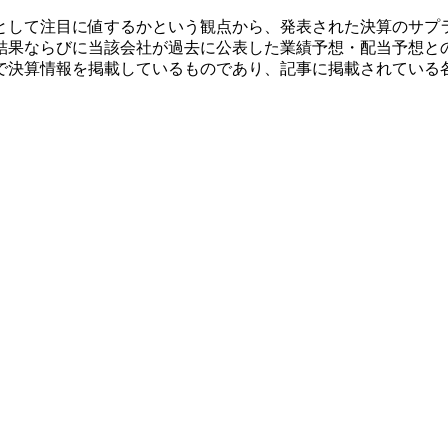
として注目に値するかという観点から、発表された決算のサプ
結果ならびに当該会社が過去に公表した業績予想・配当予想と
で決算情報を掲載しているものであり、記事に掲載されている