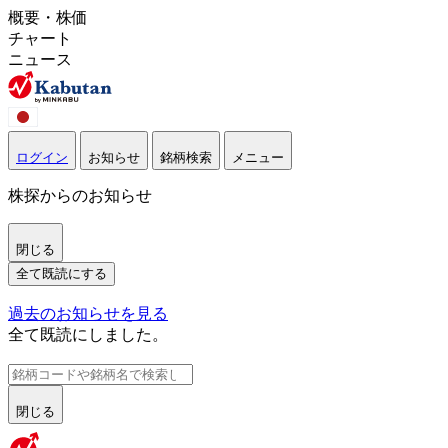
概要・株価
チャート
ニュース
ログイン
お知らせ
銘柄検索
メニュー
株探からのお知らせ
閉じる
全て既読にする
過去のお知らせを見る
全て既読にしました。
閉じる