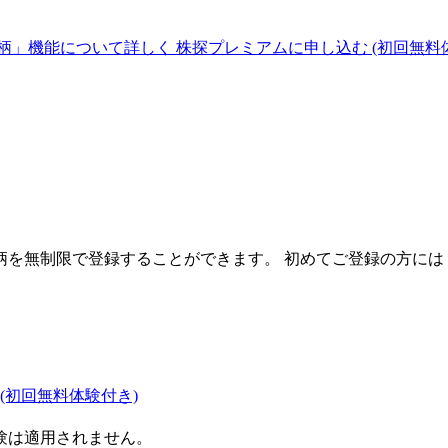
柄」機能について詳しく
株探プレミアムに申し込む
(初回無料
を無制限で登録することができます。 初めてご登録の方には
(初回無料体験付き)
験は適用されません。