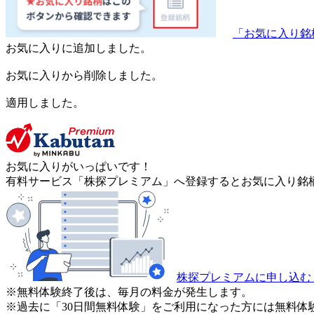
「お気に入り銘
お気に入りに追加しました。
お気に入りから削除しました。
適用しました。
お気に入りがいっぱいです！
有料サービス「株探プレミアム」へ登録するとお気に入り銘柄
株探プレミアムに申し込む
※無料体験終了後は、毎月の料金が発生します。
※過去に「30日間無料体験」をご利用になった方には無料体