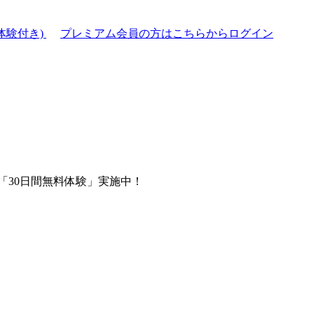
体験付き)
プレミアム会員の方はこちらからログイン
「30日間無料体験」実施中！