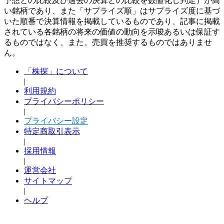
予想との比較及び過去の決算との比較を数値化し判定）が高
い銘柄であり、また「サプライズ順」はサプライズ度に基づ
いた順番で決算情報を掲載しているものであり、記事に掲載
されている各銘柄の将来の価値の動向を示唆あるいは保証す
るものではなく、また、売買を推奨するものではありませ
ん。
「株探」について
|
利用規約
プライバシーポリシー
|
プライバシー設定
特定商取引表示
|
採用情報
|
運営会社
サイトマップ
|
ヘルプ