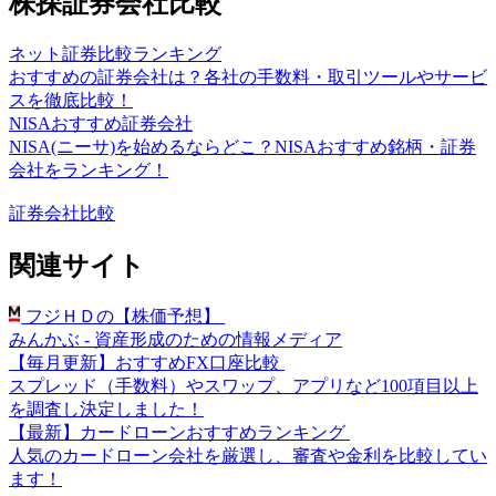
株探証券会社比較
ネット証券比較ランキング
おすすめの証券会社は？各社の手数料・取引ツールやサービ
スを徹底比較！
NISAおすすめ証券会社
NISA(ニーサ)を始めるならどこ？NISAおすすめ銘柄・証券
会社をランキング！
証券会社比較
関連サイト
フジＨＤの【株価予想】
みんかぶ - 資産形成のための情報メディア
【毎月更新】おすすめFX口座比較
スプレッド（手数料）やスワップ、アプリなど100項目以上
を調査し決定しました！
【最新】カードローンおすすめランキング
人気のカードローン会社を厳選し、審査や金利を比較してい
ます！