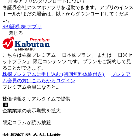
証券アプリのダウンロードについて
各証券会社のスマホアプリを起動できます。アプリのインス
トールがまだの場合は、以下からダウンロードしてくださ
い。
SBI証券 株 アプリ
閉じる
こちらは株探プレミアム 「
日本株プラン
」 または 「
日米セ
ットプラン
」
限定コンテンツ
です。プランをご契約して見
ることができます。
株探プレミアムに申し込む
(初回無料体験付き)
プレミア
ム会員の方はこちらからログイン
プレミアム会員になると...
株価情報をリアルタイムで提供
企業業績の表示期数を拡大
限定コラムが読み放題