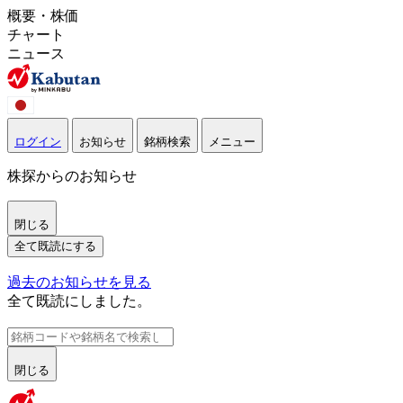
概要・株価
チャート
ニュース
ログイン
お知らせ
銘柄検索
メニュー
株探からのお知らせ
閉じる
全て既読にする
過去のお知らせを見る
全て既読にしました。
閉じる