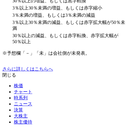
30％以上の増益、もしくは黒字転換
3％以上30％未満の増益、もしくは赤字縮小
3％未満の増益、もしくは3％未満の減益
3％以上30％未満の減益、もしくは赤字拡大幅が50％未
満
30％以上の減益、もしくは赤字転換、赤字拡大幅が
50％以上
※予想欄「－」「未」は会社側が未発表。
さらに詳しくはこちらへ
閉じる
株価
チャート
時系列
ニュース
決算
大株主
株主優待