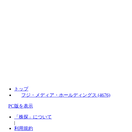
トップ
フジ・メディア・ホールディングス (4676)
PC版を表示
「株探」について
|
利用規約