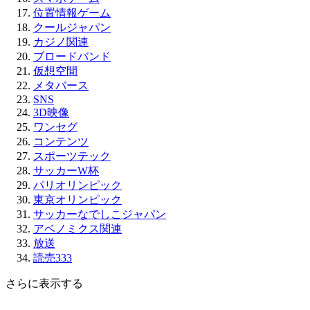
位置情報ゲーム
クールジャパン
カジノ関連
ブロードバンド
仮想空間
メタバース
SNS
3D映像
ワンセグ
コンテンツ
スポーツテック
サッカーW杯
パリオリンピック
東京オリンピック
サッカーなでしこジャパン
アベノミクス関連
放送
読売333
さらに表示する