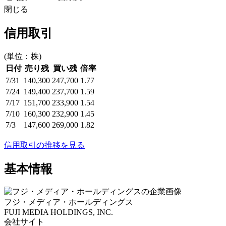
閉じる
信用取引
(単位：株)
日付
売り残
買い残
倍率
7/31
140,300
247,700
1.77
7/24
149,400
237,700
1.59
7/17
151,700
233,900
1.54
7/10
160,300
232,900
1.45
7/3
147,600
269,000
1.82
信用取引の推移を見る
基本情報
フジ・メディア・ホールディングス
FUJI MEDIA HOLDINGS, INC.
会社サイト