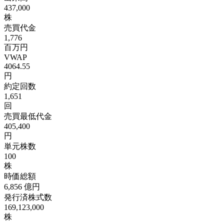
437,000
株
売買代金
1,776
百万円
VWAP
4064.55
円
約定回数
1,651
回
売買最低代金
405,400
円
単元株数
100
株
時価総額
6,856
億円
発行済株式数
169,123,000
株