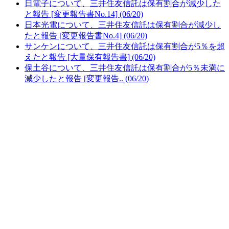
日電子について、三井住友信託は保有割合が減少した
と報告 [変更報告書No.14] (06/20)
日本光電について、三井住友信託は保有割合が減少し
たと報告 [変更報告書No.4] (06/20)
サンケンについて、三井住友信託は保有割合が5％を超
えたと報告 [大量保有報告書] (06/20)
保土谷について、三井住友信託は保有割合が5％未満に
減少したと報告 [変更報告.. (06/20)