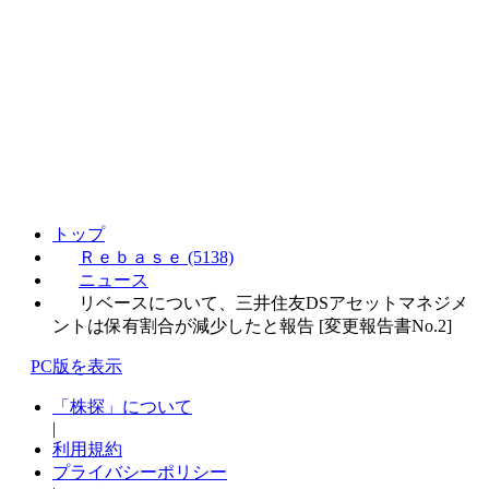
トップ
Ｒｅｂａｓｅ (5138)
ニュース
リベースについて、三井住友DSアセットマネジメ
ントは保有割合が減少したと報告 [変更報告書No.2]
PC版を表示
「株探」について
|
利用規約
プライバシーポリシー