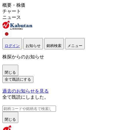
概要・株価
チャート
ニュース
ログイン
お知らせ
銘柄検索
メニュー
株探からのお知らせ
閉じる
全て既読にする
過去のお知らせを見る
全て既読にしました。
閉じる