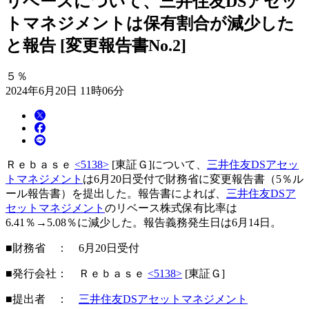
リベースについて、三井住友DSアセッ
トマネジメントは保有割合が減少した
と報告 [変更報告書No.2]
５％
2024年6月20日 11時06分
Ｒｅｂａｓｅ
<5138>
[東証Ｇ]について、
三井住友DSアセッ
トマネジメント
は6月20日受付で財務省に変更報告書（5％ル
ール報告書）を提出した。報告書によれば、
三井住友DSア
セットマネジメント
のリベース株式保有比率は
6.41％→5.08％に減少した。報告義務発生日は6月14日。
■財務省 ： 6月20日受付
■発行会社： Ｒｅｂａｓｅ
<5138>
[東証Ｇ]
■提出者 ：
三井住友DSアセットマネジメント