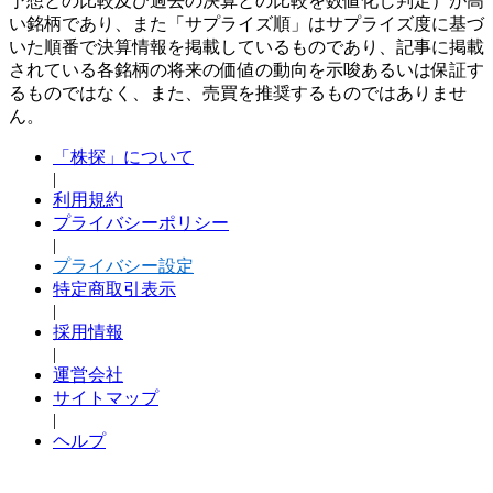
予想との比較及び過去の決算との比較を数値化し判定）が高
い銘柄であり、また「サプライズ順」はサプライズ度に基づ
いた順番で決算情報を掲載しているものであり、記事に掲載
されている各銘柄の将来の価値の動向を示唆あるいは保証す
るものではなく、また、売買を推奨するものではありませ
ん。
「株探」について
|
利用規約
プライバシーポリシー
|
プライバシー設定
特定商取引表示
|
採用情報
|
運営会社
サイトマップ
|
ヘルプ