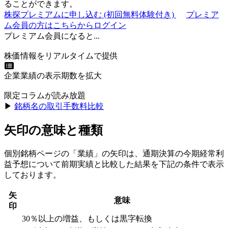
ることができます。
株探プレミアムに申し込む
(初回無料体験付き)
プレミア
ム会員の方はこちらからログイン
プレミアム会員になると...
株価情報をリアルタイムで提供
企業業績の表示期数を拡大
限定コラムが読み放題
▶︎
銘柄名の取引手数料比較
矢印の意味と種類
個別銘柄ページの「業績」の矢印は、通期決算の今期経常利
益予想について前期実績と比較した結果を下記の条件で表示
しております。
矢
意味
印
30％以上の増益、もしくは黒字転換