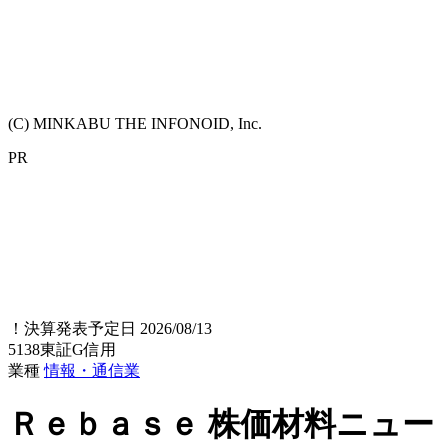
(C) MINKABU THE INFONOID, Inc.
PR
！
決算発表予定日 2026/08/13
5138
東証G
信用
業種
情報・通信業
Ｒｅｂａｓｅ
株価材料ニュー