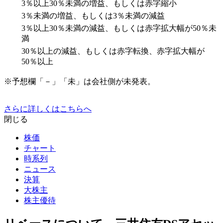
3％以上30％未満の増益、もしくは赤字縮小
3％未満の増益、もしくは3％未満の減益
3％以上30％未満の減益、もしくは赤字拡大幅が50％未
満
30％以上の減益、もしくは赤字転換、赤字拡大幅が
50％以上
※予想欄「－」「未」は会社側が未発表。
さらに詳しくはこちらへ
閉じる
株価
チャート
時系列
ニュース
決算
大株主
株主優待