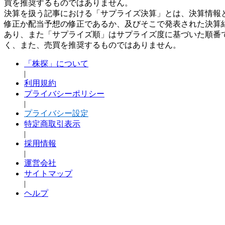
買を推奨するものではありません。
決算を扱う記事における「サプライズ決算」とは、決算情報
修正か配当予想の修正であるか、及びそこで発表された決算
あり、また「サプライズ順」はサプライズ度に基づいた順番
く、また、売買を推奨するものではありません。
「株探」について
|
利用規約
プライバシーポリシー
|
プライバシー設定
特定商取引表示
|
採用情報
|
運営会社
サイトマップ
|
ヘルプ