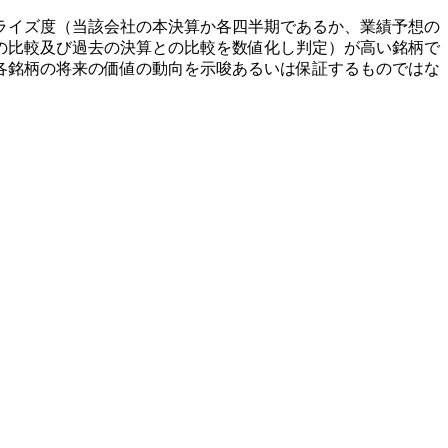
ライズ度（当該会社の本決算か各四半期であるか、業績予想の
の比較及び過去の決算との比較を数値化し判定）が高い銘柄で
各銘柄の将来の価値の動向を示唆あるいは保証するものではな