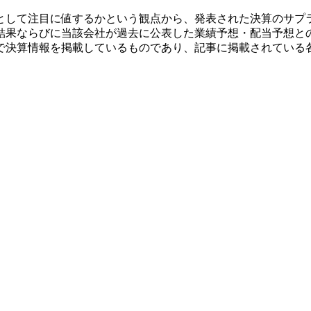
として注目に値するかという観点から、発表された決算のサプ
結果ならびに当該会社が過去に公表した業績予想・配当予想と
で決算情報を掲載しているものであり、記事に掲載されている