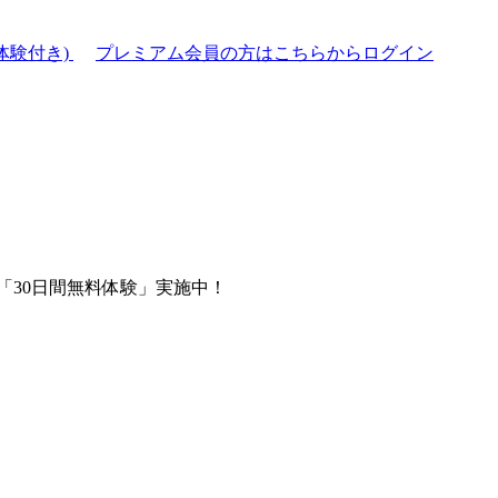
体験付き)
プレミアム会員の方はこちらからログイン
「30日間無料体験」実施中！