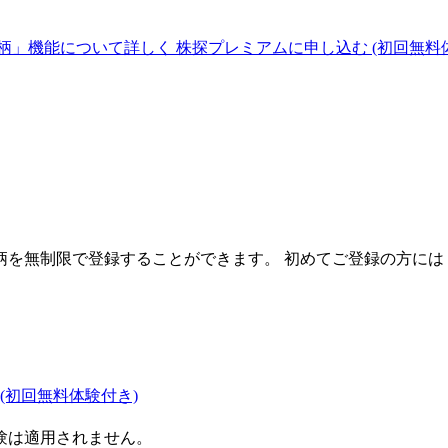
柄」機能について詳しく
株探プレミアムに申し込む
(初回無料
を無制限で登録することができます。 初めてご登録の方には
(初回無料体験付き)
験は適用されません。