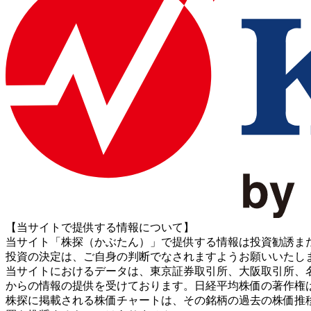
【当サイトで提供する情報について】
当サイト「株探（かぶたん）」で提供する情報は投資勧誘ま
投資の決定は、ご自身の判断でなされますようお願いいたし
当サイトにおけるデータは、東京証券取引所、大阪取引所、名古屋証券取引所、J
からの情報の提供を受けております。日経平均株価の著作権
株探に掲載される株価チャートは、その銘柄の過去の株価推