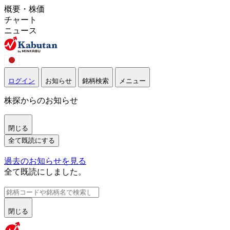
概要・株価
チャート
ニュース
ログイン
お知らせ
銘柄検索
メニュー
株探からのお知らせ
閉じる
全て既読にする
過去のお知らせを見る
全て既読にしました。
閉じる