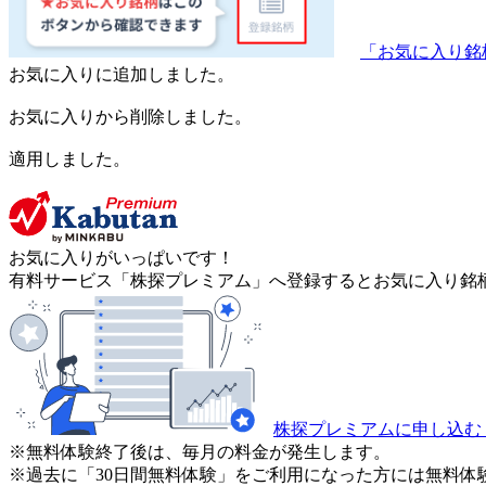
「お気に入り銘
お気に入りに追加しました。
お気に入りから削除しました。
適用しました。
お気に入りがいっぱいです！
有料サービス「株探プレミアム」へ登録するとお気に入り銘柄
株探プレミアムに申し込む
※無料体験終了後は、毎月の料金が発生します。
※過去に「30日間無料体験」をご利用になった方には無料体