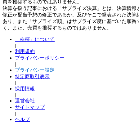
買を推奨するものではありません。
決算を扱う記事における「サプライズ決算」とは、決算情報
修正か配当予想の修正であるか、及びそこで発表された決算
あり、また「サプライズ順」はサプライズ度に基づいた順番
く、また、売買を推奨するものではありません。
「株探」について
|
利用規約
プライバシーポリシー
|
プライバシー設定
特定商取引表示
|
採用情報
|
運営会社
サイトマップ
|
ヘルプ