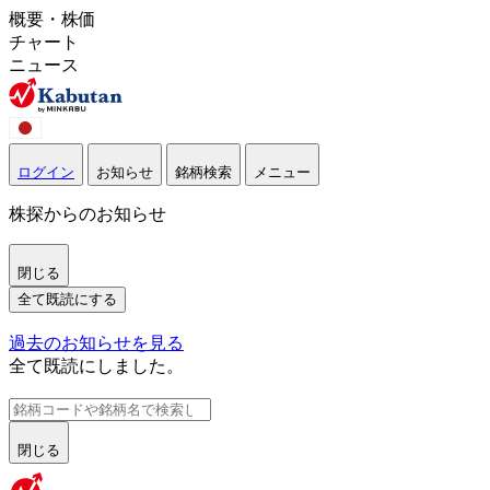
概要・株価
チャート
ニュース
ログイン
お知らせ
銘柄検索
メニュー
株探からのお知らせ
閉じる
全て既読にする
過去のお知らせを見る
全て既読にしました。
閉じる