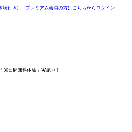
体験付き)
プレミアム会員の方はこちらからログイン
「30日間無料体験」実施中！