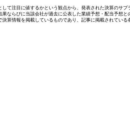
として注目に値するかという観点から、発表された決算のサプ
結果ならびに当該会社が過去に公表した業績予想・配当予想と
で決算情報を掲載しているものであり、記事に掲載されている