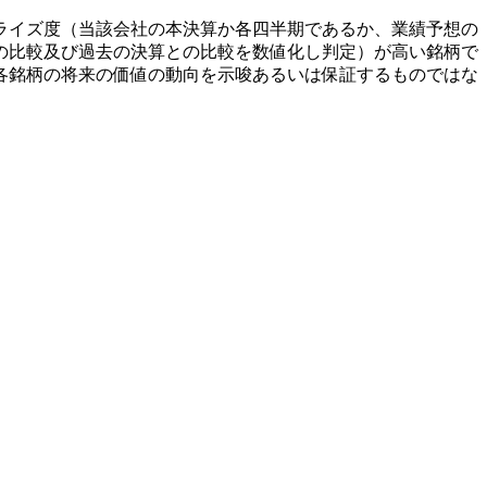
ライズ度（当該会社の本決算か各四半期であるか、業績予想の
の比較及び過去の決算との比較を数値化し判定）が高い銘柄で
各銘柄の将来の価値の動向を示唆あるいは保証するものではな