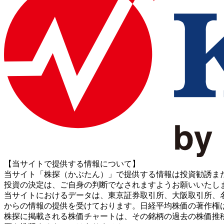
【当サイトで提供する情報について】
当サイト「株探（かぶたん）」で提供する情報は投資勧誘ま
投資の決定は、ご自身の判断でなされますようお願いいたし
当サイトにおけるデータは、東京証券取引所、大阪取引所、名古屋証券取引所、J
からの情報の提供を受けております。日経平均株価の著作権
株探に掲載される株価チャートは、その銘柄の過去の株価推