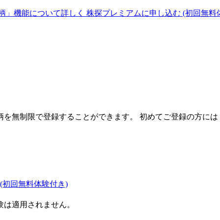
柄」機能について詳しく
株探プレミアムに申し込む
(初回無料
を無制限で登録することができます。 初めてご登録の方には
(初回無料体験付き)
験は適用されません。